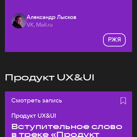
Александр Лысков
VK, Mail.ru
РЖЯ
Продукт UX&UI
Смотреть запись
Продукт UX&UI
Вступительное слово
в треке «Продукт