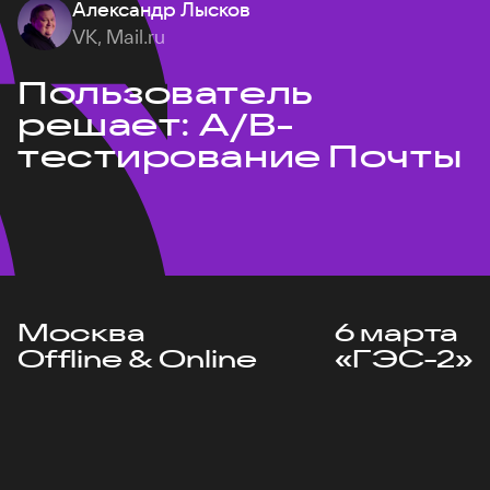
Александр Лысков
VK, Mail.ru
Пользователь
решает: A/B-
тестирование Почты
Москва
6 марта
Offline & Online
«ГЭС-2»