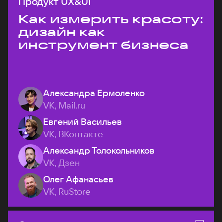
Продукт UX&UI
Как измерить красоту:
дизайн как
инструмент бизнеса
Александра Ермоленко
VK, Mail.ru
Евгений Васильев
VK, ВКонтакте
Александр Толокольников
VK, Дзен
Олег Афанасьев
VK, RuStore