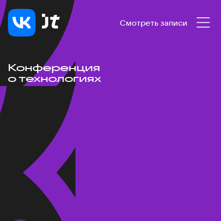
Смотреть записи
Конференция
о технологиях