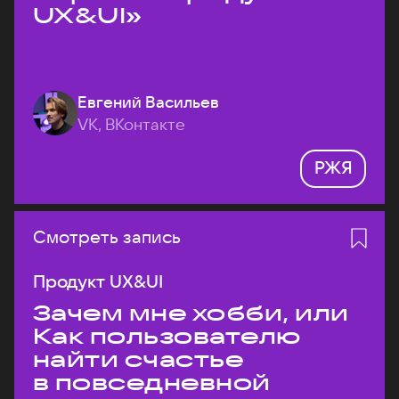
UX&UI»
Евгений Васильев
VK, ВКонтакте
РЖЯ
Смотреть запись
Продукт UX&UI
Зачем мне хобби, или
Как пользователю
найти счастье
в повседневной