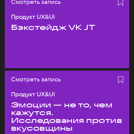
Смотреть запись
Продукт UX&UI
Бэкстейдж VK JT
Смотреть запись
Продукт UX&UI
Эмоции — не то, чем
кажутся.
Исследования против
вкусовщины