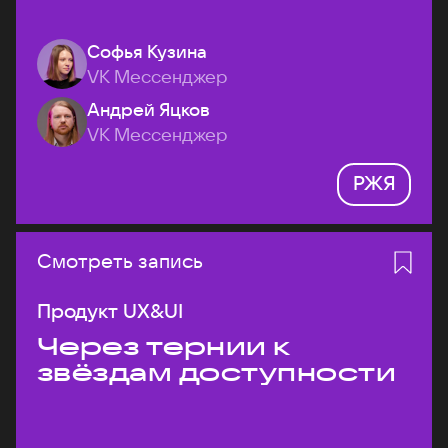
Софья Кузина
VK Мессенджер
Андрей Яцков
VK Мессенджер
РЖЯ
Смотреть запись
Продукт UX&UI
Через тернии к
звёздам доступности