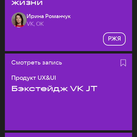
жизни
Ирина Романчук
VK, ОК
РЖЯ
Смотреть запись
Продукт UX&UI
Бэкстейдж VK JT