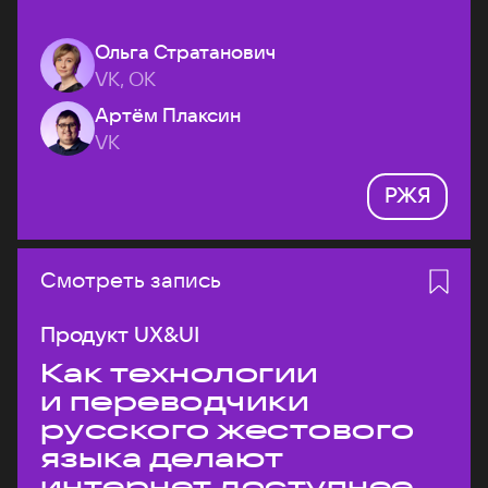
Ольга Стратанович
VK, ОК
Артём Плаксин
VK
РЖЯ
Смотреть запись
Продукт UX&UI
Как технологии
и переводчики
русского жестового
языка делают
интернет доступнее