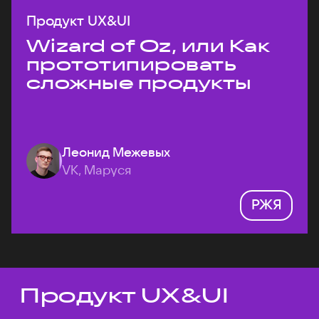
Продукт UX&UI
Wizard of Oz, или Как
прототипировать
сложные продукты
Леонид Межевых
VK, Маруся
РЖЯ
Продукт UX&UI
Темы докладов