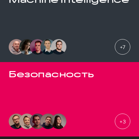
+
7
Безопасность
+
3