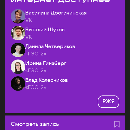
Василина Дрогичинская
VK
Виталий Шутов
VK
Данила Четвериков
«ГЭС-2»
Ирина Гинзберг
«ГЭС-2»
Влад Колесников
«ГЭС-2»
РЖЯ
Смотреть запись