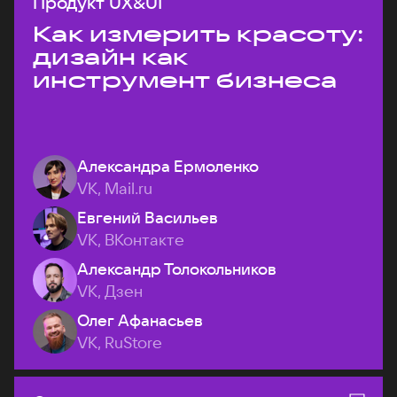
Продукт UX&UI
Как измерить красоту:
дизайн как
инструмент бизнеса
Александра Ермоленко
VK, Mail.ru
Евгений Васильев
VK, ВКонтакте
Александр Толокольников
VK, Дзен
Олег Афанасьев
VK, RuStore