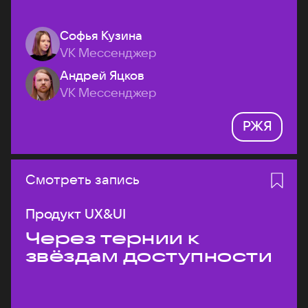
Софья Кузина
VK Мессенджер
Андрей Яцков
VK Мессенджер
РЖЯ
Смотреть запись
Продукт UX&UI
Через тернии к
звёздам доступности