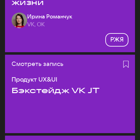
жизни
Ирина Романчук
VK, ОК
РЖЯ
Смотреть запись
Продукт UX&UI
Бэкстейдж VK JT