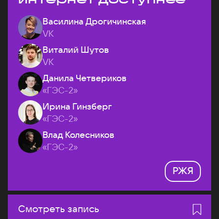
Василина Дрогичинская
VK
Виталий Шутов
VK
Данила Четвериков
«ГЭС-2»
Ирина Гинзберг
«ГЭС-2»
Влад Колесников
«ГЭС-2»
РЖЯ
Смотреть запись