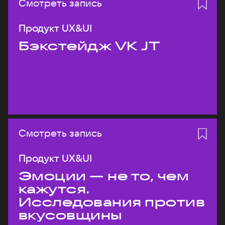
Смотреть запись
Продукт UX&UI
Бэкстейдж VK JT
Смотреть запись
Продукт UX&UI
Эмоции — не то, чем
кажутся.
Исследования против
вкусовщины