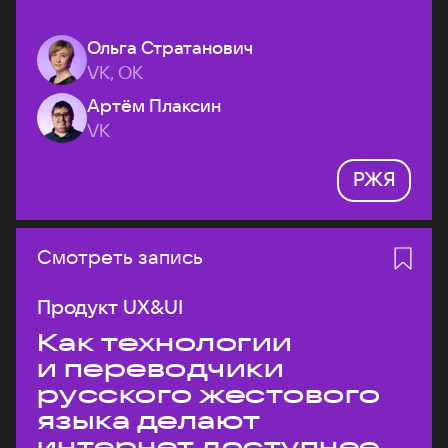
Ольга Стратанович
VK, ОК
Артём Плаксин
VK
РЖЯ
Смотреть запись
Продукт UX&UI
Как технологии
и переводчики
русского жестового
языка делают
интернет доступнее