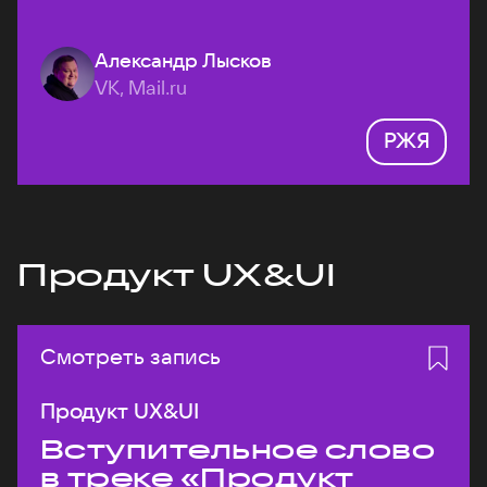
Александр Лысков
VK, Mail.ru
РЖЯ
Продукт UX&UI
Смотреть запись
Продукт UX&UI
Вступительное слово
в треке «Продукт