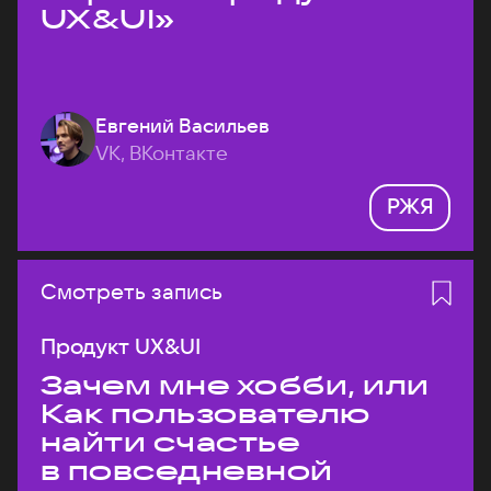
UX&UI»
Евгений Васильев
VK, ВКонтакте
РЖЯ
Смотреть запись
Продукт UX&UI
Зачем мне хобби, или
Как пользователю
найти счастье
в повседневной