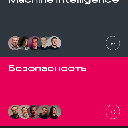
+
7
Безопасность
+
3