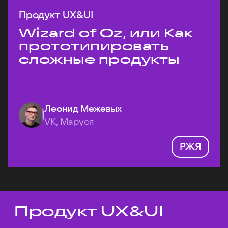
Продукт UX&UI
Wizard of Oz, или Как
прототипировать
сложные продукты
Леонид Межевых
VK, Маруся
РЖЯ
Продукт UX&UI
Темы докладов