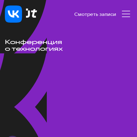
Смотреть записи
Конференция
о технологиях