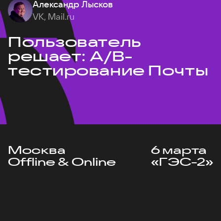
Александр Лысков
VK, Mail.ru
Пользователь
решает: A/B-
тестирование Почты
Москва
6 марта
Offline & Online
«ГЭС-2»