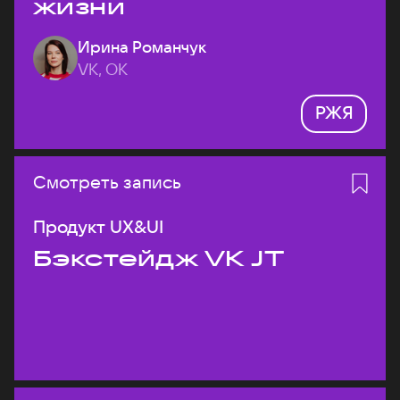
жизни
Ирина Романчук
VK, ОК
РЖЯ
Смотреть запись
Продукт UX&UI
Бэкстейдж VK JT