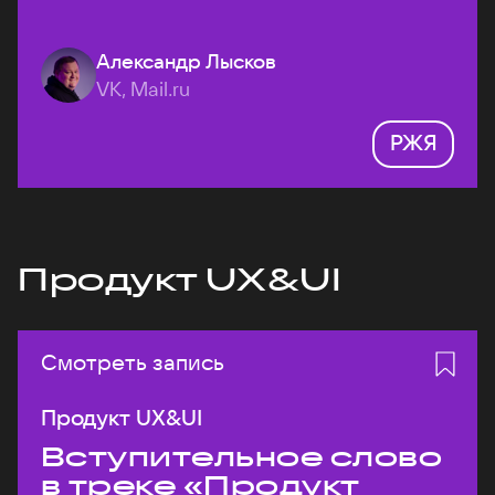
Александр Лысков
VK, Mail.ru
РЖЯ
Продукт UX&UI
Смотреть запись
Продукт UX&UI
Вступительное слово
в треке «Продукт