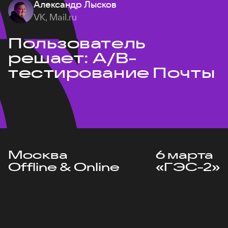
Александр Лысков
VK, Mail.ru
Пользователь
решает: A/B-
тестирование Почты
Москва
6 марта
Offline & Online
«ГЭС-2»