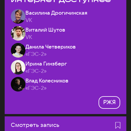
Василина Дрогичинская
VK
Виталий Шутов
VK
Данила Четвериков
«ГЭС-2»
Ирина Гинзберг
«ГЭС-2»
Влад Колесников
«ГЭС-2»
РЖЯ
Смотреть запись