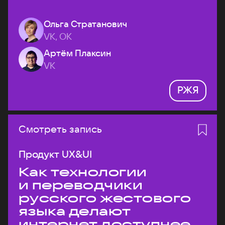
Ольга Стратанович
VK, ОК
Артём Плаксин
VK
РЖЯ
Смотреть запись
Продукт UX&UI
Как технологии
и переводчики
русского жестового
языка делают
интернет доступнее