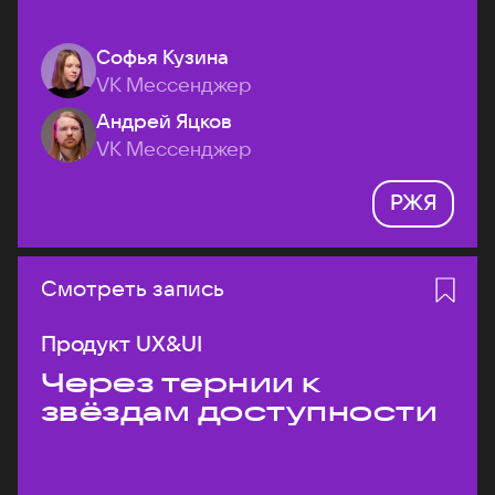
Софья Кузина
VK Мессенджер
Андрей Яцков
VK Мессенджер
РЖЯ
Смотреть запись
Продукт UX&UI
Через тернии к
звёздам доступности