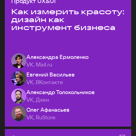
Продукт UX&UI
Как измерить красоту:
дизайн как
инструмент бизнеса
Александра Ермоленко
VK, Mail.ru
Евгений Васильев
VK, ВКонтакте
Александр Толокольников
VK, Дзен
Олег Афанасьев
VK, RuStore