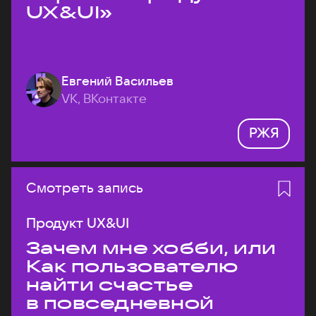
UX&UI»
Евгений Васильев
VK, ВКонтакте
РЖЯ
Смотреть запись
Продукт UX&UI
Зачем мне хобби, или
Как пользователю
найти счастье
в повседневной