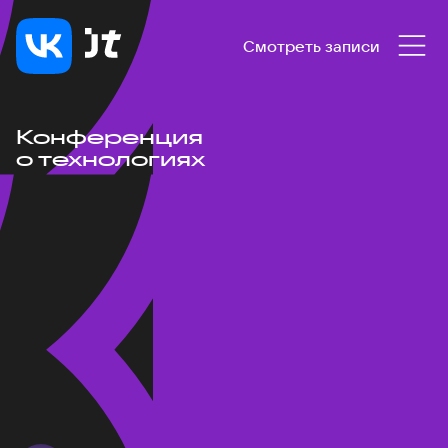
Смотреть записи
Конференция
о технологиях