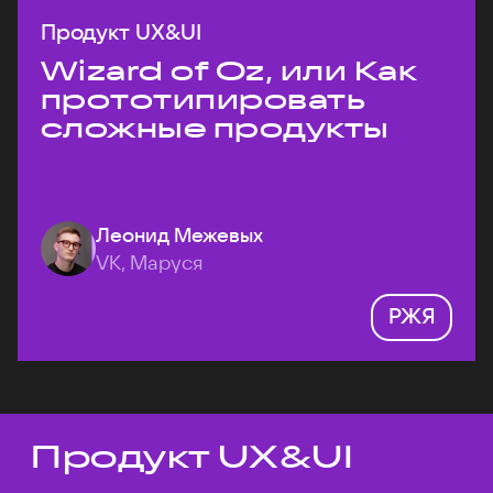
Продукт UX&UI
Wizard of Oz, или Как
прототипировать
сложные продукты
Леонид Межевых
VK, Маруся
РЖЯ
Продукт UX&UI
Темы докладов