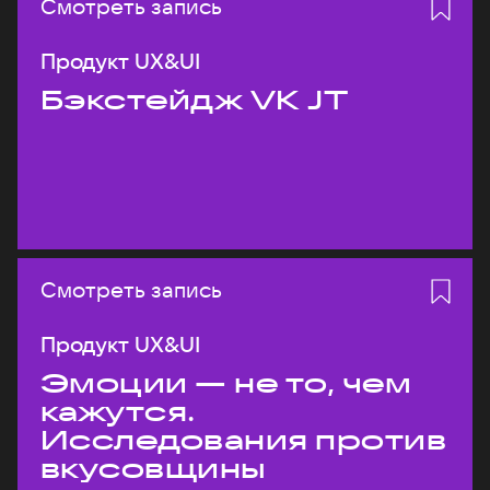
Смотреть запись
Продукт UX&UI
Бэкстейдж VK JT
Смотреть запись
Продукт UX&UI
Эмоции — не то, чем
кажутся.
Исследования против
вкусовщины