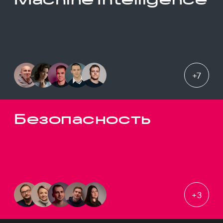
+
7
Безопасность
+
3