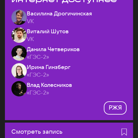
Василина Дрогичинская
VK
Виталий Шутов
VK
Данила Четвериков
«ГЭС-2»
Ирина Гинзберг
«ГЭС-2»
Влад Колесников
«ГЭС-2»
РЖЯ
Смотреть запись