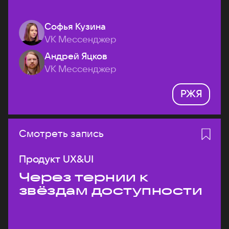
Софья Кузина
VK Мессенджер
Андрей Яцков
VK Мессенджер
РЖЯ
Смотреть запись
Продукт UX&UI
Через тернии к
звёздам доступности