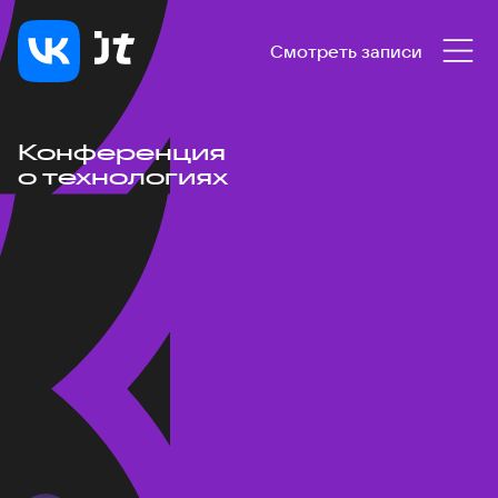
Смотреть записи
Конференция
о технологиях