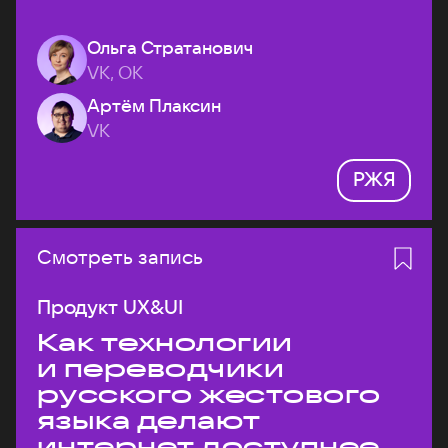
Ольга Стратанович
VK, ОК
Артём Плаксин
VK
РЖЯ
Смотреть запись
Продукт UX&UI
Как технологии
и переводчики
русского жестового
языка делают
интернет доступнее