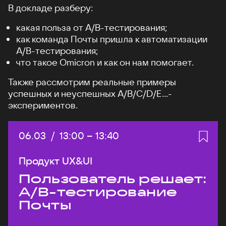
В докладе разберу:
какая польза от А/B-тестирования;
как команда Почты пришла к автоматизации
A/B-тестирования;
что такое Omicron и как он нам помогает.
Также рассмотрим реальные примеры
успешных и неуспешных A/B/C/D/E...-
экспериментов.
Дата:
06.03
/
Начало:
13:00
–
Конец:
13:40
Продукт UX&UI
Пользователь решает:
A/B-тестирование
Почты