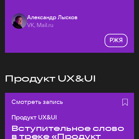
Александр Лысков
VK, Mail.ru
РЖЯ
Продукт UX&UI
Смотреть запись
Продукт UX&UI
Вступительное слово
в треке «Продукт