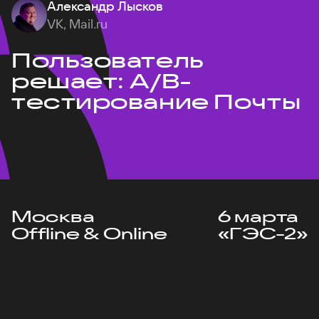
Александр Лысков
VK, Mail.ru
Пользователь
решает: A/B-
тестирование Почты
Москва
6 марта
Offline & Online
«ГЭС-2»