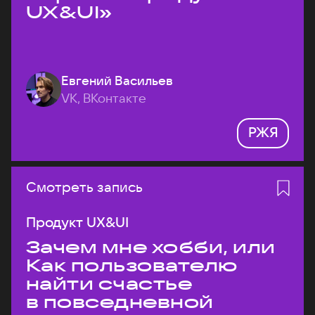
UX&UI»
Евгений Васильев
VK, ВКонтакте
РЖЯ
Смотреть запись
Продукт UX&UI
Зачем мне хобби, или
Как пользователю
найти счастье
в повседневной