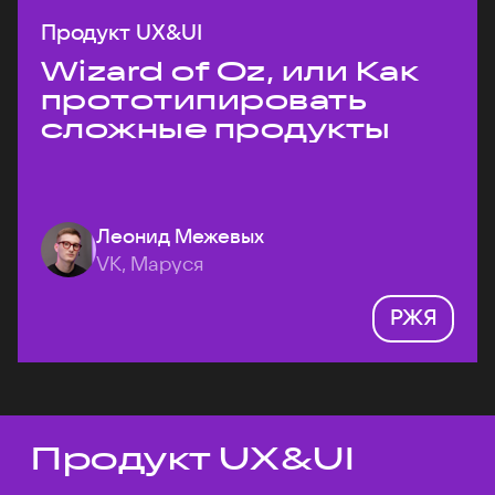
Продукт UX&UI
Wizard of Oz, или Как
прототипировать
сложные продукты
Леонид Межевых
VK, Маруся
РЖЯ
Продукт UX&UI
Темы докладов