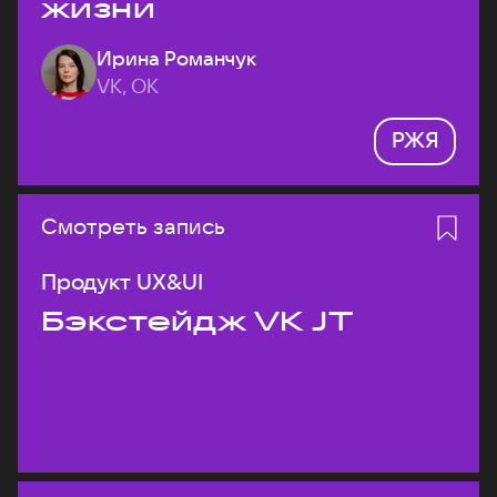
жизни
Ирина Романчук
VK, ОК
РЖЯ
Смотреть запись
Продукт UX&UI
Бэкстейдж VK JT