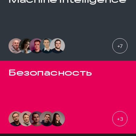
+
7
Безопасность
+
3