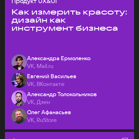
Продукт UX&UI
Как измерить красоту:
дизайн как
инструмент бизнеса
Александра Ермоленко
VK, Mail.ru
Евгений Васильев
VK, ВКонтакте
Александр Толокольников
VK, Дзен
Олег Афанасьев
VK, RuStore