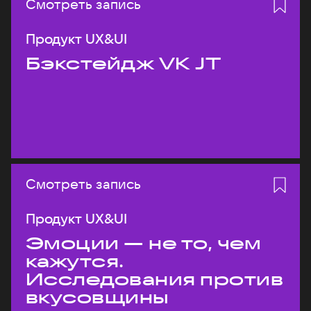
Смотреть запись
Продукт UX&UI
Бэкстейдж VK JT
Смотреть запись
Продукт UX&UI
Эмоции — не то, чем
кажутся.
Исследования против
вкусовщины