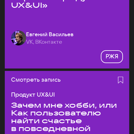
UX&UI»
Евгений Васильев
VK, ВКонтакте
РЖЯ
Смотреть запись
Продукт UX&UI
Зачем мне хобби, или
Как пользователю
найти счастье
в повседневной