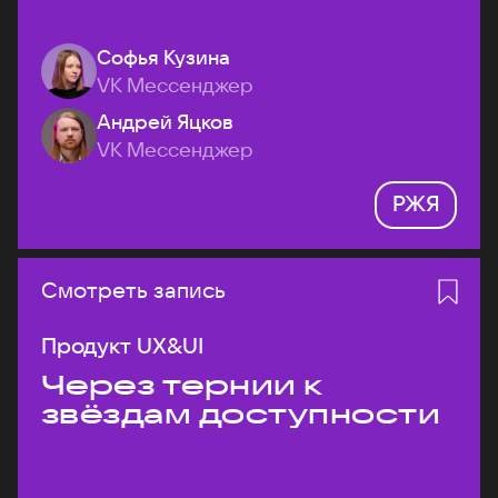
Софья Кузина
VK Мессенджер
Андрей Яцков
VK Мессенджер
РЖЯ
Смотреть запись
Продукт UX&UI
Через тернии к
звёздам доступности