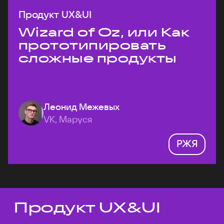
Продукт UX&UI
Wizard of Oz, или Как
прототипировать
сложные продукты
Леонид Межевых
VK, Маруся
РЖЯ
Продукт UX&UI
Темы докладов