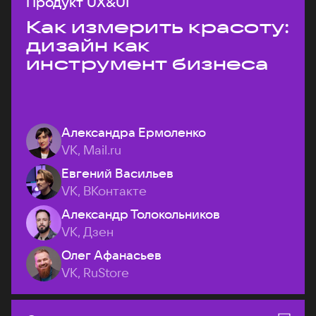
Продукт UX&UI
Как измерить красоту:
дизайн как
инструмент бизнеса
Александра Ермоленко
VK, Mail.ru
Евгений Васильев
VK, ВКонтакте
Александр Толокольников
VK, Дзен
Олег Афанасьев
VK, RuStore