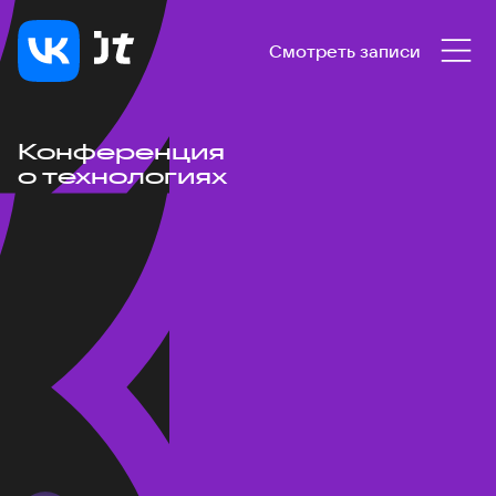
Смотреть записи
Конференция
о технологиях