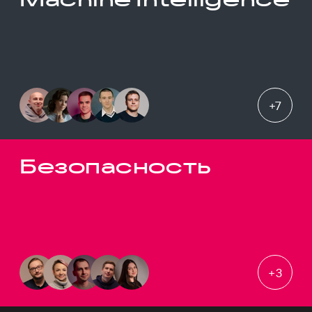
+
7
Безопасность
+
3