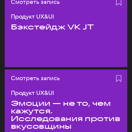
Смотреть запись
Продукт UX&UI
Бэкстейдж VK JT
Смотреть запись
Продукт UX&UI
Эмоции — не то, чем
кажутся.
Исследования против
вкусовщины