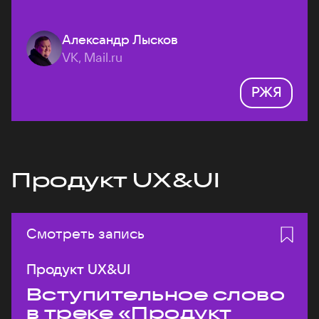
Александр Лысков
VK, Mail.ru
РЖЯ
Продукт UX&UI
Смотреть запись
Продукт UX&UI
Вступительное слово
в треке «Продукт