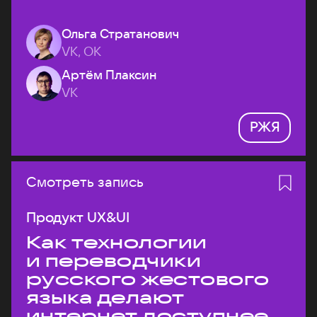
Ольга Стратанович
VK, ОК
Артём Плаксин
VK
РЖЯ
Смотреть запись
Продукт UX&UI
Как технологии
и переводчики
русского жестового
языка делают
интернет доступнее