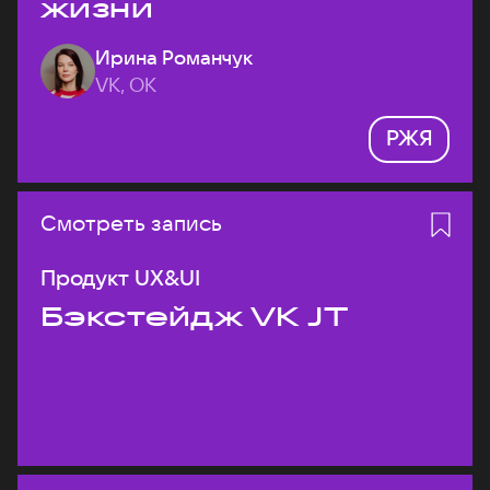
жизни
Ирина Романчук
VK, ОК
РЖЯ
Смотреть запись
Продукт UX&UI
Бэкстейдж VK JT