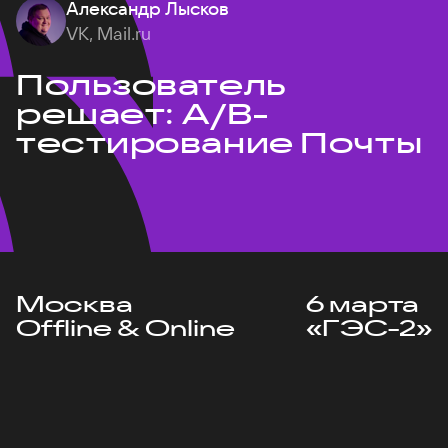
Александр Лысков
VK, Mail.ru
Пользователь
решает: A/B-
тестирование Почты
Москва
6 марта
Offline & Online
«ГЭС-2»