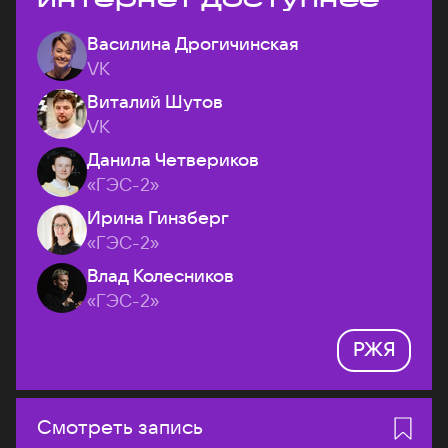
Василина Дрогичинская
VK
Виталий Шутов
VK
Данила Четвериков
«ГЭС-2»
Ирина Гинзберг
«ГЭС-2»
Влад Колесников
«ГЭС-2»
РЖЯ
Смотреть запись