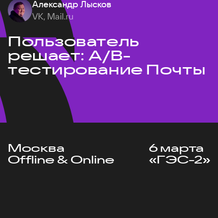
Александр Лысков
VK, Mail.ru
Пользователь
решает: A/B-
тестирование Почты
Москва
6 марта
Offline & Online
«ГЭС-2»