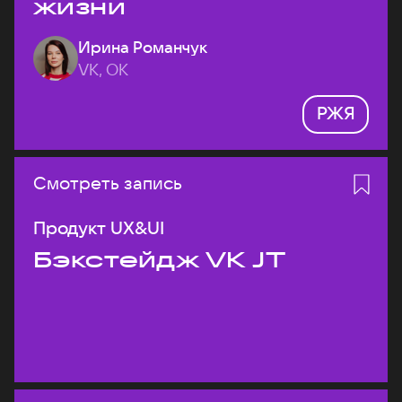
жизни
Ирина Романчук
VK, ОК
РЖЯ
Смотреть запись
Продукт UX&UI
Бэкстейдж VK JT