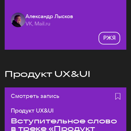
Александр Лысков
VK, Mail.ru
РЖЯ
Продукт UX&UI
Смотреть запись
Продукт UX&UI
Вступительное слово
в треке «Продукт