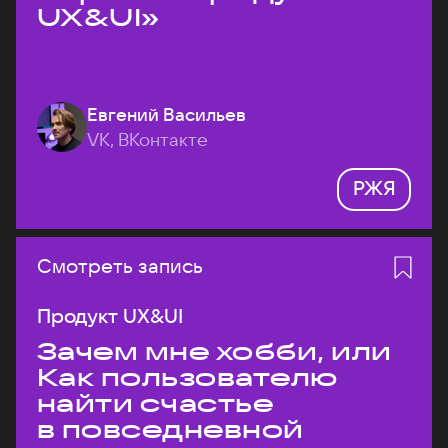
UX&UI»
Евгений Васильев
VK, ВКонтакте
РЖЯ
Смотреть запись
Продукт UX&UI
Зачем мне хобби, или
Как пользователю
найти счастье
в повседневной