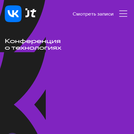
Смотреть записи
Конференция
о технологиях