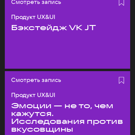
Смотреть запись
Продукт UX&UI
Бэкстейдж VK JT
Смотреть запись
Продукт UX&UI
Эмоции — не то, чем
кажутся.
Исследования против
вкусовщины