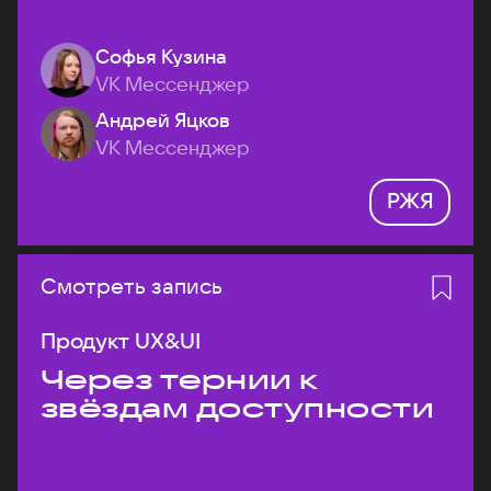
Софья Кузина
VK Мессенджер
Андрей Яцков
VK Мессенджер
РЖЯ
Смотреть запись
Продукт UX&UI
Через тернии к
звёздам доступности