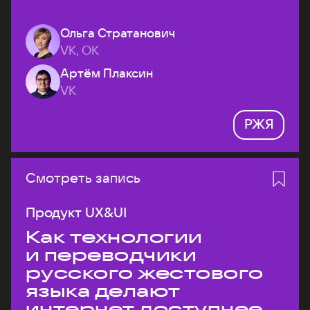
Ольга Стратанович
VK, ОК
Артём Плаксин
VK
РЖЯ
Смотреть запись
Продукт UX&UI
Как технологии
и переводчики
русского жестового
языка делают
интернет доступнее