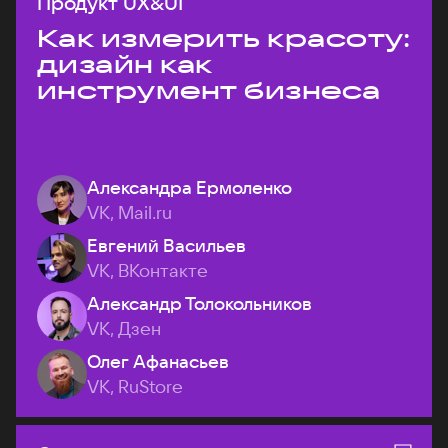
Продукт UX&UI
Как измерить красоту:
дизайн как
инструмент бизнеса
Александра Ермоленко
VK, Mail.ru
Евгений Васильев
VK, ВКонтакте
Александр Толокольников
VK, Дзен
Олег Афанасьев
VK, RuStore