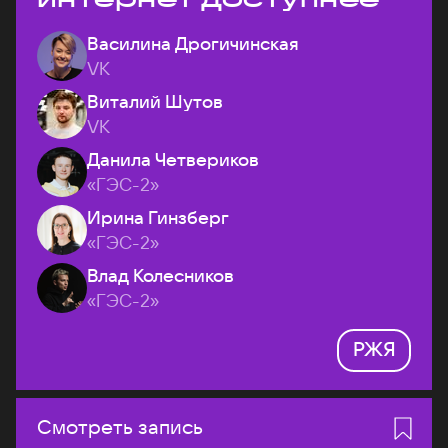
Василина Дрогичинская
VK
Виталий Шутов
VK
Данила Четвериков
«ГЭС-2»
Ирина Гинзберг
«ГЭС-2»
Влад Колесников
«ГЭС-2»
РЖЯ
Смотреть запись