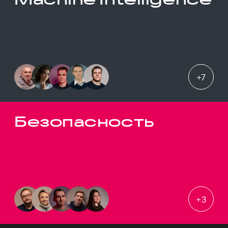
+
7
Безопасность
+
3