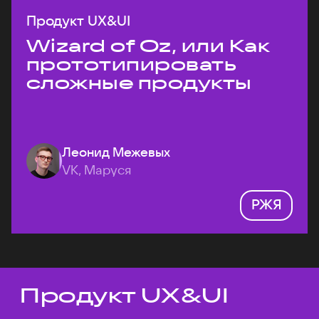
Продукт UX&UI
Wizard of Oz, или Как
прототипировать
сложные продукты
Леонид Межевых
VK, Маруся
РЖЯ
Продукт UX&UI
Темы докладов