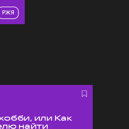
РЖЯ
хобби, или Как
елю найти