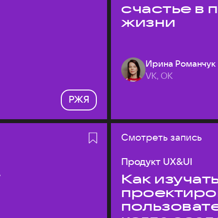
счастье в
жизни
Ирина Романчук
VK, ОК
РЖЯ
Смотреть запись
Продукт UX&UI
T
Как изучать
проектиро
пользовате