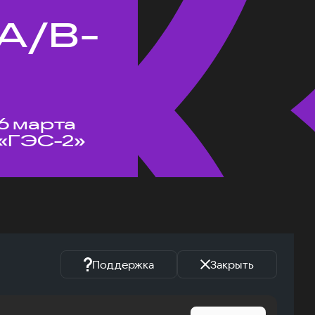
A/B-
6 марта
«ГЭС-2»
Поддержка
Закрыть