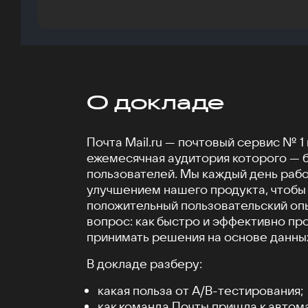
О докладе
Почта Mail.ru — почтовый сервис № 1 
ежемесячная аудитория которого — 
пользователей. Мы каждый день раб
улучшением нашего продукта, чтобы
положительный пользовательский опы
вопрос: как быстро и эффективно пр
принимать решения на основе данны
В докладе разберу:
какая польза от А/B-тестирования;
как команда Почты пришла к автом