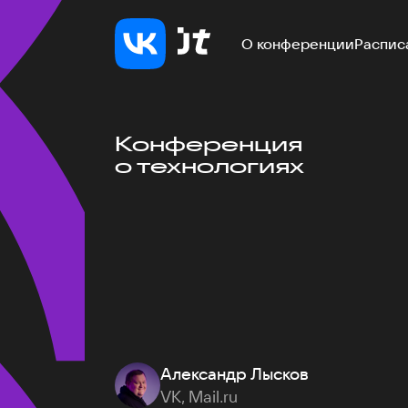
О конференции
Распис
Конференция
о технологиях
Александр Лысков
VK, Mail.ru