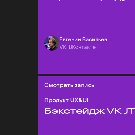
Евгений Васильев
VK, ВКонтакте
Смотреть запись
Продукт UX&UI
Бэкстейдж VK J