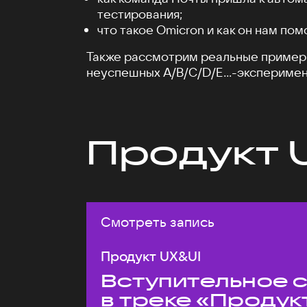
тестирования;
что такое Omicron и как он нам пом
Также рассмотрим реальные пример
неуспешных A/B/C/D/E...-эксперимен
Продукт 
Смотреть запись
Продукт UX&UI
Вступительное 
в треке «Продук