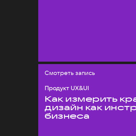
Смотреть запись
Продукт UX&UI
Как измерить кр
дизайн как инст
бизнеса