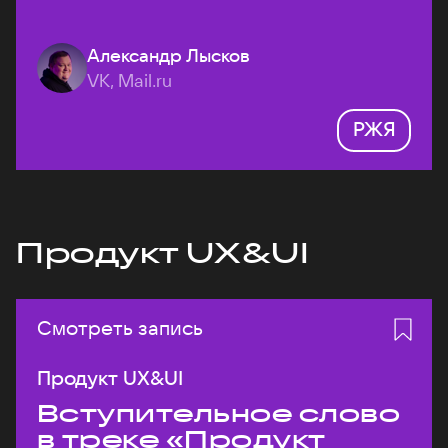
Александр Лысков
VK, Mail.ru
РЖЯ
Продукт UX&UI
Смотреть запись
Продукт UX&UI
Вступительное слово
в треке «Продукт