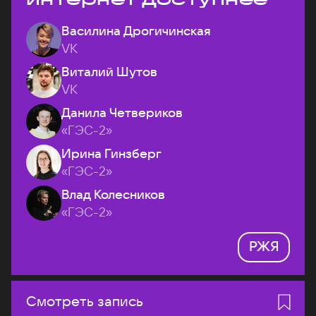
Василина Дрогичинская
VK
Виталий Шутов
VK
Данила Четвериков
«ГЭС-2»
Ирина Гинзберг
«ГЭС-2»
Влад Колесников
«ГЭС-2»
РЖЯ
Смотреть запись