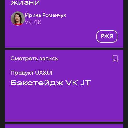
жизни
Ирина Романчук
VK, ОК
РЖЯ
Смотреть запись
Продукт UX&UI
Бэкстейдж VK JT