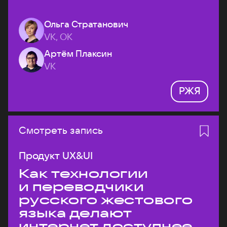
Ольга Стратанович
VK, ОК
Артём Плаксин
VK
РЖЯ
Смотреть запись
Продукт UX&UI
Как технологии
и переводчики
русского жестового
языка делают
интернет доступнее