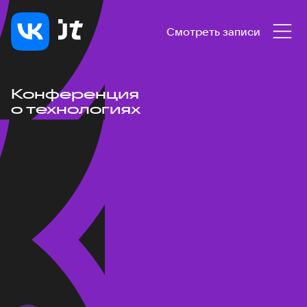
Смотреть записи
Конференция
о технологиях