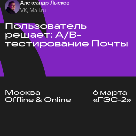
Александр Лысков
VK, Mail.ru
Пользователь
решает: A/B-
тестирование Почты
Москва
6 марта
Offline & Online
«ГЭС-2»