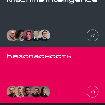
+
7
Безопасность
+
3