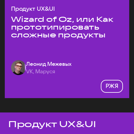
Продукт UX&UI
Wizard of Oz, или Как
прототипировать
сложные продукты
Леонид Межевых
VK, Маруся
РЖЯ
Продукт UX&UI
Темы докладов