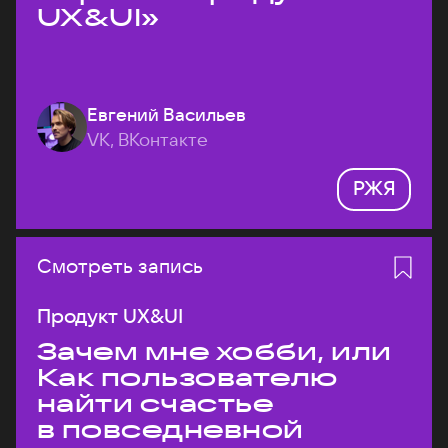
UX&UI»
Евгений Васильев
VK, ВКонтакте
РЖЯ
Смотреть запись
Продукт UX&UI
Зачем мне хобби, или
Как пользователю
найти счастье
в повседневной