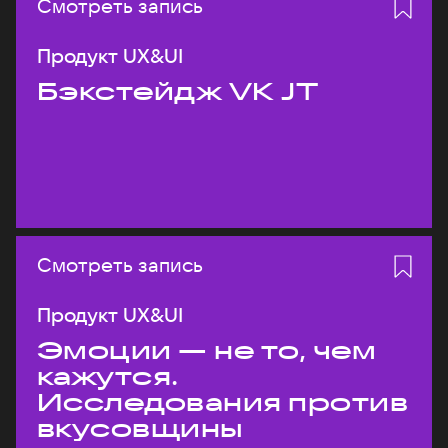
Смотреть запись
Продукт UX&UI
Бэкстейдж VK JT
Смотреть запись
Продукт UX&UI
Эмоции — не то, чем
кажутся.
Исследования против
вкусовщины