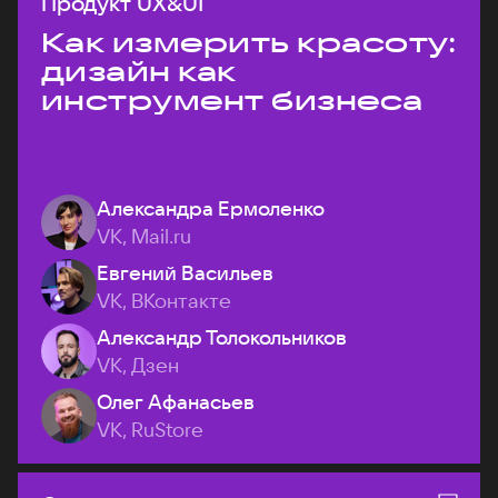
Продукт UX&UI
Как измерить красоту:
дизайн как
инструмент бизнеса
Александра Ермоленко
VK, Mail.ru
Евгений Васильев
VK, ВКонтакте
Александр Толокольников
VK, Дзен
Олег Афанасьев
VK, RuStore