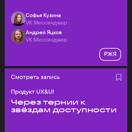
Софья Кузина
VK Мессенджер
Андрей Яцков
VK Мессенджер
РЖЯ
Смотреть запись
Продукт UX&UI
Через тернии к
звёздам доступности