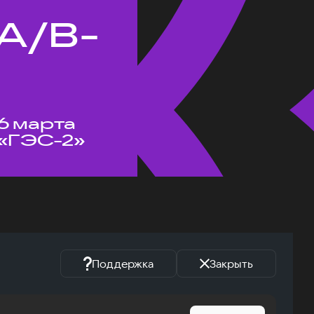
A/B-
6 марта
«ГЭС-2»
Поддержка
Закрыть