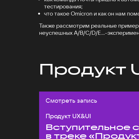
тестирования;
что такое Omicron и как он нам пом
Также рассмотрим реальные пример
неуспешных A/B/C/D/E...-эксперимен
Продукт 
Смотреть запись
Продукт UX&UI
Вступительное 
в треке «Продук