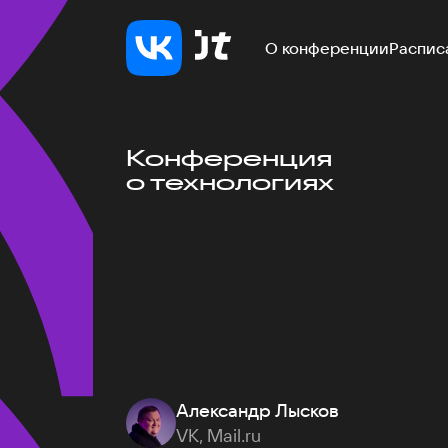
О конференции
Распис
Конференция
о технологиях
Александр Лысков
VK, Mail.ru