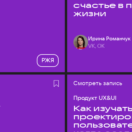
счастье в
жизни
Ирина Романчук
VK, ОК
РЖЯ
Смотреть запись
Продукт UX&UI
T
Как изучать
проектиро
пользовате