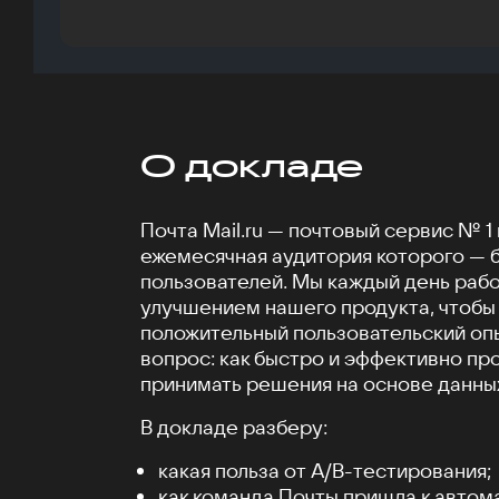
О докладе
Почта Mail.ru — почтовый сервис № 1 
ежемесячная аудитория которого — 
пользователей. Мы каждый день раб
улучшением нашего продукта, чтобы
положительный пользовательский опы
вопрос: как быстро и эффективно пр
принимать решения на основе данны
В докладе разберу:
какая польза от А/B-тестирования;
как команда Почты пришла к автом