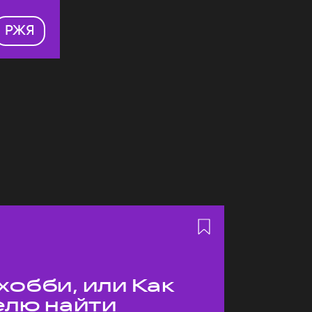
РЖЯ
хобби, или Как
елю найти