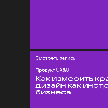
Смотреть запись
Продукт UX&UI
Как измерить кр
дизайн как инст
бизнеса