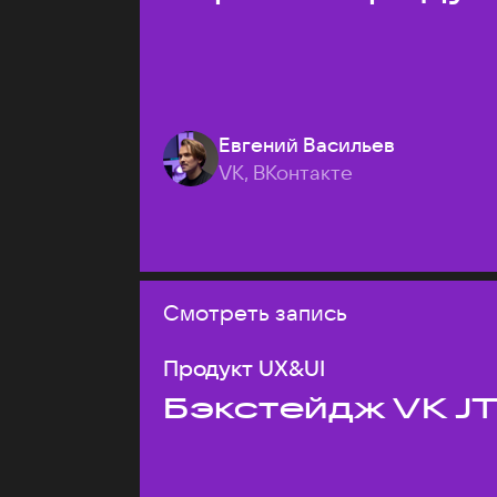
Евгений Васильев
VK, ВКонтакте
Смотреть запись
Продукт UX&UI
Бэкстейдж VK J