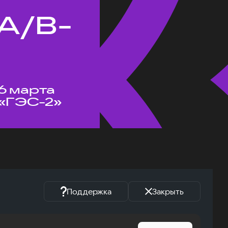
A/B-
6 марта
«ГЭС-2»
Поддержка
Закрыть