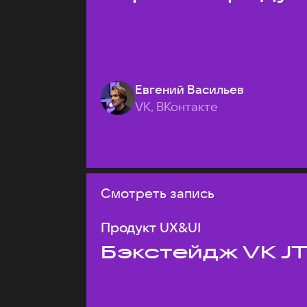
Евгений Васильев
VK, ВКонтакте
Смотреть запись
Продукт UX&UI
Бэкстейдж VK J