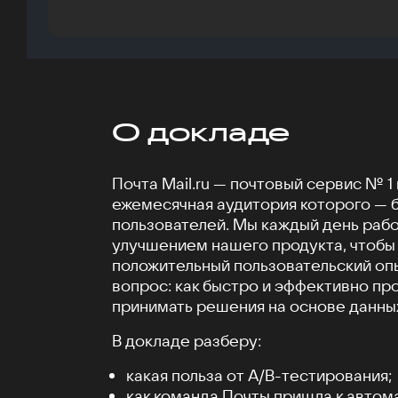
О докладе
Почта Mail.ru — почтовый сервис № 1 
ежемесячная аудитория которого — 
пользователей. Мы каждый день раб
улучшением нашего продукта, чтобы
положительный пользовательский опы
вопрос: как быстро и эффективно пр
принимать решения на основе данны
В докладе разберу:
какая польза от А/B-тестирования;
как команда Почты пришла к автом