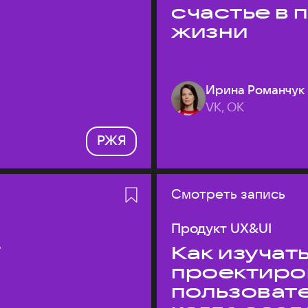
счастье в
жизни
Ирина Романчук
VK, ОК
РЖЯ
Смотреть запись
Продукт UX&UI
T
Как изучать
проектиро
пользовате