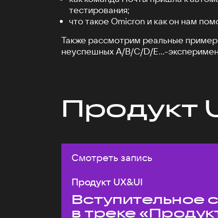
тестирования;
что такое Omicron и как он нам пом
Также рассмотрим реальные пример
неуспешных A/B/C/D/E...-эксперимен
Продукт 
Смотреть запись
Продукт UX&UI
Вступительное 
в треке «Продук