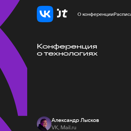
О конференции
Распис
Конференция
о технологиях
Александр Лысков
VK, Mail.ru