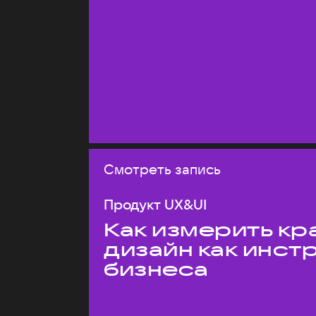
Смотреть запись
Продукт UX&UI
Как измерить кр
дизайн как инст
бизнеса