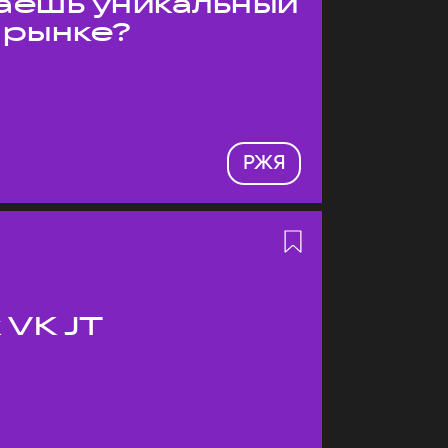
даёшь уникальный
 рынке?
РЖЯ
 VK JT