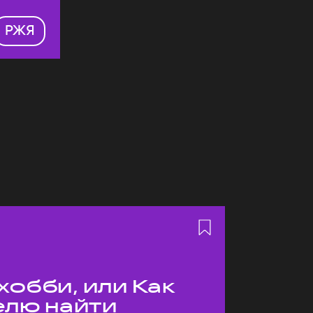
РЖЯ
хобби, или Как
елю найти