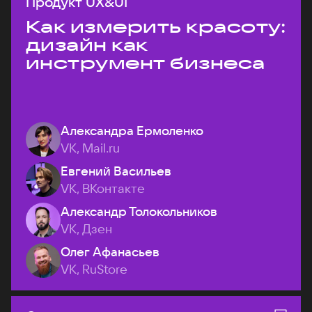
Продукт UX&UI
Как измерить красоту:
дизайн как
инструмент бизнеса
Александра Ермоленко
VK, Mail.ru
Евгений Васильев
VK, ВКонтакте
Александр Толокольников
VK, Дзен
Олег Афанасьев
VK, RuStore