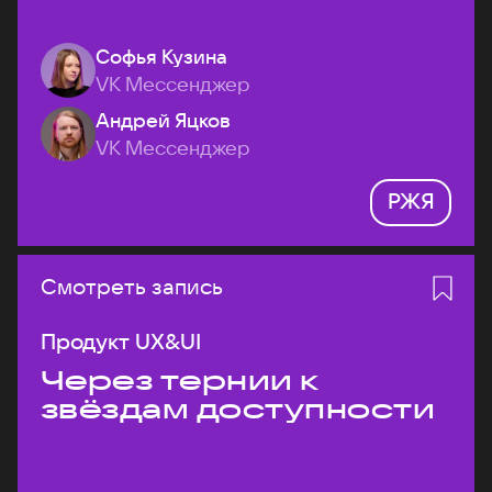
Софья Кузина
VK Мессенджер
Андрей Яцков
VK Мессенджер
РЖЯ
Смотреть запись
Продукт UX&UI
Через тернии к
звёздам доступности