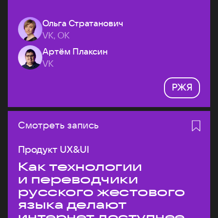
Ольга Стратанович
VK, ОК
Артём Плаксин
VK
РЖЯ
Смотреть запись
Продукт UX&UI
Как технологии
и переводчики
русского жестового
языка делают
интернет доступнее