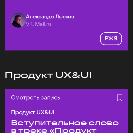
Александр Лысков
VK, Mail.ru
РЖЯ
Продукт UX&UI
Смотреть запись
Продукт UX&UI
Вступительное слово
в треке «Продукт