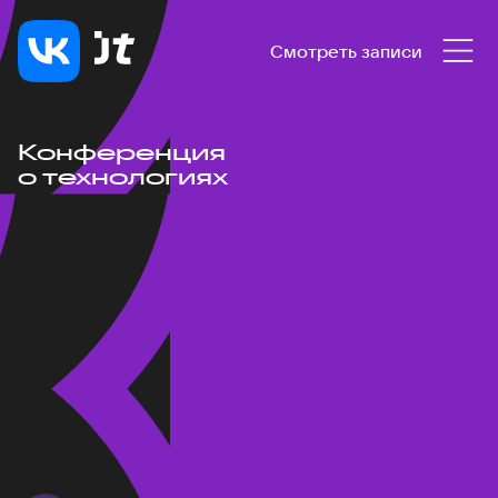
Смотреть записи
Конференция
о технологиях