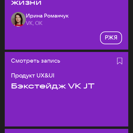
жизни
Ирина Романчук
VK, ОК
РЖЯ
Смотреть запись
Продукт UX&UI
Бэкстейдж VK JT