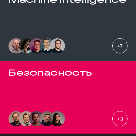
+
7
Безопасность
+
3