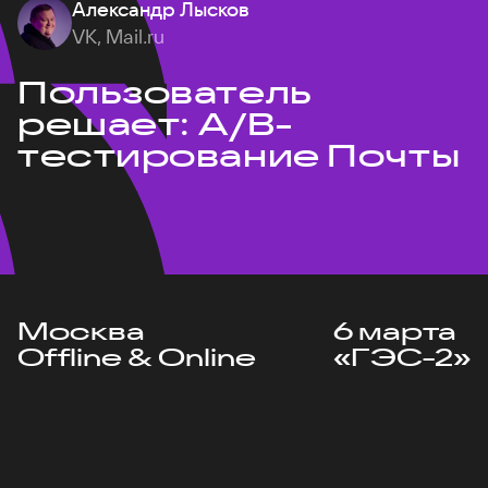
Александр Лысков
VK, Mail.ru
Пользователь
решает: A/B-
тестирование Почты
Москва
6 марта
Offline & Online
«ГЭС-2»