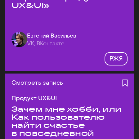
UX&UI»
Евгений Васильев
VK, ВКонтакте
РЖЯ
Смотреть запись
Продукт UX&UI
Зачем мне хобби, или
Как пользователю
найти счастье
в повседневной