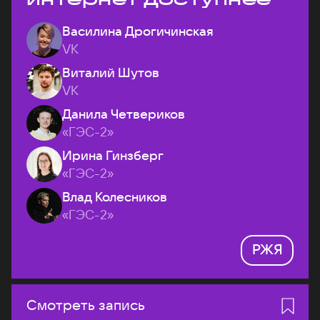
Василина Дрогичинская
VK
Виталий Шутов
VK
Данила Четвериков
«ГЭС-2»
Ирина Гинзберг
«ГЭС-2»
Влад Колесников
«ГЭС-2»
РЖЯ
Смотреть запись