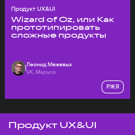
Продукт UX&UI
Wizard of Oz, или Как
прототипировать
сложные продукты
Леонид Межевых
VK, Маруся
РЖЯ
Продукт UX&UI
Темы докладов