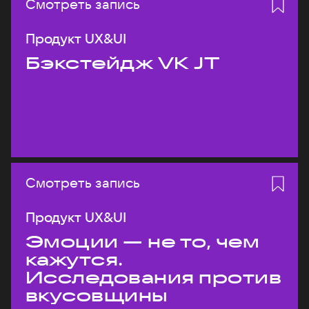
Смотреть запись
Продукт UX&UI
Бэкстейдж VK JT
Смотреть запись
Продукт UX&UI
Эмоции — не то, чем
кажутся.
Исследования против
вкусовщины