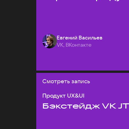
Евгений Васильев
VK, ВКонтакте
Смотреть запись
Продукт UX&UI
Бэкстейдж VK J