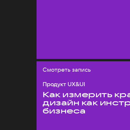
Смотреть запись
Продукт UX&UI
Как измерить кр
дизайн как инст
бизнеса