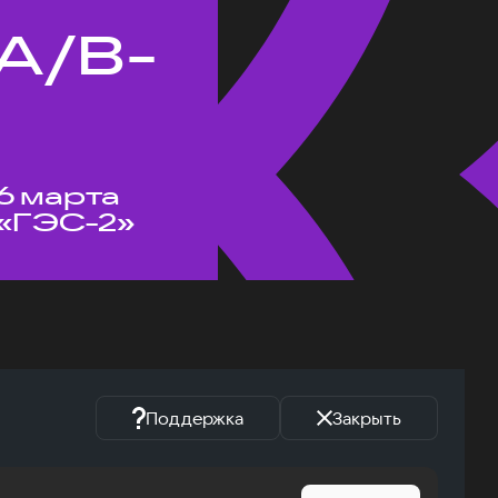
A/B-
6 марта
«ГЭС-2»
Поддержка
Закрыть