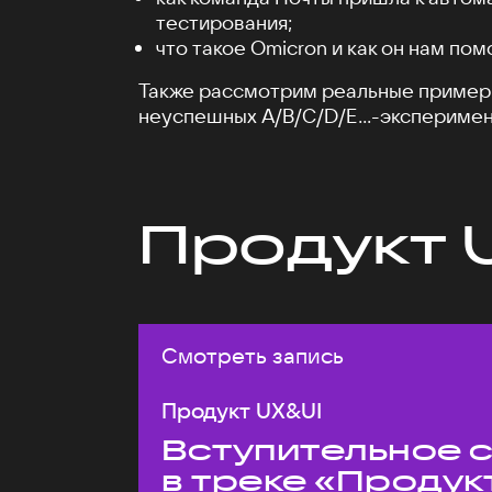
тестирования;
что такое Omicron и как он нам пом
Также рассмотрим реальные пример
неуспешных A/B/C/D/E...-эксперимен
Продукт 
Смотреть запись
Продукт UX&UI
Вступительное 
в треке «Продук