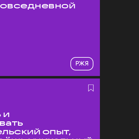
 повседневной
РЖЯ
 и
вать
льский опыт,