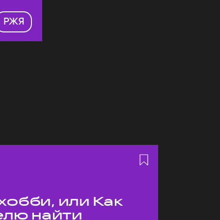
РЖЯ
хобби, или Как
елю найти