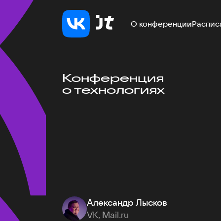
О конференции
Распис
Конференция
о технологиях
Александр Лысков
VK, Mail.ru