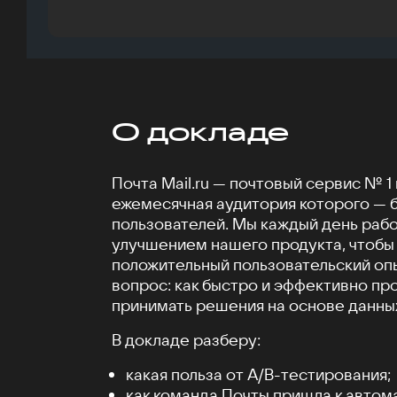
О докладе
Почта Mail.ru — почтовый сервис № 1 
ежемесячная аудитория которого — 
пользователей. Мы каждый день раб
улучшением нашего продукта, чтобы
положительный пользовательский опы
вопрос: как быстро и эффективно пр
принимать решения на основе данны
В докладе разберу:
какая польза от А/B-тестирования;
как команда Почты пришла к автом