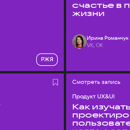
счастье в
жизни
Ирина Романчук
VK, ОК
РЖЯ
Смотреть запись
Продукт UX&UI
T
Как изучать
проектиро
пользовате