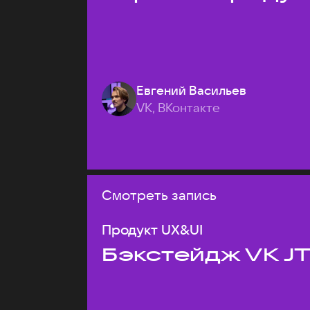
Евгений Васильев
VK, ВКонтакте
Смотреть запись
Продукт UX&UI
Бэкстейдж VK J