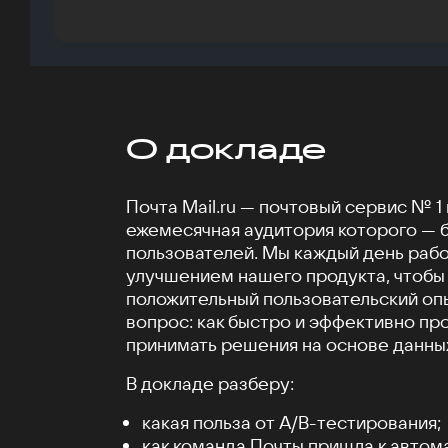
О докладе
Почта Mail.ru — почтовый сервис № 1 
ежемесячная аудитория которого — 
пользователей. Мы каждый день раб
улучшением нашего продукта, чтобы
положительный пользовательский опы
вопрос: как быстро и эффективно пр
принимать решения на основе данны
В докладе разберу:
какая польза от А/B-тестирования;
как команда Почты пришла к автом