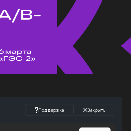
A/B-
6 марта
«ГЭС-2»
Поддержка
Закрыть