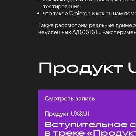
тестирования;
что такое Omicron и как он нам пом
Также рассмотрим реальные пример
неуспешных A/B/C/D/E...-эксперимен
Продукт 
Смотреть запись
Продукт UX&UI
Вступительное 
в треке «Продук