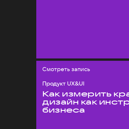
Смотреть запись
Продукт UX&UI
Как измерить кр
дизайн как инст
бизнеса