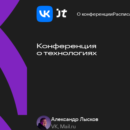
О конференции
Распис
Конференция
о технологиях
Александр Лысков
VK, Mail.ru