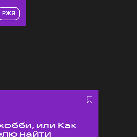
РЖЯ
хобби, или Как
елю найти