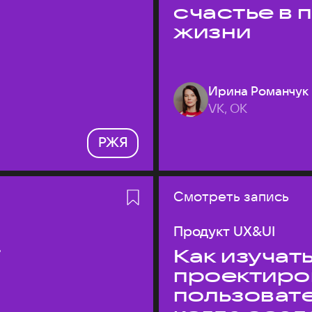
счастье в
жизни
Ирина Романчук
VK, ОК
РЖЯ
Смотреть запись
Продукт UX&UI
T
Как изучать
проектиро
пользовате