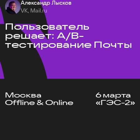
Александр Лысков
VK, Mail.ru
Пользователь
решает: A/B-
тестирование Почты
Москва
6 марта
Offline & Online
«ГЭС-2»