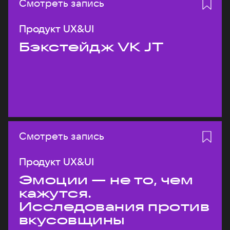
Смотреть запись
Продукт UX&UI
Бэкстейдж VK JT
Смотреть запись
Продукт UX&UI
Эмоции — не то, чем
кажутся.
Исследования против
вкусовщины