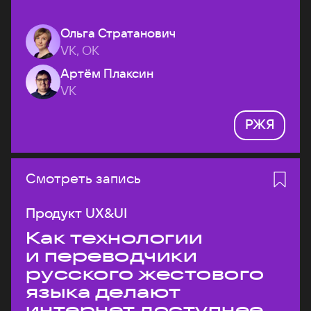
Ольга Стратанович
VK, ОК
Артём Плаксин
VK
РЖЯ
Смотреть запись
Продукт UX&UI
Как технологии
и переводчики
русского жестового
языка делают
интернет доступнее