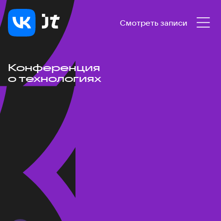
Смотреть записи
Конференция
о технологиях