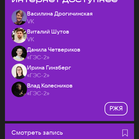
Василина Дрогичинская
VK
Виталий Шутов
VK
Данила Четвериков
«ГЭС-2»
Ирина Гинзберг
«ГЭС-2»
Влад Колесников
«ГЭС-2»
РЖЯ
Смотреть запись