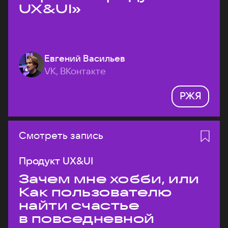
UX&UI»
Евгений Васильев
VK, ВКонтакте
РЖЯ
Смотреть запись
Продукт UX&UI
Зачем мне хобби, или
Как пользователю
найти счастье
в повседневной