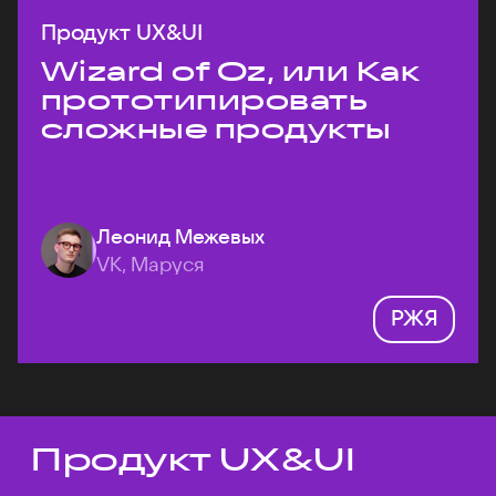
Продукт UX&UI
Wizard of Oz, или Как
прототипировать
сложные продукты
Леонид Межевых
VK, Маруся
РЖЯ
Продукт UX&UI
Темы докладов