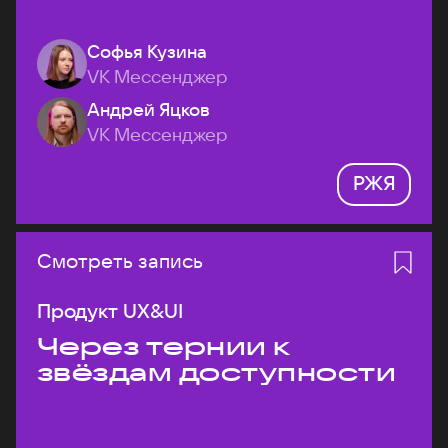
Софья Кузина
VK Мессенджер
Андрей Яцков
VK Мессенджер
РЖЯ
Смотреть запись
Продукт UX&UI
Через тернии к
звёздам доступности