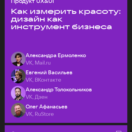
Продукт UX&UI
Как измерить красоту:
дизайн как
инструмент бизнеса
Александра Ермоленко
VK, Mail.ru
Евгений Васильев
VK, ВКонтакте
Александр Толокольников
VK, Дзен
Олег Афанасьев
VK, RuStore