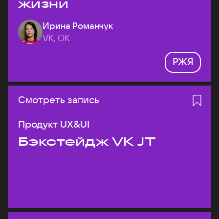
жизни
Ирина Романчук
VK, ОК
РЖЯ
Смотреть запись
Продукт UX&UI
Бэкстейдж VK JT