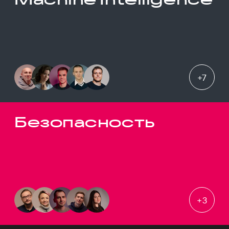
+
7
Безопасность
+
3