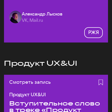
Александр Лысков
VK, Mail.ru
РЖЯ
Продукт UX&UI
Смотреть запись
Продукт UX&UI
Вступительное слово
в треке «Продукт