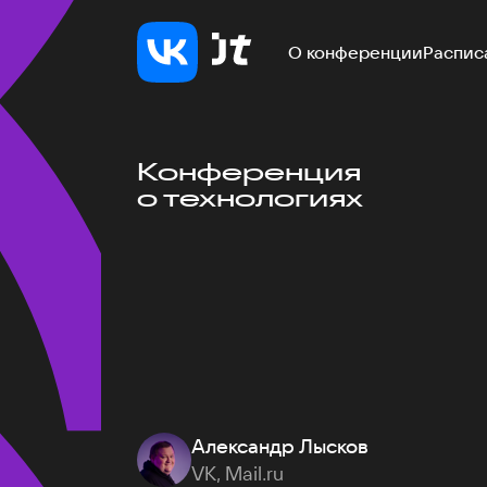
О конференции
Распис
Конференция
о технологиях
Александр Лысков
VK, Mail.ru