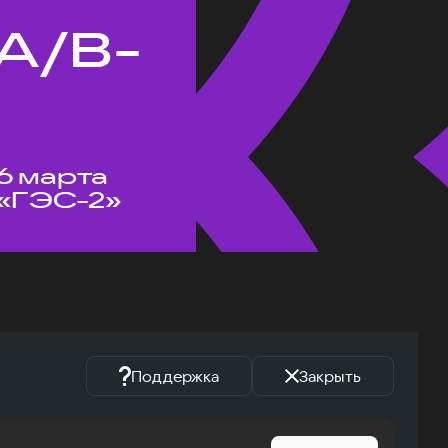
A/B-
6 марта
«ГЭС-2»
Поддержка
Закрыть