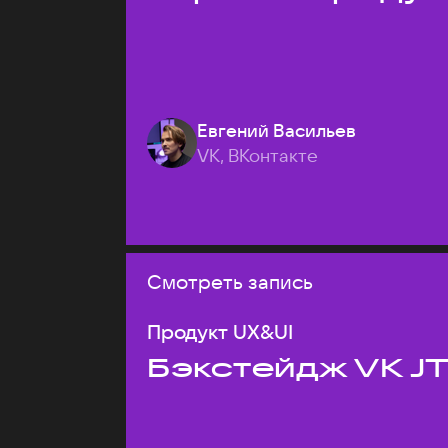
Евгений Васильев
VK, ВКонтакте
Смотреть запись
Продукт UX&UI
Бэкстейдж VK J