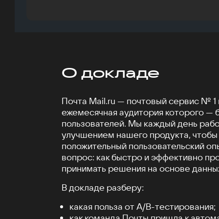
О докладе
Почта Mail.ru — почтовый сервис № 1 
ежемесячная аудитория которого — 
пользователей. Мы каждый день раб
улучшением нашего продукта, чтобы
положительный пользовательский опы
вопрос: как быстро и эффективно пр
принимать решения на основе данны
В докладе разберу:
какая польза от А/B-тестирования;
как команда Почты пришла к автом