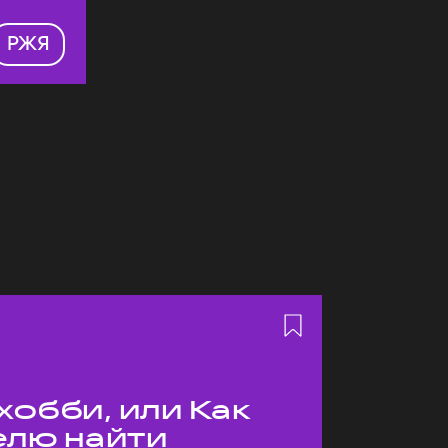
РЖЯ
хобби, или Как
елю найти