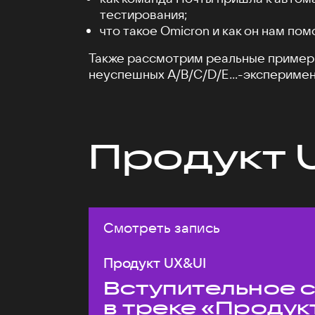
тестирования;
что такое Omicron и как он нам пом
Также рассмотрим реальные пример
неуспешных A/B/C/D/E...-эксперимен
Продукт 
Смотреть запись
Продукт UX&UI
Вступительное 
в треке «Продук