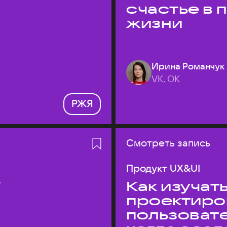
счастье в
жизни
Ирина Романчук
VK, ОК
РЖЯ
Смотреть запись
Продукт UX&UI
T
Как изучать
проектиро
пользовате