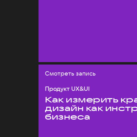
Смотреть запись
Продукт UX&UI
Как измерить кр
дизайн как инст
бизнеса