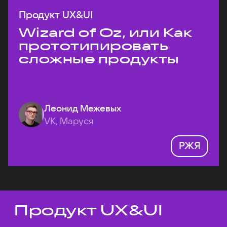
Продукт UX&UI
Wizard of Oz, или Как
прототипировать
сложные продукты
Леонид Межевых
VK, Маруся
РЖЯ
Продукт UX&UI
Темы докладов