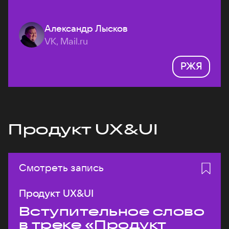
Александр Лысков
VK, Mail.ru
РЖЯ
Продукт UX&UI
Смотреть запись
Продукт UX&UI
Вступительное слово
в треке «Продукт