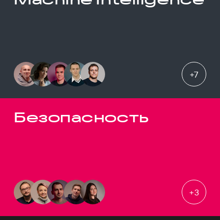
+
7
Безопасность
+
3