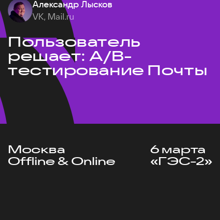
Александр Лысков
VK, Mail.ru
Пользователь
решает: A/B-
тестирование Почты
Москва
6 марта
Offline & Online
«ГЭС-2»