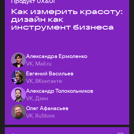
Продукт UX&UI
Как измерить красоту:
дизайн как
инструмент бизнеса
Александра Ермоленко
VK, Mail.ru
Евгений Васильев
VK, ВКонтакте
Александр Толокольников
VK, Дзен
Олег Афанасьев
VK, RuStore