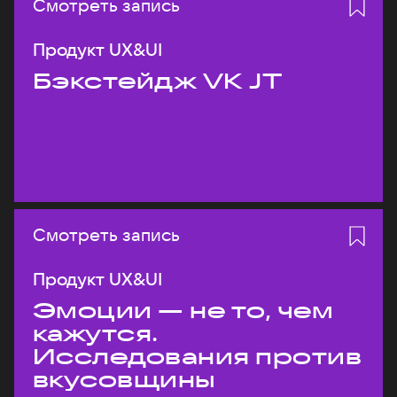
Смотреть запись
Продукт UX&UI
Бэкстейдж VK JT
Смотреть запись
Продукт UX&UI
Эмоции — не то, чем
кажутся.
Исследования против
вкусовщины