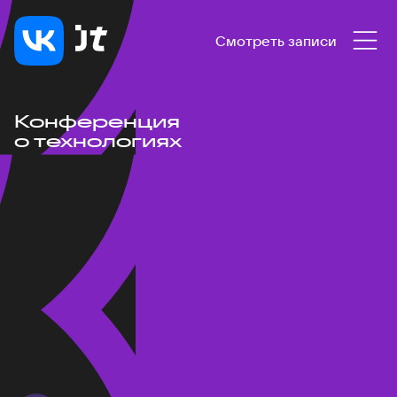
Смотреть записи
Конференция
о технологиях