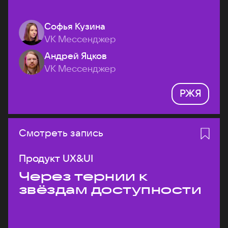
Софья Кузина
VK Мессенджер
Андрей Яцков
VK Мессенджер
РЖЯ
Смотреть запись
Продукт UX&UI
Через тернии к
звёздам доступности