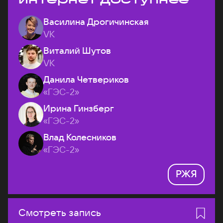
Василина Дрогичинская
VK
Виталий Шутов
VK
Данила Четвериков
«ГЭС-2»
Ирина Гинзберг
«ГЭС-2»
Влад Колесников
«ГЭС-2»
РЖЯ
Смотреть запись