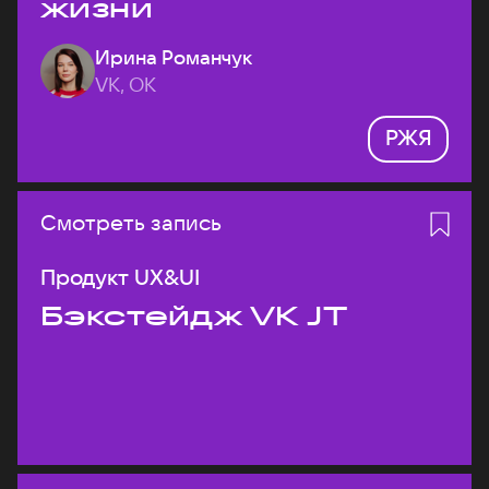
жизни
Ирина Романчук
VK, ОК
РЖЯ
Смотреть запись
Продукт UX&UI
Бэкстейдж VK JT