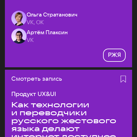
Ольга Стратанович
VK, ОК
Артём Плаксин
VK
РЖЯ
Смотреть запись
Продукт UX&UI
Как технологии
и переводчики
русского жестового
языка делают
интернет доступнее