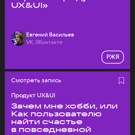
UX&UI»
Евгений Васильев
VK, ВКонтакте
РЖЯ
Смотреть запись
Продукт UX&UI
Зачем мне хобби, или
Как пользователю
найти счастье
в повседневной