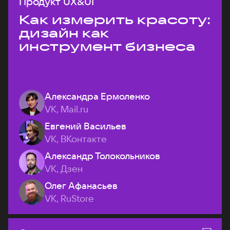
Продукт UX&UI
Как измерить красоту:
дизайн как
инструмент бизнеса
Александра Ермоленко
VK, Mail.ru
Евгений Васильев
VK, ВКонтакте
Александр Толокольников
VK, Дзен
Олег Афанасьев
VK, RuStore