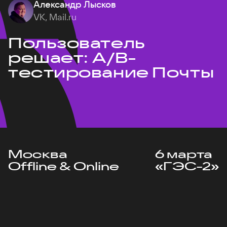
Александр Лысков
VK, Mail.ru
Пользователь
решает: A/B-
тестирование Почты
Москва
6 марта
Offline & Online
«ГЭС-2»