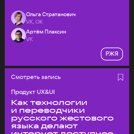
Ольга Стратанович
VK, ОК
Артём Плаксин
VK
РЖЯ
Смотреть запись
Продукт UX&UI
Как технологии
и переводчики
русского жестового
языка делают
интернет доступнее