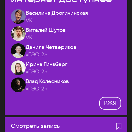
Василина Дрогичинская
VK
Виталий Шутов
VK
Данила Четвериков
«ГЭС-2»
Ирина Гинзберг
«ГЭС-2»
Влад Колесников
«ГЭС-2»
РЖЯ
Смотреть запись