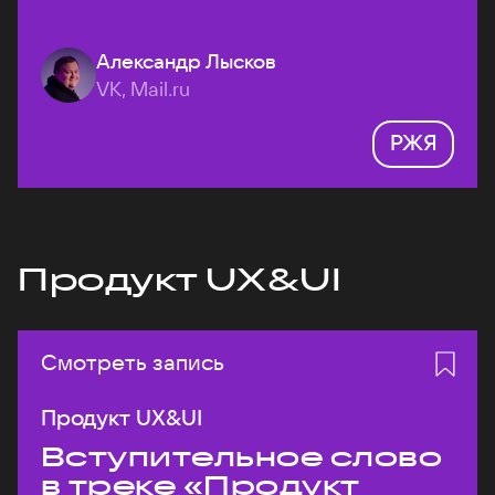
Александр Лысков
VK, Mail.ru
РЖЯ
Продукт UX&UI
Смотреть запись
Продукт UX&UI
Вступительное слово
в треке «Продукт