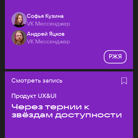
Софья Кузина
VK Мессенджер
Андрей Яцков
VK Мессенджер
РЖЯ
Смотреть запись
Продукт UX&UI
Через тернии к
звёздам доступности