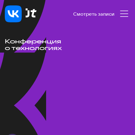
Смотреть записи
Конференция
о технологиях