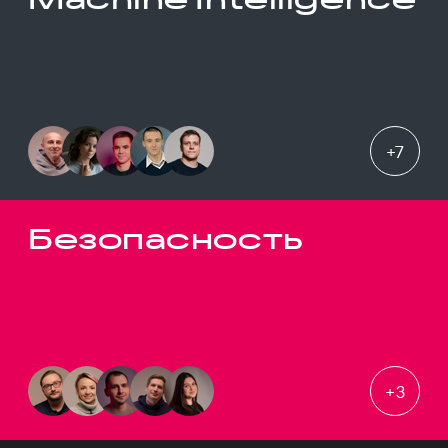
+
7
Безопасность
+
3