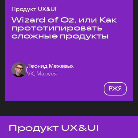
Продукт UX&UI
Wizard of Oz, или Как
прототипировать
сложные продукты
Леонид Межевых
VK, Маруся
РЖЯ
Продукт UX&UI
Темы докладов