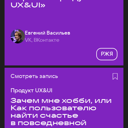
UX&UI»
Евгений Васильев
VK, ВКонтакте
РЖЯ
Смотреть запись
Продукт UX&UI
Зачем мне хобби, или
Как пользователю
найти счастье
в повседневной