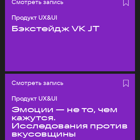
Смотреть запись
Продукт UX&UI
Бэкстейдж VK JT
Смотреть запись
Продукт UX&UI
Эмоции — не то, чем
кажутся.
Исследования против
вкусовщины