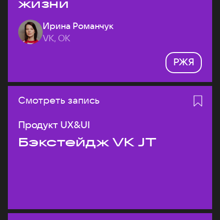
жизни
Ирина Романчук
VK, ОК
РЖЯ
Смотреть запись
Продукт UX&UI
Бэкстейдж VK JT