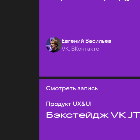
Евгений Васильев
VK, ВКонтакте
Смотреть запись
Продукт UX&UI
Бэкстейдж VK J