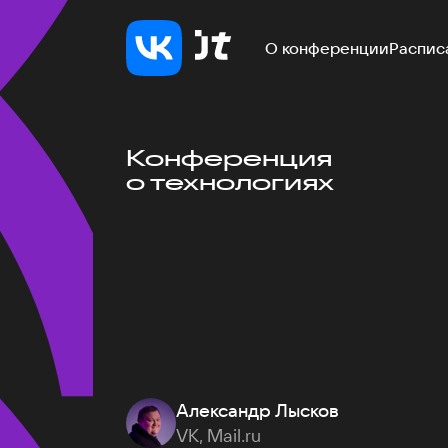
О конференции
Распис
Конференция
о технологиях
Александр Лысков
VK, Mail.ru