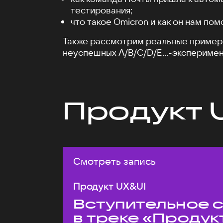
тестирования;
что такое Omicron и как он нам пом
Также рассмотрим реальные пример
неуспешных A/B/C/D/E...-эксперимен
Продукт 
Смотреть запись
Продукт UX&UI
Вступительное 
в треке «Продук