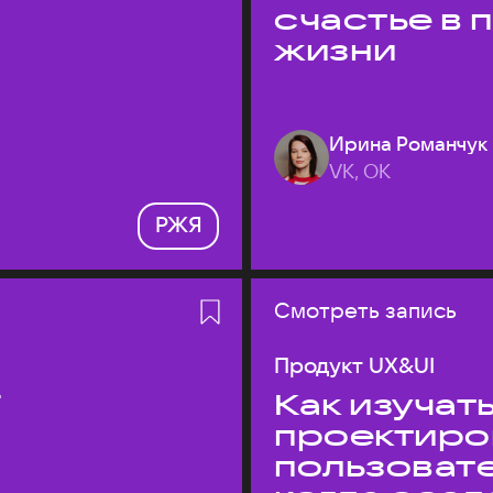
счастье в
жизни
Ирина Романчук
VK, ОК
РЖЯ
Смотреть запись
Продукт UX&UI
T
Как изучать
проектиро
пользовате