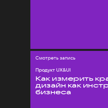
Смотреть запись
Продукт UX&UI
Как измерить кр
дизайн как инст
бизнеса