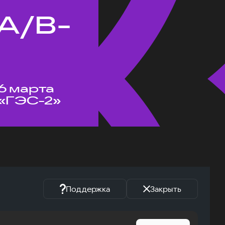
A/B-
6 марта
«ГЭС-2»
Поддержка
Закрыть