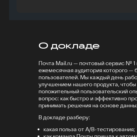
О докладе
Почта Mail.ru — почтовый сервис № 1 
ежемесячная аудитория которого — 
пользователей. Мы каждый день раб
улучшением нашего продукта, чтобы
положительный пользовательский опы
вопрос: как быстро и эффективно пр
принимать решения на основе данны
В докладе разберу:
какая польза от А/B-тестирования;
как команда Почты пришла к автом