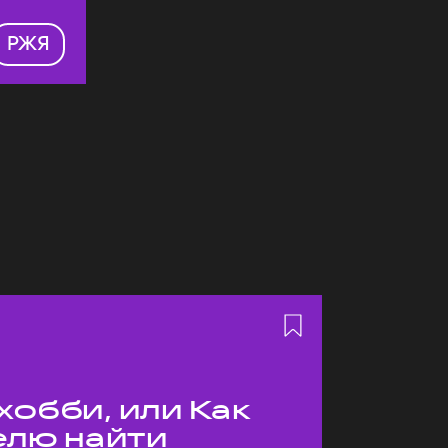
РЖЯ
хобби, или Как
елю найти