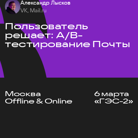
Александр Лысков
VK, Mail.ru
Пользователь
решает: A/B-
тестирование Почты
Москва
6 марта
Offline & Online
«ГЭС-2»