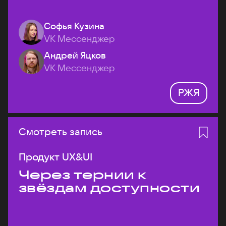
Софья Кузина
VK Мессенджер
Андрей Яцков
VK Мессенджер
РЖЯ
Смотреть запись
Продукт UX&UI
Через тернии к
звёздам доступности