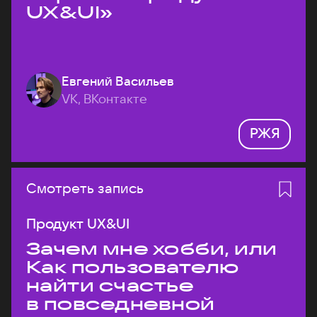
UX&UI»
Евгений Васильев
VK, ВКонтакте
РЖЯ
Смотреть запись
Продукт UX&UI
Зачем мне хобби, или
Как пользователю
найти счастье
в повседневной