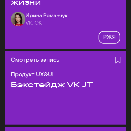
жизни
Ирина Романчук
VK, ОК
РЖЯ
Смотреть запись
Продукт UX&UI
Бэкстейдж VK JT