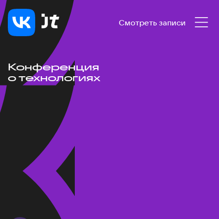
Смотреть записи
Конференция
о технологиях