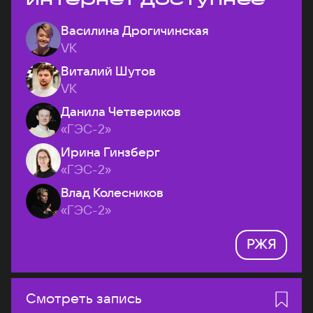
Василина Дрогичинская
VK
Виталий Шутов
VK
Данила Четвериков
«ГЭС-2»
Ирина Гинзберг
«ГЭС-2»
Влад Колесников
«ГЭС-2»
РЖЯ
Смотреть запись