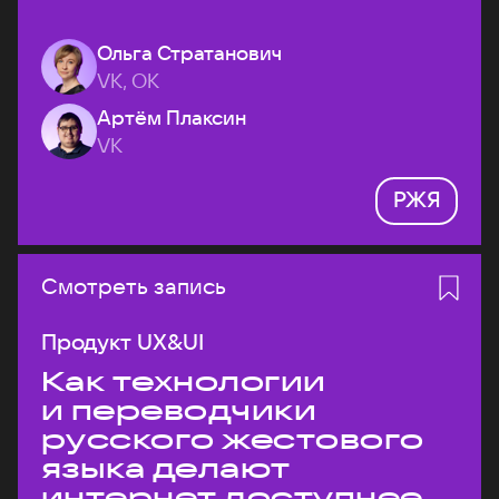
Ольга Стратанович
VK, ОК
Артём Плаксин
VK
РЖЯ
Смотреть запись
Продукт UX&UI
Как технологии
и переводчики
русского жестового
языка делают
интернет доступнее