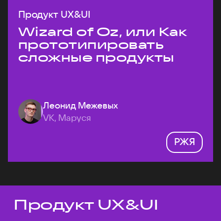
Продукт UX&UI
Wizard of Oz, или Как
прототипировать
сложные продукты
Леонид Межевых
VK, Маруся
РЖЯ
Продукт UX&UI
Темы докладов