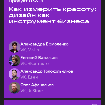
Продукт UX&UI
Как измерить красоту:
дизайн как
инструмент бизнеса
Александра Ермоленко
VK, Mail.ru
Евгений Васильев
VK, ВКонтакте
Александр Толокольников
VK, Дзен
Олег Афанасьев
VK, RuStore