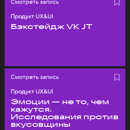
Смотреть запись
Продукт UX&UI
Бэкстейдж VK JT
Смотреть запись
Продукт UX&UI
Эмоции — не то, чем
кажутся.
Исследования против
вкусовщины