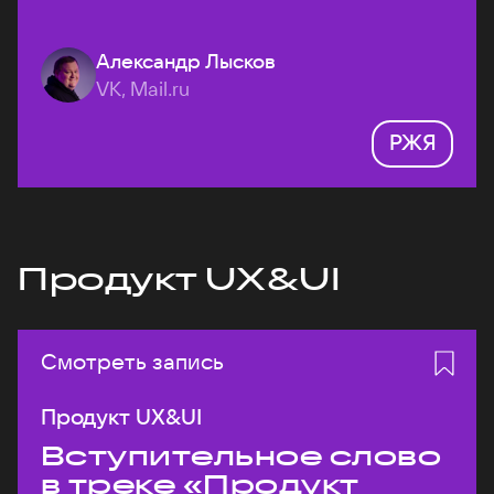
Александр Лысков
VK, Mail.ru
РЖЯ
Продукт UX&UI
Смотреть запись
Продукт UX&UI
Вступительное слово
в треке «Продукт