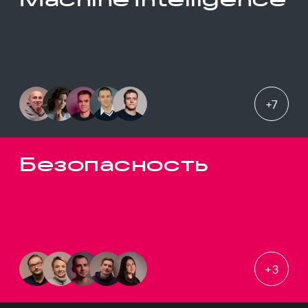
+
7
Безопасность
+
3