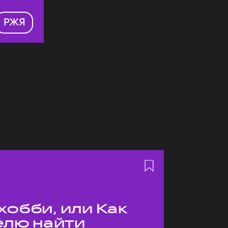
РЖЯ
хобби, или Как
елю найти