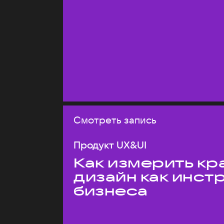
Смотреть запись
Продукт UX&UI
Как измерить кр
дизайн как инст
бизнеса