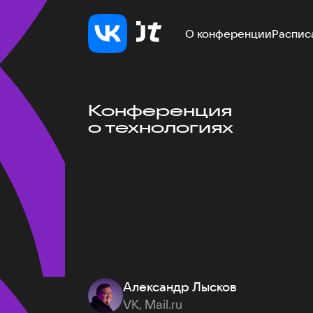
О конференции
Распис
Конференция
о технологиях
Александр Лысков
VK, Mail.ru