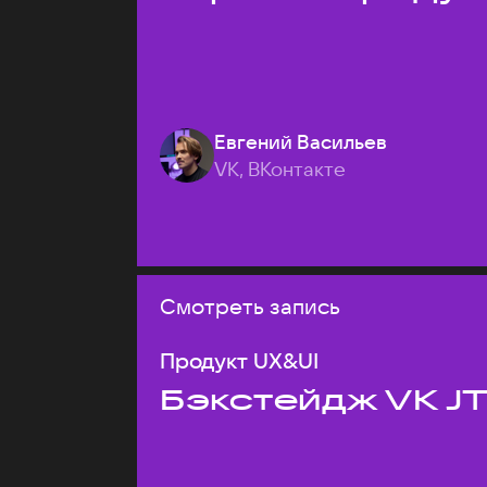
Евгений Васильев
VK, ВКонтакте
Смотреть запись
Продукт UX&UI
Бэкстейдж VK J