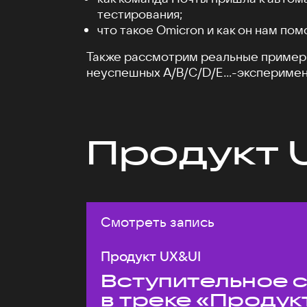
тестирования;
что такое Omicron и как он нам пом
Также рассмотрим реальные пример
неуспешных A/B/C/D/E...-эксперимен
Продукт 
Смотреть запись
Продукт UX&UI
Вступительное 
в треке «Продук