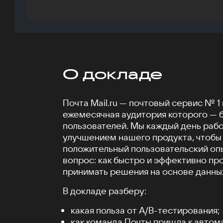
О докладе
Почта Mail.ru — почтовый сервис № 1 
ежемесячная аудитория которого — 
пользователей. Мы каждый день раб
улучшением нашего продукта, чтобы
положительный пользовательский опы
вопрос: как быстро и эффективно пр
принимать решения на основе данны
В докладе разберу:
какая польза от А/B-тестирования;
как команда Почты пришла к автом