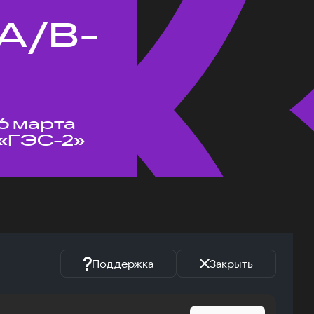
A/B-
6 марта
«ГЭС-2»
Поддержка
Закрыть