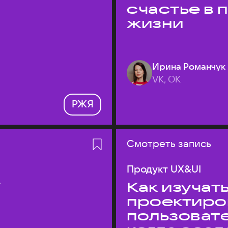
счастье в
жизни
Ирина Романчук
VK, ОК
РЖЯ
Смотреть запись
Продукт UX&UI
T
Как изучать
проектиро
пользовате