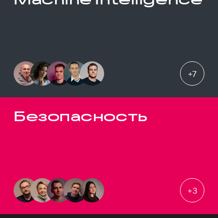
+
7
Безопасность
+
3