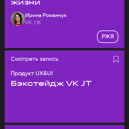
жизни
Ирина Романчук
VK, ОК
РЖЯ
Смотреть запись
Продукт UX&UI
Бэкстейдж VK JT