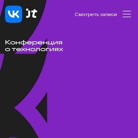
Смотреть записи
Конференция
о технологиях