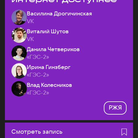
Василина Дрогичинская
VK
Виталий Шутов
VK
Данила Четвериков
«ГЭС-2»
Ирина Гинзберг
«ГЭС-2»
Влад Колесников
«ГЭС-2»
РЖЯ
Смотреть запись