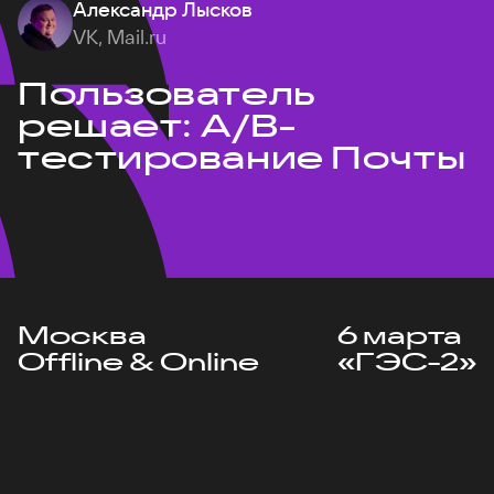
Александр Лысков
VK, Mail.ru
Пользователь
решает: A/B-
тестирование Почты
Москва
6 марта
Offline & Online
«ГЭС-2»