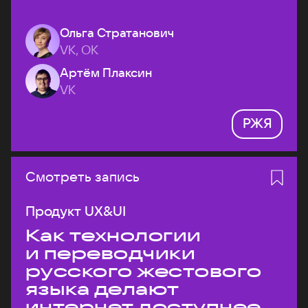
Ольга Стратанович
VK, ОК
Артём Плаксин
VK
РЖЯ
Смотреть запись
Продукт UX&UI
Как технологии
и переводчики
русского жестового
языка делают
интернет доступнее