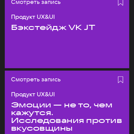
Смотреть запись
Продукт UX&UI
Бэкстейдж VK JT
Смотреть запись
Продукт UX&UI
Эмоции — не то, чем
кажутся.
Исследования против
вкусовщины