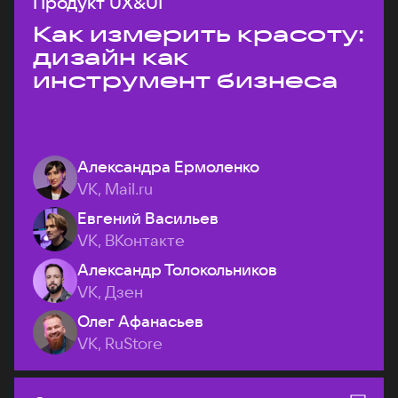
Продукт UX&UI
Как измерить красоту:
дизайн как
инструмент бизнеса
Александра Ермоленко
VK, Mail.ru
Евгений Васильев
VK, ВКонтакте
Александр Толокольников
VK, Дзен
Олег Афанасьев
VK, RuStore