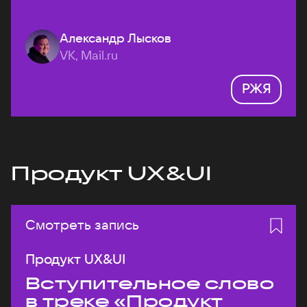
Александр Лысков
VK, Mail.ru
РЖЯ
Продукт UX&UI
Смотреть запись
Продукт UX&UI
Вступительное слово
в треке «Продукт