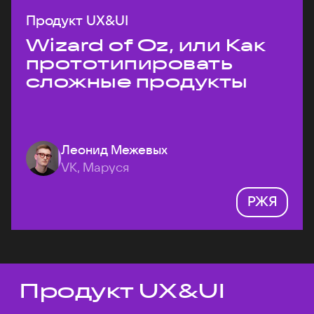
Продукт UX&UI
Wizard of Oz, или Как
прототипировать
сложные продукты
Леонид Межевых
VK, Маруся
РЖЯ
Продукт UX&UI
Темы докладов