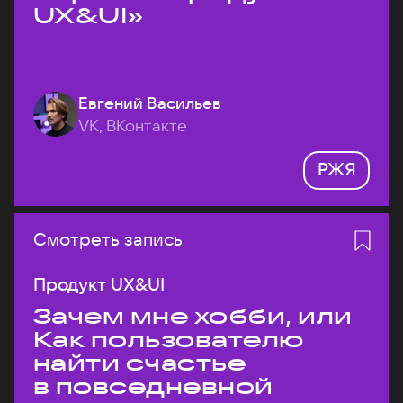
UX&UI»
Евгений Васильев
VK, ВКонтакте
РЖЯ
Смотреть запись
Продукт UX&UI
Зачем мне хобби, или
Как пользователю
найти счастье
в повседневной