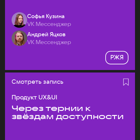
Софья Кузина
VK Мессенджер
Андрей Яцков
VK Мессенджер
РЖЯ
Смотреть запись
Продукт UX&UI
Через тернии к
звёздам доступности