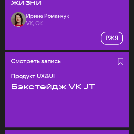
жизни
Ирина Романчук
VK, ОК
РЖЯ
Смотреть запись
Продукт UX&UI
Бэкстейдж VK JT