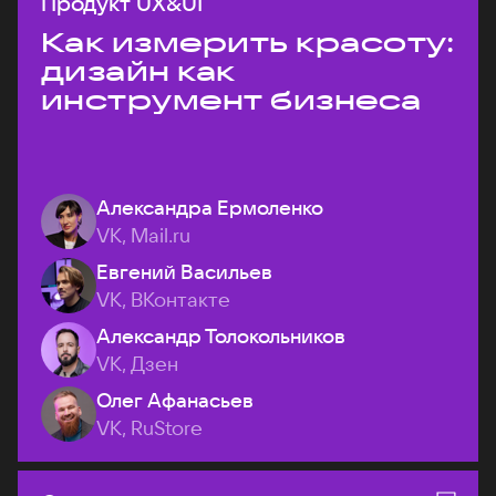
Продукт UX&UI
Как измерить красоту:
дизайн как
инструмент бизнеса
Александра Ермоленко
VK, Mail.ru
Евгений Васильев
VK, ВКонтакте
Александр Толокольников
VK, Дзен
Олег Афанасьев
VK, RuStore