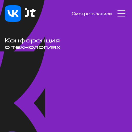
Смотреть записи
Конференция
о технологиях