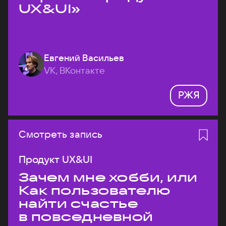
UX&UI»
Евгений Васильев
VK, ВКонтакте
РЖЯ
Смотреть запись
Продукт UX&UI
Зачем мне хобби, или
Как пользователю
найти счастье
в повседневной