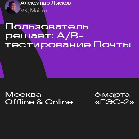
Александр Лысков
VK, Mail.ru
Пользователь
решает: A/B-
тестирование Почты
Москва
6 марта
Offline & Online
«ГЭС-2»