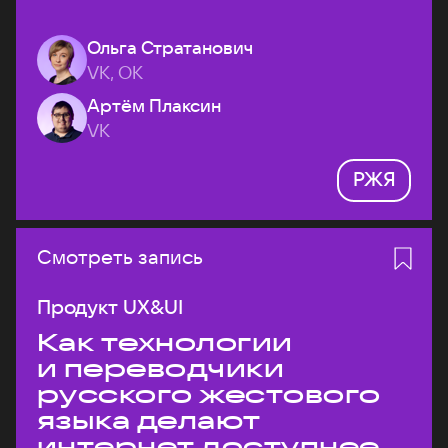
Ольга Стратанович
VK, ОК
Артём Плаксин
VK
РЖЯ
Смотреть запись
Продукт UX&UI
Как технологии
и переводчики
русского жестового
языка делают
интернет доступнее