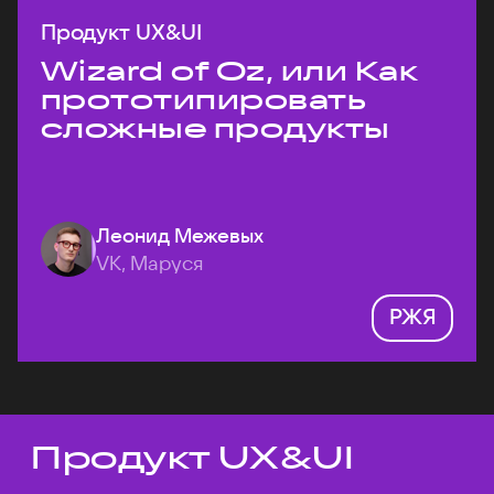
Продукт UX&UI
Wizard of Oz, или Как
прототипировать
сложные продукты
Леонид Межевых
VK, Маруся
РЖЯ
Продукт UX&UI
Темы докладов