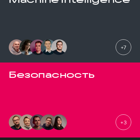
+
7
Безопасность
+
3