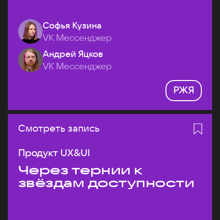
Софья Кузина
VK Мессенджер
Андрей Яцков
VK Мессенджер
РЖЯ
Смотреть запись
Продукт UX&UI
Через тернии к
звёздам доступности