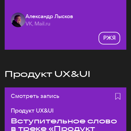
Александр Лысков
VK, Mail.ru
РЖЯ
Продукт UX&UI
Смотреть запись
Продукт UX&UI
Вступительное слово
в треке «Продукт