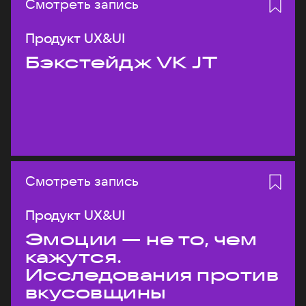
Смотреть запись
Продукт UX&UI
Бэкстейдж VK JT
Смотреть запись
Продукт UX&UI
Эмоции — не то, чем
кажутся.
Исследования против
вкусовщины