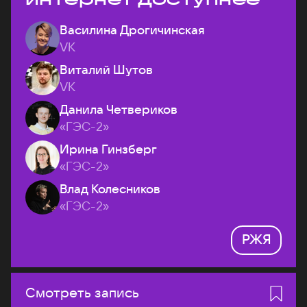
Василина Дрогичинская
VK
Виталий Шутов
VK
Данила Четвериков
«ГЭС-2»
Ирина Гинзберг
«ГЭС-2»
Влад Колесников
«ГЭС-2»
РЖЯ
Смотреть запись