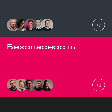
+
7
Безопасность
+
3