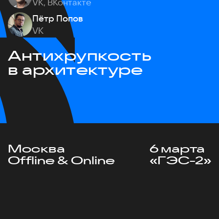
VK, ВКонтакте
Пётр Попов
VK
Антихрупкость
в архитектуре
Москва
6 марта
Offline & Online
«ГЭС-2»