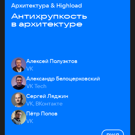
Архитектура & Highload
Антихрупкость
в архитектуре
Алексей Полуэктов
VK
Александр Белоцерковский
VK Tech
Сергей Ляджин
VK, ВКонтакте
Пётр Попов
VK