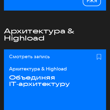
РЖЯ
Архитектура &
Highload
Смотреть запись
Архитектура & Highload
Объединяя
IT‑архитектуру