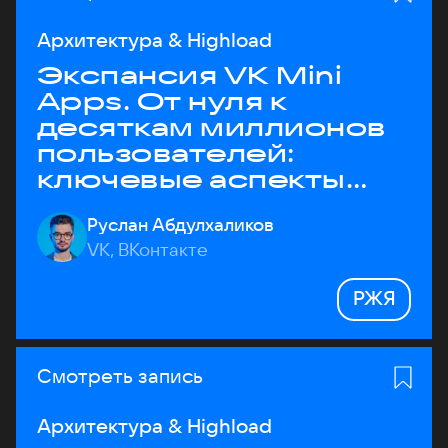
Архитектура & Highload
Экспансия VK Mini
Apps. От нуля к
десяткам миллионов
пользователей:
ключевые аспекты
архитектуры
Руслан Абдулхаликов
VK, ВКонтакте
РЖЯ
Смотреть запись
Архитектура & Highload