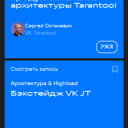
архитектуры Tarantool
Сергей Останевич
VK, Tarantool
РЖЯ
Смотреть запись
Архитектура & Highload
Бэкстейдж VK JT