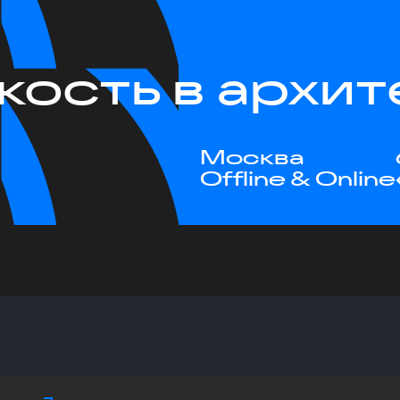
кость в архит
Москва
Offline & Online