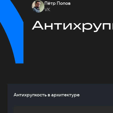
Пётр Попов
VK
Антихруп
Антихрупкость в архитектуре