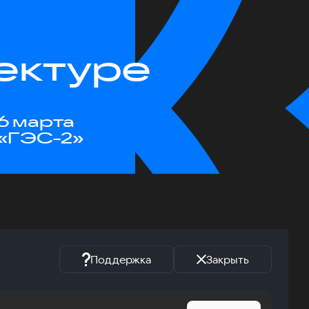
ектуре
6 марта
«ГЭС-2»
Поддержка
Закрыть