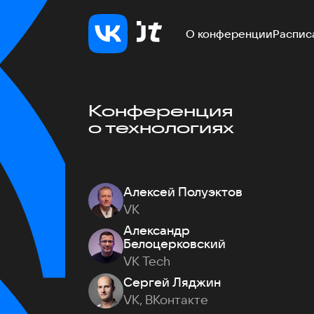
О конференции
Распис
Конференция
о технологиях
Алексей Полуэктов
VK
Александр
Белоцерковский
VK Tech
Сергей Ляджин
VK, ВКонтакте