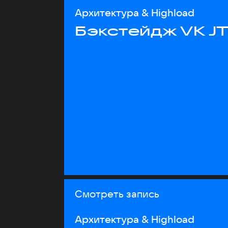
Архитектура & Highload
Бэкстейдж VK J
Смотреть запись
Архитектура & Highload