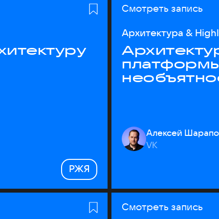
Смотреть запись
Архитектура & High
хитектуру
Архитекту
платформы
необъятно
Алексей Шарапо
VK
РЖЯ
Смотреть запись