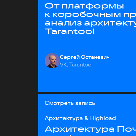
От платформы
к коробочным пр
анализ архитект
Tarantool
Сергей Останевич
VK, Tarantool
Смотреть запись
Архитектура & Highload
Архитектура Почт