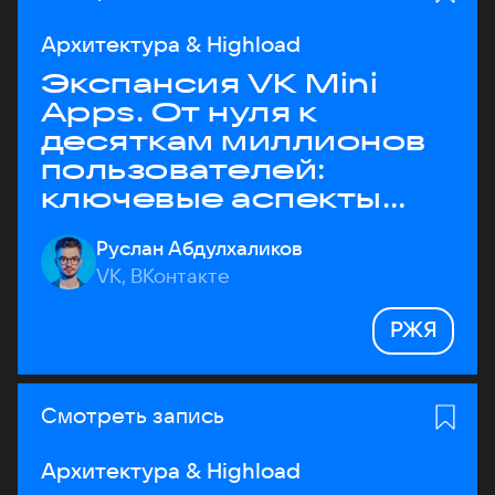
Архитектура & Highload
Экспансия VK Mini
Apps. От нуля к
десяткам миллионов
пользователей:
ключевые аспекты
архитектуры
Руслан Абдулхаликов
VK, ВКонтакте
РЖЯ
Смотреть запись
Архитектура & Highload