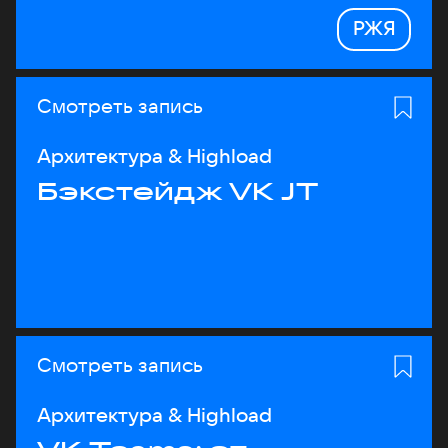
РЖЯ
Смотреть запись
Архитектура & Highload
Бэкстейдж VK JT
Смотреть запись
Архитектура & Highload