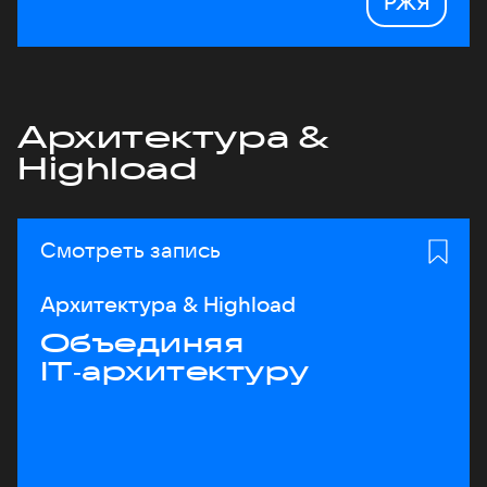
РЖЯ
Архитектура &
Highload
Смотреть запись
Архитектура & Highload
Объединяя
IT‑архитектуру