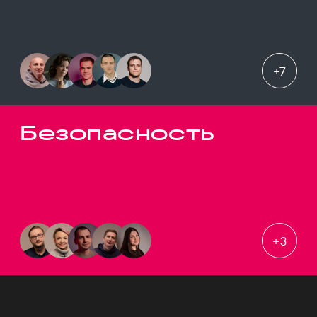
+
7
Безопасность
+
3