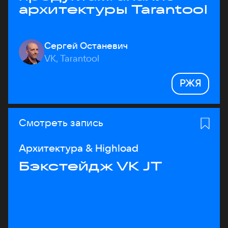
архитектуры Tarantool
Сергей Останевич
VK, Tarantool
РЖЯ
Смотреть запись
Архитектура & Highload
Бэкстейдж VK JT