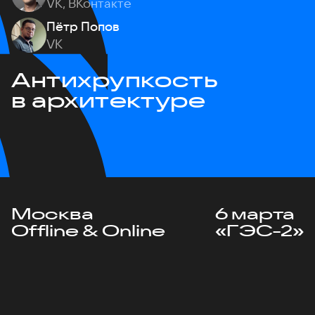
VK, ВКонтакте
Пётр Попов
VK
Антихрупкость
в архитектуре
Москва
6 марта
Offline & Online
«ГЭС-2»