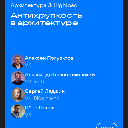
Архитектура & Highload
Антихрупкость
в архитектуре
Алексей Полуэктов
VK
Александр Белоцерковский
VK Tech
Сергей Ляджин
VK, ВКонтакте
Пётр Попов
VK