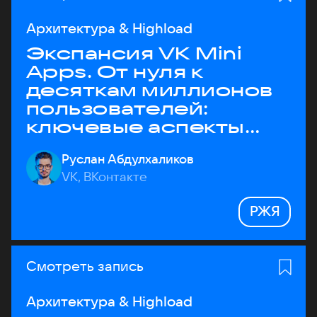
Архитектура & Highload
Экспансия VK Mini
Apps. От нуля к
десяткам миллионов
пользователей:
ключевые аспекты
архитектуры
Руслан Абдулхаликов
VK, ВКонтакте
РЖЯ
Смотреть запись
Архитектура & Highload