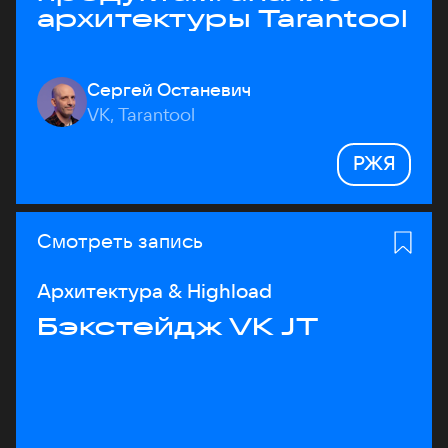
архитектуры Tarantool
Сергей Останевич
VK, Tarantool
РЖЯ
Смотреть запись
Архитектура & Highload
Бэкстейдж VK JT