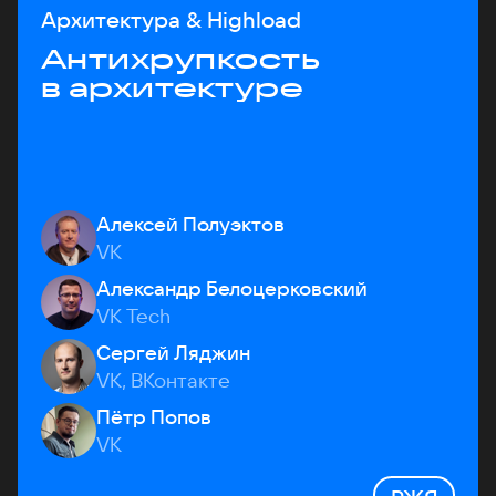
Архитектура & Highload
Антихрупкость
в архитектуре
Алексей Полуэктов
VK
Александр Белоцерковский
VK Tech
Сергей Ляджин
VK, ВКонтакте
Пётр Попов
VK