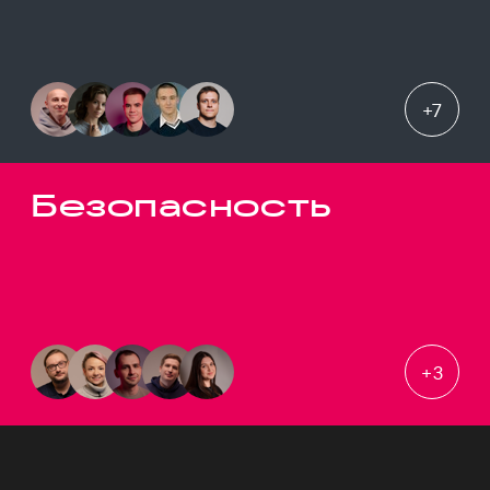
+
7
Безопасность
+
3