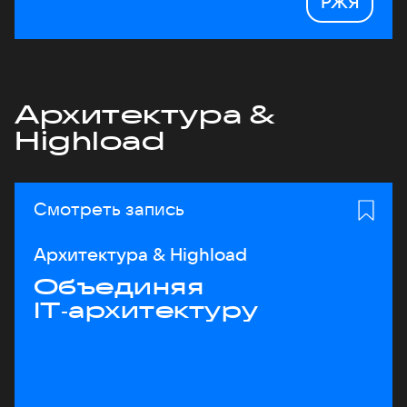
РЖЯ
Архитектура &
Highload
Смотреть запись
Архитектура & Highload
Объединяя
IT‑архитектуру