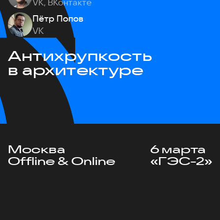
VK, ВКонтакте
Пётр Попов
VK
Антихрупкость
в архитектуре
Москва
6 марта
Offline & Online
«ГЭС-2»