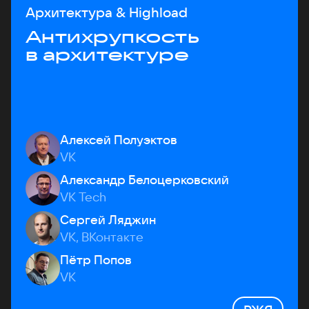
Архитектура & Highload
Антихрупкость
в архитектуре
Алексей Полуэктов
VK
Александр Белоцерковский
VK Tech
Сергей Ляджин
VK, ВКонтакте
Пётр Попов
VK