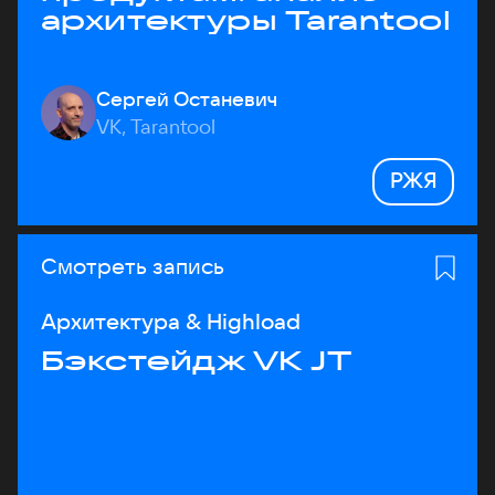
архитектуры Tarantool
Сергей Останевич
VK, Tarantool
РЖЯ
Смотреть запись
Архитектура & Highload
Бэкстейдж VK JT