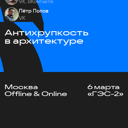
VK, ВКонтакте
Пётр Попов
VK
Антихрупкость
в архитектуре
Москва
6 марта
Offline & Online
«ГЭС-2»