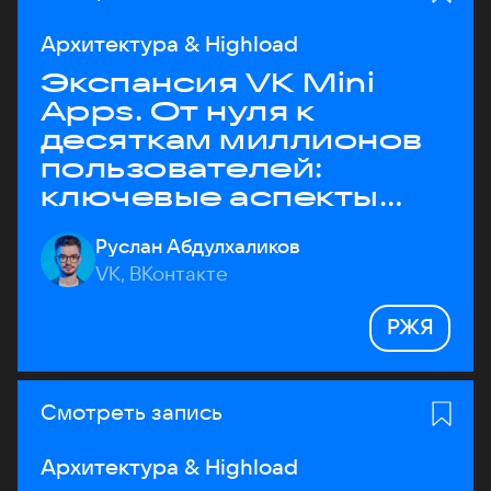
Архитектура & Highload
Экспансия VK Mini
Apps. От нуля к
десяткам миллионов
пользователей:
ключевые аспекты
архитектуры
Руслан Абдулхаликов
VK, ВКонтакте
РЖЯ
Смотреть запись
Архитектура & Highload