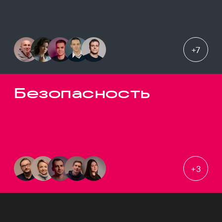
+
7
Безопасность
+
3