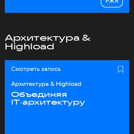
РЖЯ
Архитектура &
Highload
Смотреть запись
Архитектура & Highload
Объединяя
IT‑архитектуру