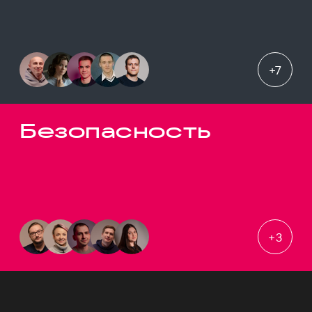
+
7
Безопасность
+
3