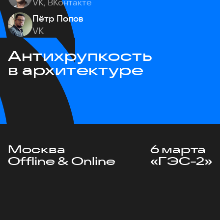
VK, ВКонтакте
Пётр Попов
VK
Антихрупкость
в архитектуре
Москва
6 марта
Offline & Online
«ГЭС-2»