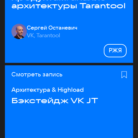
архитектуры Tarantool
Сергей Останевич
VK, Tarantool
РЖЯ
Смотреть запись
Архитектура & Highload
Бэкстейдж VK JT