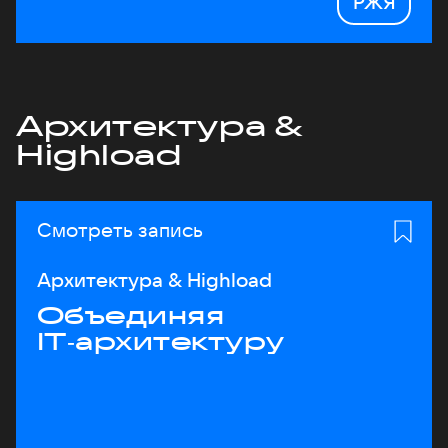
РЖЯ
Архитектура &
Highload
Смотреть запись
Архитектура & Highload
Объединяя
IT‑архитектуру