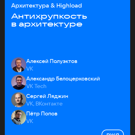
Архитектура & Highload
Антихрупкость
в архитектуре
Алексей Полуэктов
VK
Александр Белоцерковский
VK Tech
Сергей Ляджин
VK, ВКонтакте
Пётр Попов
VK