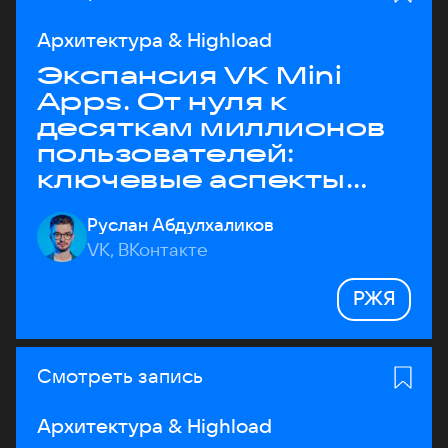
Архитектура & Highload
Экспансия VK Mini
Apps. От нуля к
десяткам миллионов
пользователей:
ключевые аспекты
архитектуры
Руслан Абдулхаликов
VK, ВКонтакте
РЖЯ
Смотреть запись
Архитектура & Highload