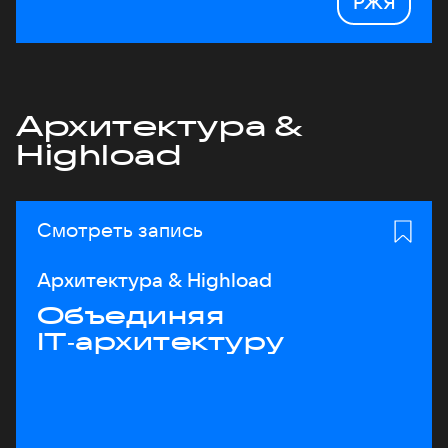
РЖЯ
Архитектура &
Highload
Смотреть запись
Архитектура & Highload
Объединяя
IT‑архитектуру