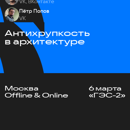
VK, ВКонтакте
Пётр Попов
VK
Антихрупкость
в архитектуре
Москва
6 марта
Offline & Online
«ГЭС-2»