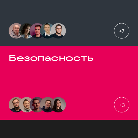
+
7
Безопасность
+
3