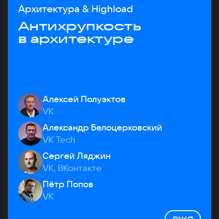
Архитектура & Highload
Антихрупкость
в архитектуре
Алексей Полуэктов
VK
Александр Белоцерковский
VK Tech
Сергей Ляджин
VK, ВКонтакте
Пётр Попов
VK