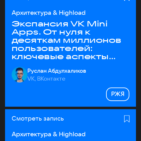
Архитектура & Highload
Экспансия VK Mini
Apps. От нуля к
десяткам миллионов
пользователей:
ключевые аспекты
архитектуры
Руслан Абдулхаликов
VK, ВКонтакте
РЖЯ
Смотреть запись
Архитектура & Highload