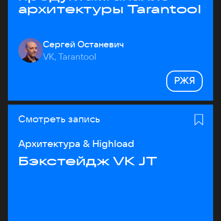
архитектуры Tarantool
Сергей Останевич
VK, Tarantool
РЖЯ
Смотреть запись
Архитектура & Highload
Бэкстейдж VK JT