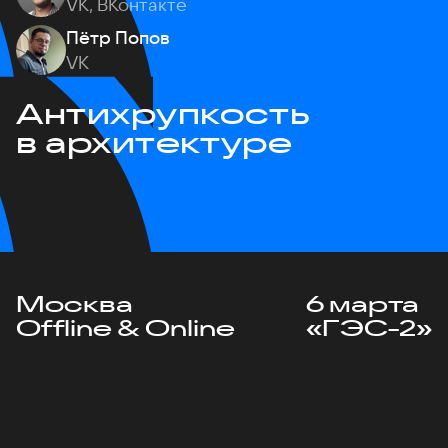
VK, ВКонтакте
Пётр Попов
VK
Антихрупкость
в архитектуре
Москва
6 марта
Offline & Online
«ГЭС-2»