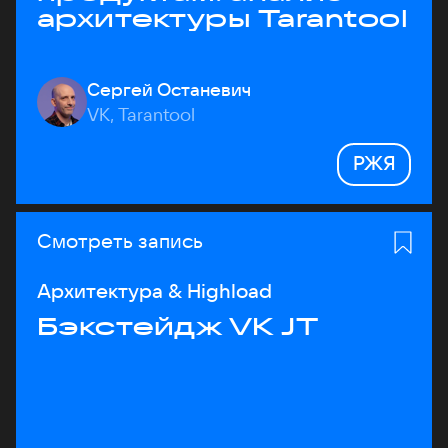
архитектуры Tarantool
Сергей Останевич
VK, Tarantool
РЖЯ
Смотреть запись
Архитектура & Highload
Бэкстейдж VK JT