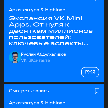
Архитектура & Highload
Экспансия VK Mini
Apps. От нуля к
десяткам миллионов
пользователей:
ключевые аспекты
архитектуры
Руслан Абдулхаликов
VK, ВКонтакте
РЖЯ
Смотреть запись
Архитектура & Highload