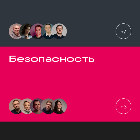
+
7
Безопасность
+
3