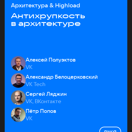
Архитектура & Highload
Антихрупкость
в архитектуре
Алексей Полуэктов
VK
Александр Белоцерковский
VK Tech
Сергей Ляджин
VK, ВКонтакте
Пётр Попов
VK