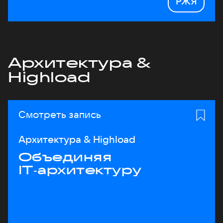
РЖЯ
Архитектура &
Highload
Смотреть запись
Архитектура & Highload
Объединяя
IT‑архитектуру