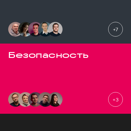
+
7
Безопасность
+
3