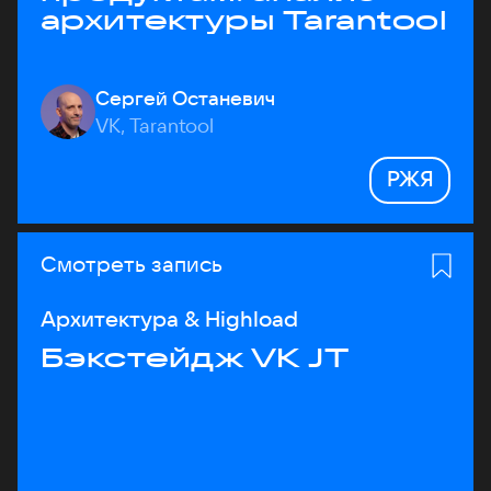
архитектуры Tarantool
Сергей Останевич
VK, Tarantool
РЖЯ
Смотреть запись
Архитектура & Highload
Бэкстейдж VK JT