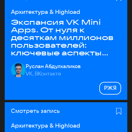
Архитектура & Highload
Экспансия VK Mini
Apps. От нуля к
десяткам миллионов
пользователей:
ключевые аспекты
архитектуры
Руслан Абдулхаликов
VK, ВКонтакте
РЖЯ
Смотреть запись
Архитектура & Highload