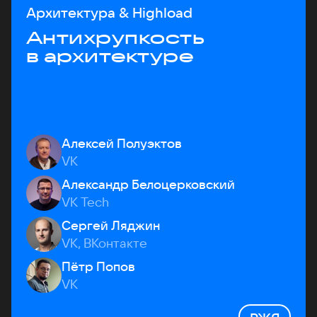
Архитектура & Highload
Антихрупкость
в архитектуре
Алексей Полуэктов
VK
Александр Белоцерковский
VK Tech
Сергей Ляджин
VK, ВКонтакте
Пётр Попов
VK