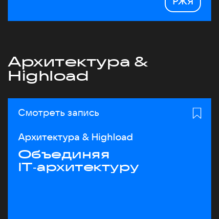
РЖЯ
Архитектура &
Highload
Смотреть запись
Архитектура & Highload
Объединяя
IT‑архитектуру