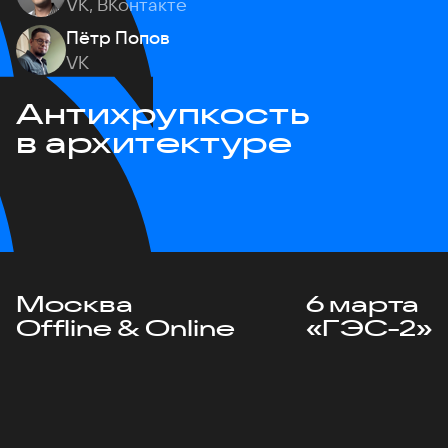
VK, ВКонтакте
Пётр Попов
VK
Антихрупкость
в архитектуре
Москва
6 марта
Offline & Online
«ГЭС-2»