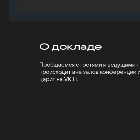
О докладе
Пообщаемся с гостями и ведущими тр
происходит вне залов конференции 
царит на VK JT.