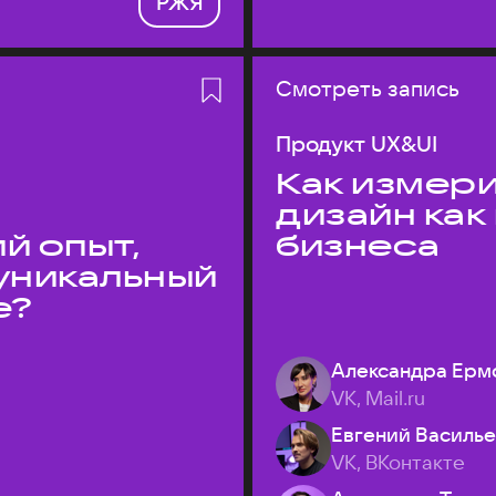
РЖЯ
Смотреть запись
Продукт UX&UI
Как измери
дизайн как
й опыт,
бизнеса
уникальный
е?
Александра Ерм
VK, Mail.ru
Евгений Василь
VK, ВКонтакте