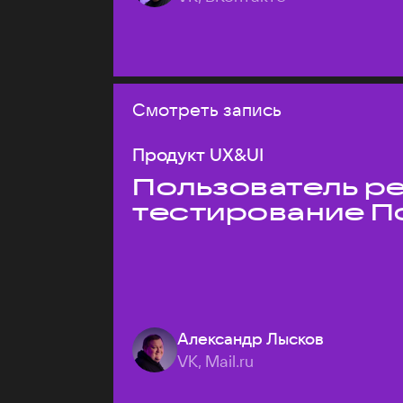
Смотреть запись
Продукт UX&UI
Пользователь ре
тестирование П
Александр Лысков
VK, Mail.ru