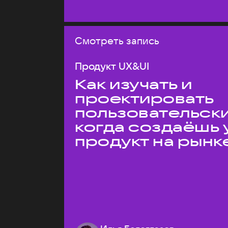
Смотреть запись
Продукт UX&UI
Как изучать и
проектировать
пользовательски
когда создаёшь 
продукт на рынк