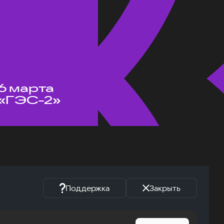
6 марта
«ГЭС-2»
Поддержка
Закрыть