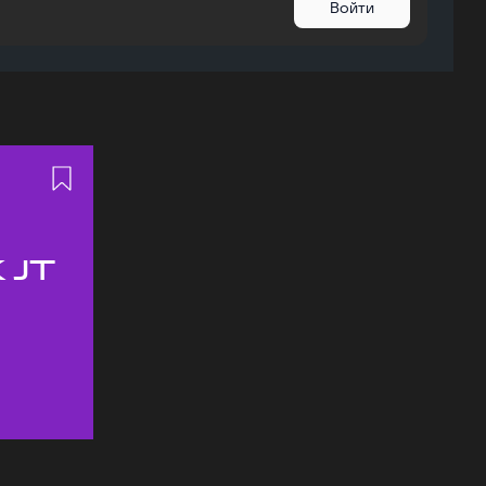
Войти
 JT