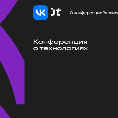
О конференции
Распис
Конференция
о технологиях