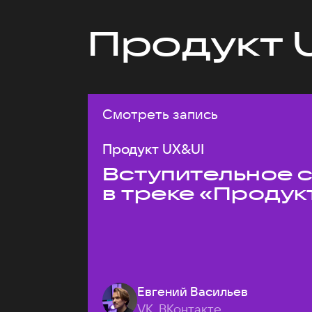
Продукт 
Смотреть запись
Продукт UX&UI
Вступительное 
в треке «Продук
Евгений Васильев
VK, ВКонтакте