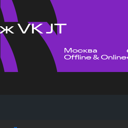
ж VK JT
Москва
Offline & Online