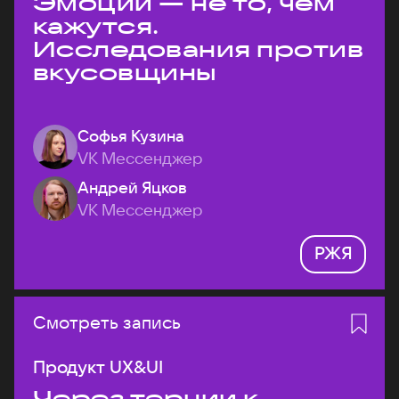
Эмоции — не то, чем
кажутся.
Исследования против
вкусовщины
Софья Кузина
VK Мессенджер
Андрей Яцков
VK Мессенджер
РЖЯ
Смотреть запись
Продукт UX&UI
Через тернии к