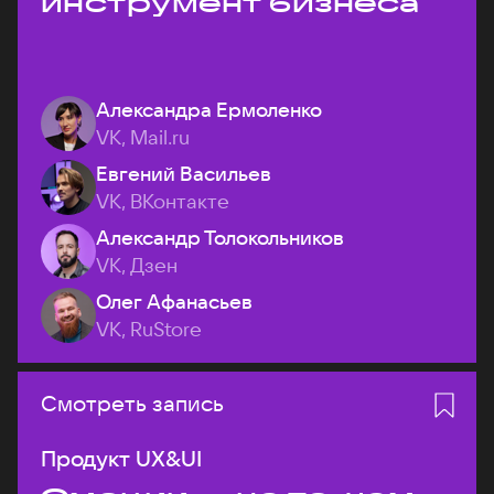
инструмент бизнеса
Александра Ермоленко
VK, Mail.ru
Евгений Васильев
VK, ВКонтакте
Александр Толокольников
VK, Дзен
Олег Афанасьев
VK, RuStore
Смотреть запись
Продукт UX&UI