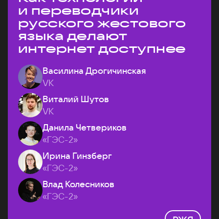
и переводчики
русского жестового
языка делают
интернет доступнее
Василина Дрогичинская
VK
Виталий Шутов
VK
Данила Четвериков
«ГЭС-2»
Ирина Гинзберг
«ГЭС-2»
Влад Колесников
«ГЭС-2»