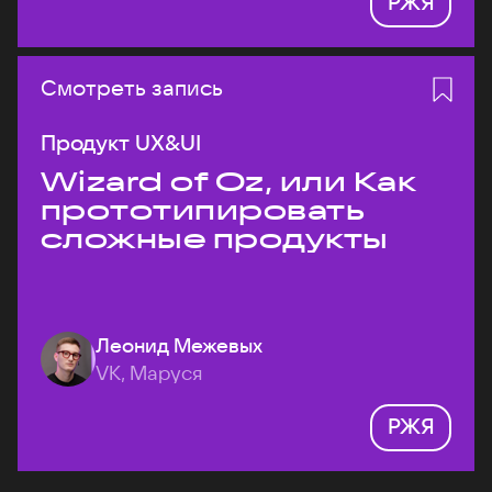
РЖЯ
Смотреть запись
Продукт UX&UI
Wizard of Oz, или Как
прототипировать
сложные продукты
Леонид Межевых
VK, Маруся
РЖЯ