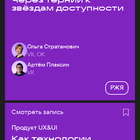
звёздам доступности
Ольга Стратанович
VK, ОК
Артём Плаксин
VK
РЖЯ
Смотреть запись
Продукт UX&UI
Как технологии