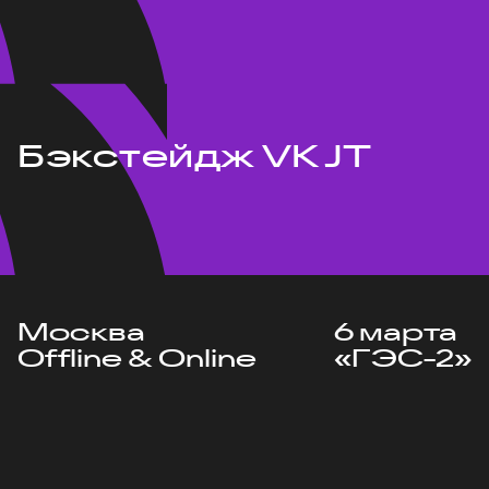
Бэкстейдж VK JT
Москва
6 марта
Offline & Online
«ГЭС-2»