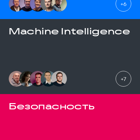
+
6
Machine Intelligence
+
7
Безопасность