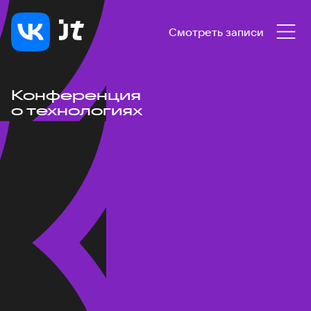
Смотреть записи
Конференция
о технологиях