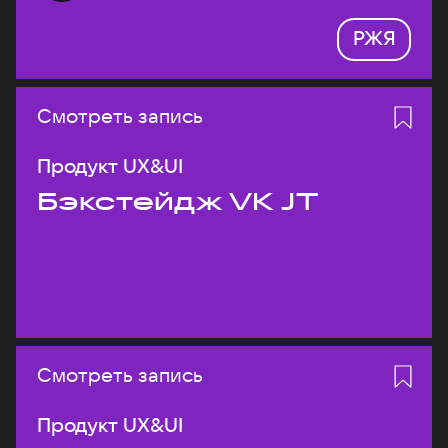
РЖЯ
Смотреть запись
Продукт UX&UI
Бэкстейдж VK JT
Смотреть запись
Продукт UX&UI