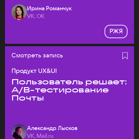
Ирина Романчук
VK, ОК
РЖЯ
Смотреть запись
Продукт UX&UI
Пользователь решает:
A/B-тестирование
Почты
Александр Лысков
VK, Mail.ru