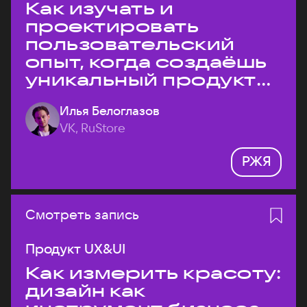
Как изучать и
проектировать
пользовательский
опыт, когда создаёшь
уникальный продукт
на рынке?
Илья Белоглазов
VK, RuStore
РЖЯ
Смотреть запись
Продукт UX&UI
Как измерить красоту:
дизайн как