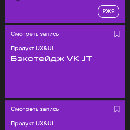
РЖЯ
Смотреть запись
Продукт UX&UI
Бэкстейдж VK JT
Смотреть запись
Продукт UX&UI