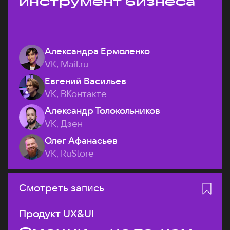
инструмент бизнеса
Александра Ермоленко
VK, Mail.ru
Евгений Васильев
VK, ВКонтакте
Александр Толокольников
VK, Дзен
Олег Афанасьев
VK, RuStore
Смотреть запись
Продукт UX&UI