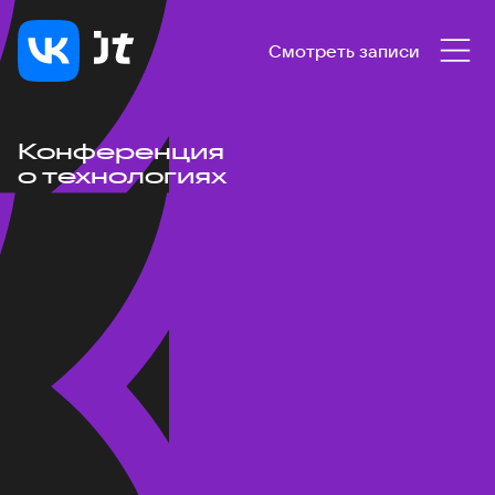
Смотреть записи
Конференция
о технологиях