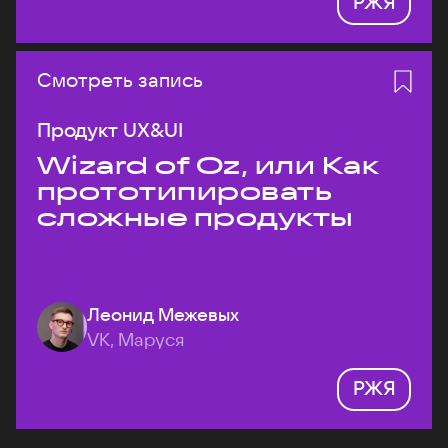
РЖЯ
Смотреть запись
Продукт UX&UI
Wizard of Oz, или Как
прототипировать
сложные продукты
Леонид Межевых
VK, Маруся
РЖЯ