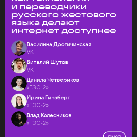
и переводчики
русского жестового
языка делают
интернет доступнее
Василина Дрогичинская
VK
Виталий Шутов
VK
Данила Четвериков
«ГЭС-2»
Ирина Гинзберг
«ГЭС-2»
Влад Колесников
«ГЭС-2»