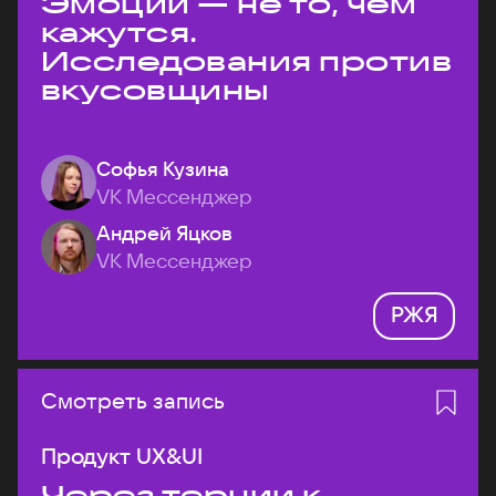
Эмоции — не то, чем
кажутся.
Исследования против
вкусовщины
Софья Кузина
VK Мессенджер
Андрей Яцков
VK Мессенджер
РЖЯ
Смотреть запись
Продукт UX&UI
Через тернии к