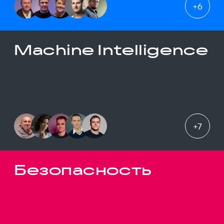
+
6
Machine Intelligence
+
7
Безопасность