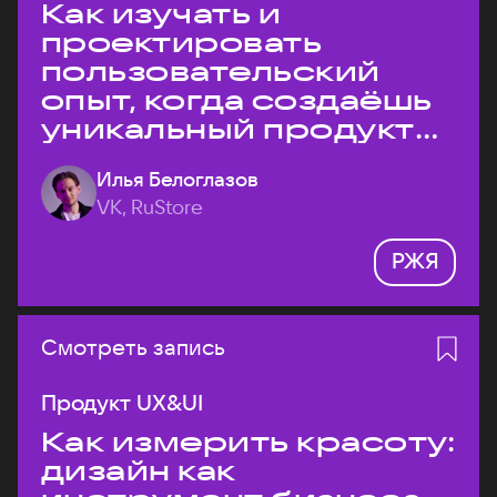
Как изучать и
проектировать
пользовательский
опыт, когда создаёшь
уникальный продукт
на рынке?
Илья Белоглазов
VK, RuStore
РЖЯ
Смотреть запись
Продукт UX&UI
Как измерить красоту:
дизайн как