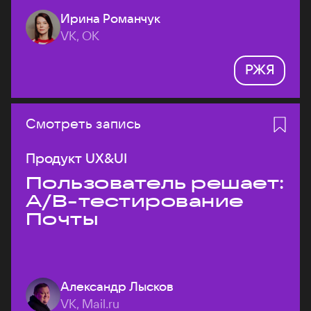
Ирина Романчук
VK, ОК
РЖЯ
Смотреть запись
Продукт UX&UI
Пользователь решает:
A/B-тестирование
Почты
Александр Лысков
VK, Mail.ru