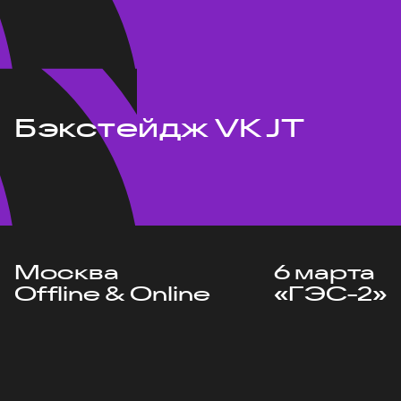
Бэкстейдж VK JT
Москва
6 марта
Offline & Online
«ГЭС-2»