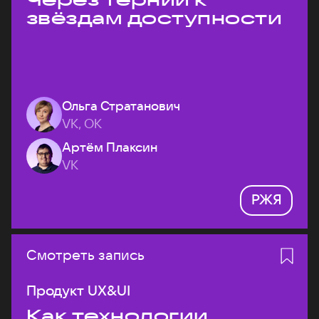
звёздам доступности
Ольга Стратанович
VK, ОК
Артём Плаксин
VK
РЖЯ
Смотреть запись
Продукт UX&UI
Как технологии