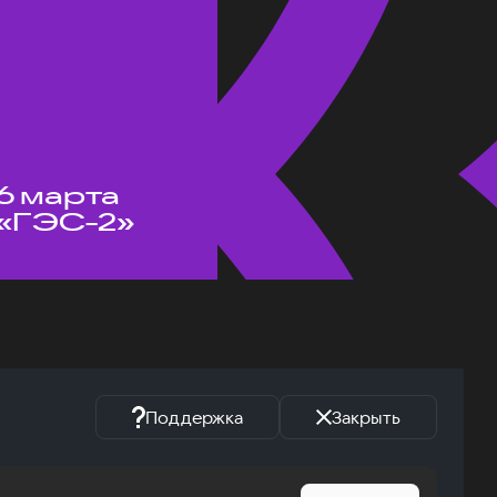
6 марта
«ГЭС-2»
Поддержка
Закрыть