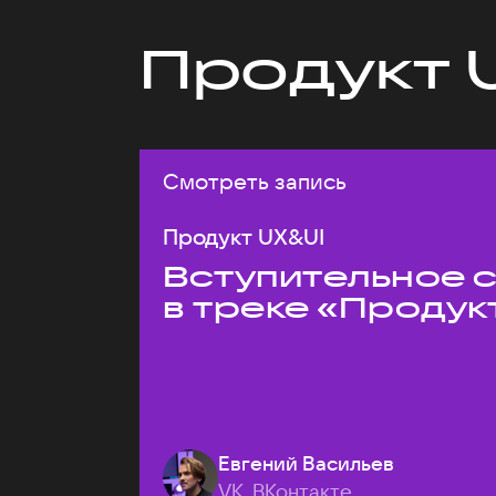
Продукт 
Смотреть запись
Продукт UX&UI
Вступительное 
в треке «Продук
Евгений Васильев
VK, ВКонтакте