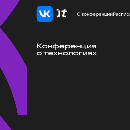
О конференции
Распис
Конференция
о технологиях