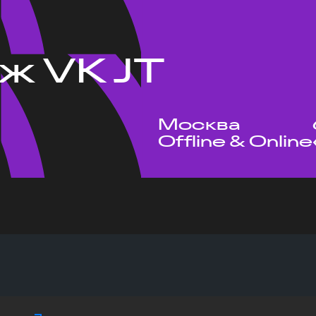
ж VK JT
Москва
Offline & Online