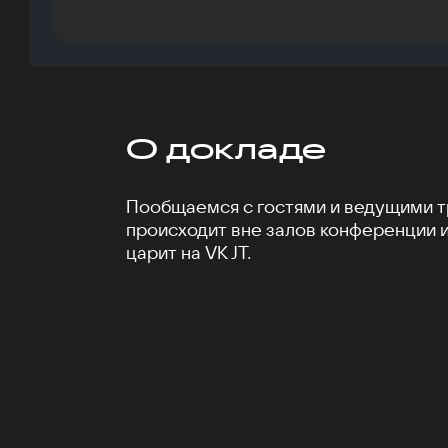
О докладе
Пообщаемся с гостями и ведущими тр
происходит вне залов конференции 
царит на VK JT.