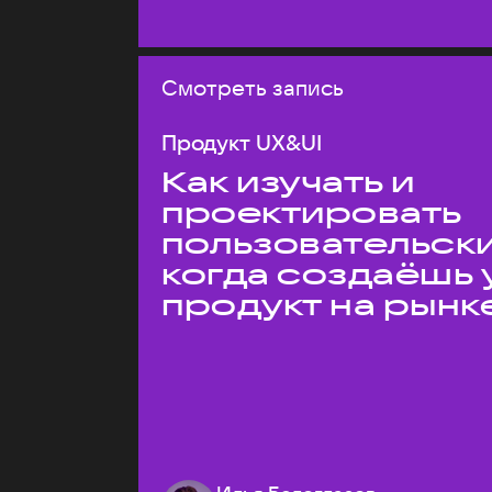
Смотреть запись
Продукт UX&UI
Как изучать и
проектировать
пользовательски
когда создаёшь 
продукт на рынк