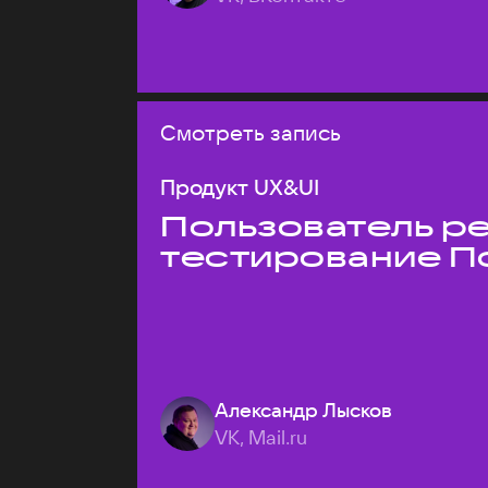
Смотреть запись
Продукт UX&UI
Пользователь ре
тестирование П
Александр Лысков
VK, Mail.ru