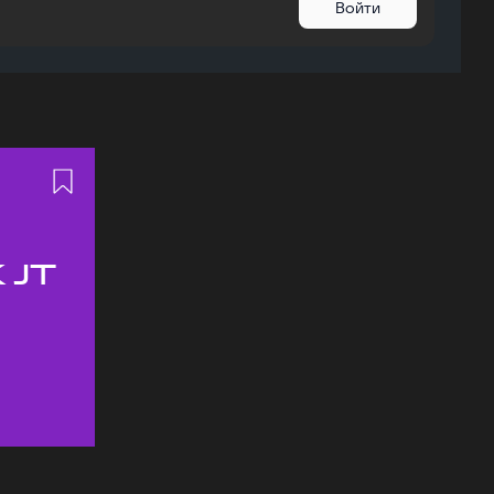
Войти
 JT