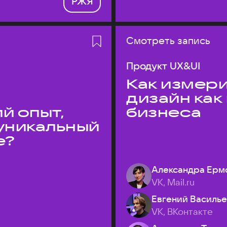
РЖЯ
Смотреть запись
Продукт UX&UI
Как измери
дизайн как
й опыт,
бизнеса
уникальный
е?
Александра Ерм
VK, Mail.ru
Евгений Василь
VK, ВКонтакте