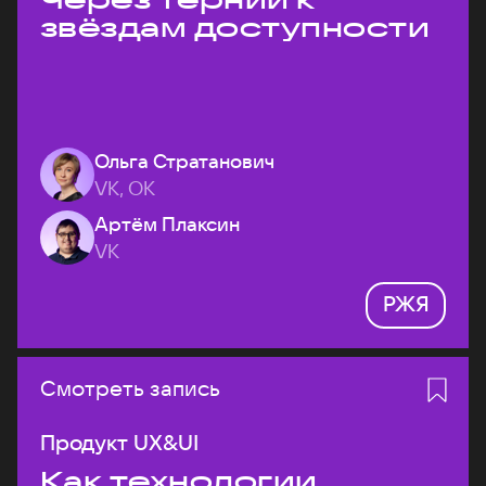
звёздам доступности
Ольга Стратанович
VK, ОК
Артём Плаксин
VK
РЖЯ
Смотреть запись
Продукт UX&UI
Как технологии