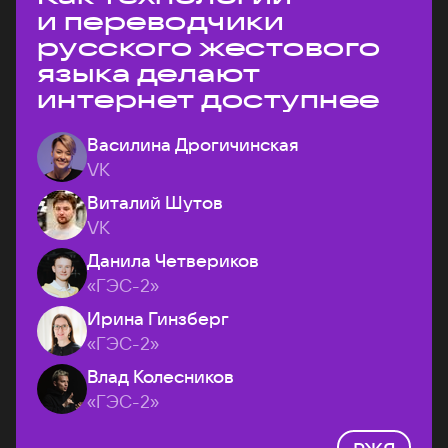
и переводчики
русского жестового
языка делают
интернет доступнее
Василина Дрогичинская
VK
Виталий Шутов
VK
Данила Четвериков
«ГЭС-2»
Ирина Гинзберг
«ГЭС-2»
Влад Колесников
«ГЭС-2»