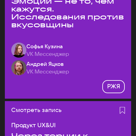
Эмоции — не то, чем
кажутся.
Исследования против
вкусовщины
Софья Кузина
VK Мессенджер
Андрей Яцков
VK Мессенджер
РЖЯ
Смотреть запись
Продукт UX&UI
Через тернии к