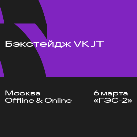
Бэкстейдж VK JT
Москва
6 марта
Offline & Online
«ГЭС-2»