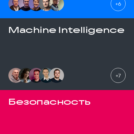
+
6
Machine Intelligence
+
7
Безопасность