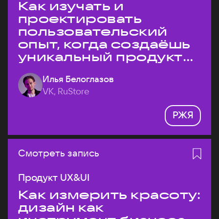
Как изучать и
проектировать
пользовательский
опыт, когда создаёшь
уникальный продукт
на рынке?
Илья Белоглазов
VK, RuStore
РЖЯ
Смотреть запись
Продукт UX&UI
Как измерить красоту:
дизайн как