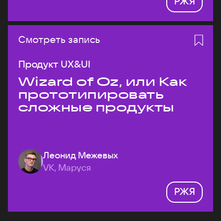
РЖЯ
Смотреть запись
Продукт UX&UI
Wizard of Oz, или Как
прототипировать
сложные продукты
Леонид Межевых
VK, Маруся
РЖЯ