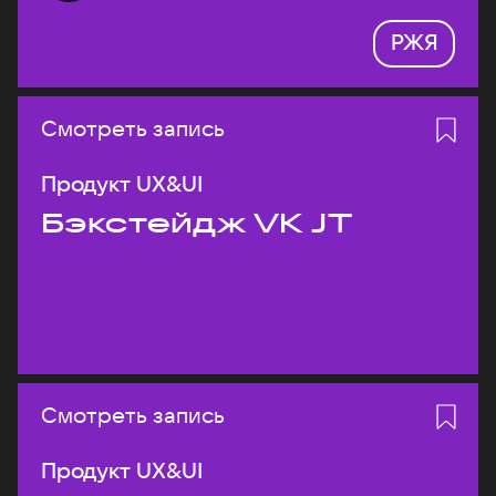
РЖЯ
Смотреть запись
Продукт UX&UI
Бэкстейдж VK JT
Смотреть запись
Продукт UX&UI