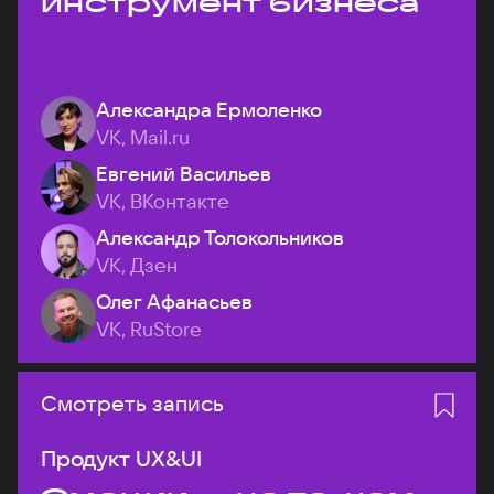
инструмент бизнеса
Александра Ермоленко
VK, Mail.ru
Евгений Васильев
VK, ВКонтакте
Александр Толокольников
VK, Дзен
Олег Афанасьев
VK, RuStore
Смотреть запись
Продукт UX&UI