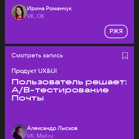
Ирина Романчук
VK, ОК
РЖЯ
Смотреть запись
Продукт UX&UI
Пользователь решает:
A/B-тестирование
Почты
Александр Лысков
VK, Mail.ru