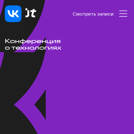
Смотреть записи
Конференция
о технологиях