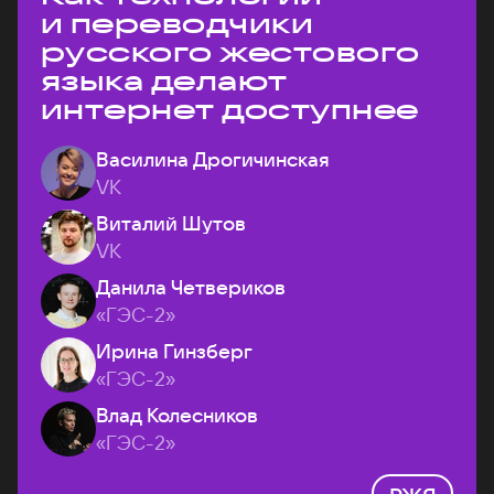
и переводчики
русского жестового
языка делают
интернет доступнее
Василина Дрогичинская
VK
Виталий Шутов
VK
Данила Четвериков
«ГЭС-2»
Ирина Гинзберг
«ГЭС-2»
Влад Колесников
«ГЭС-2»