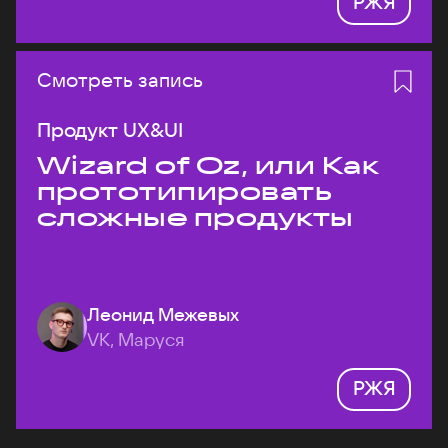
РЖЯ
Смотреть запись
Продукт UX&UI
Wizard of Oz, или Как
прототипировать
сложные продукты
Леонид Межевых
VK, Маруся
РЖЯ