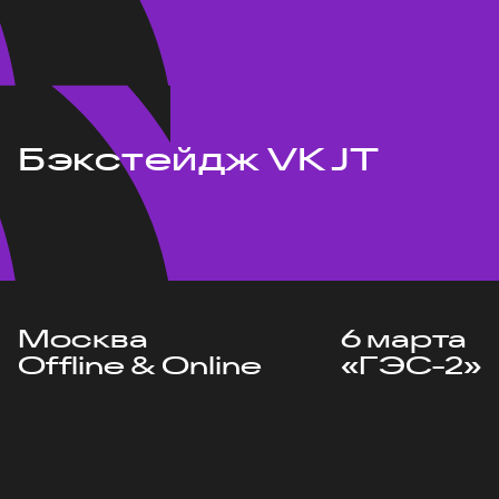
Бэкстейдж VK JT
Москва
6 марта
Offline & Online
«ГЭС-2»