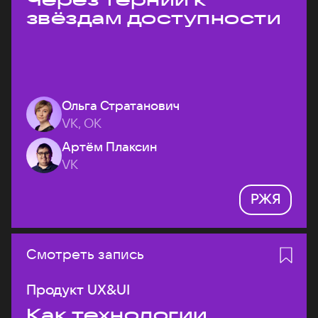
звёздам доступности
Ольга Стратанович
VK, ОК
Артём Плаксин
VK
РЖЯ
Смотреть запись
Продукт UX&UI
Как технологии