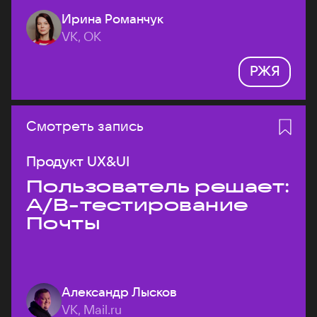
Ирина Романчук
VK, ОК
РЖЯ
Смотреть запись
Продукт UX&UI
Пользователь решает:
A/B-тестирование
Почты
Александр Лысков
VK, Mail.ru