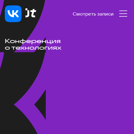
Смотреть записи
Конференция
о технологиях