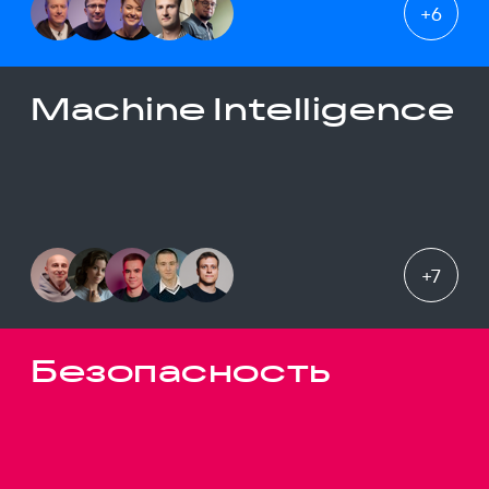
+
6
Machine Intelligence
+
7
Безопасность