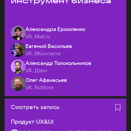
инструмент бизнеса
Александра Ермоленко
VK, Mail.ru
Евгений Васильев
VK, ВКонтакте
Александр Толокольников
VK, Дзен
Олег Афанасьев
VK, RuStore
Смотреть запись
Продукт UX&UI