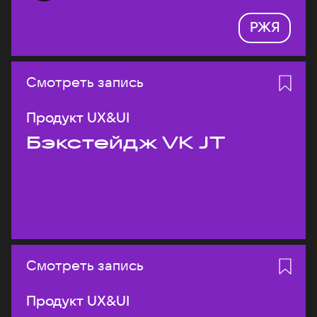
РЖЯ
Смотреть запись
Продукт UX&UI
Бэкстейдж VK JT
Смотреть запись
Продукт UX&UI