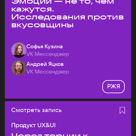
Эмоции — не то, чем
кажутся.
Исследования против
вкусовщины
Софья Кузина
VK Мессенджер
Андрей Яцков
VK Мессенджер
РЖЯ
Смотреть запись
Продукт UX&UI
Через тернии к