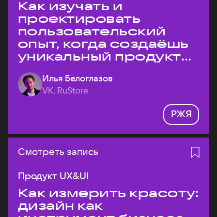
Как изучать и
проектировать
пользовательский
опыт, когда создаёшь
уникальный продукт
на рынке?
Илья Белоглазов
VK, RuStore
РЖЯ
Смотреть запись
Продукт UX&UI
Как измерить красоту:
дизайн как