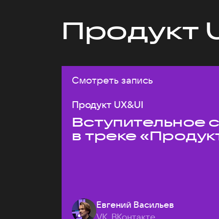
Продукт 
Смотреть запись
Продукт UX&UI
Вступительное 
в треке «Продук
Евгений Васильев
VK, ВКонтакте