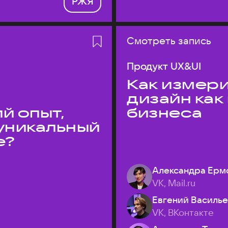
РЖЯ
Смотреть запись
Продукт UX&UI
Как измери
дизайн как
й опыт,
бизнеса
уникальный
е?
Александра Ерм
VK, Mail.ru
Евгений Василь
VK, ВКонтакте