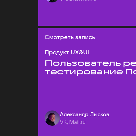
Смотреть запись
Продукт UX&UI
Пользователь ре
тестирование П
Александр Лысков
VK, Mail.ru