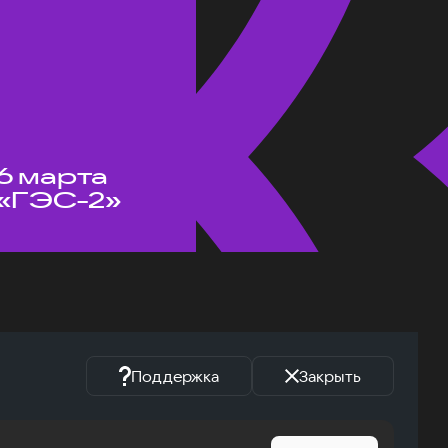
6 марта
«ГЭС-2»
Поддержка
Закрыть