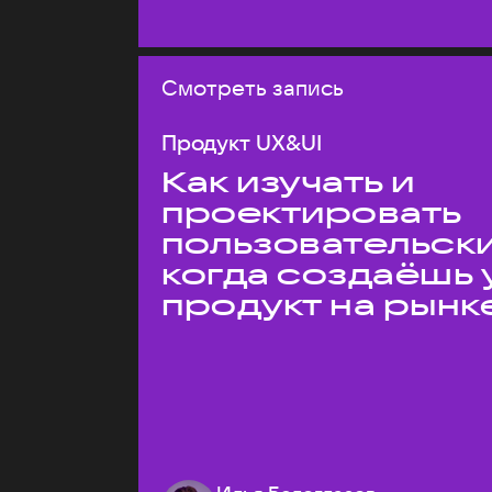
Смотреть запись
Продукт UX&UI
Как изучать и
проектировать
пользовательски
когда создаёшь 
продукт на рынк