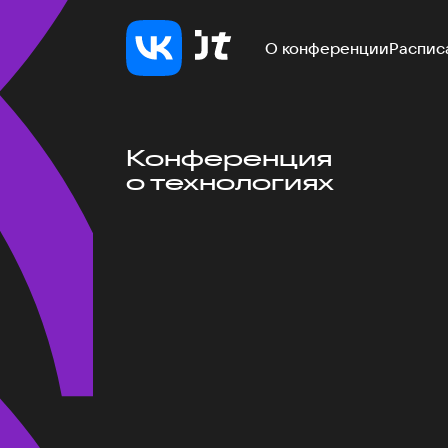
О конференции
Распис
Конференция
о технологиях