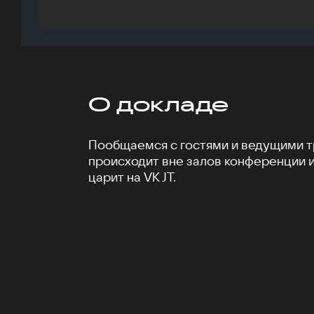
О докладе
Пообщаемся с гостями и ведущими тр
происходит вне залов конференции 
царит на VK JT.