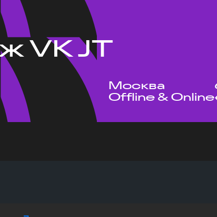
ж VK JT
Москва
Offline & Online