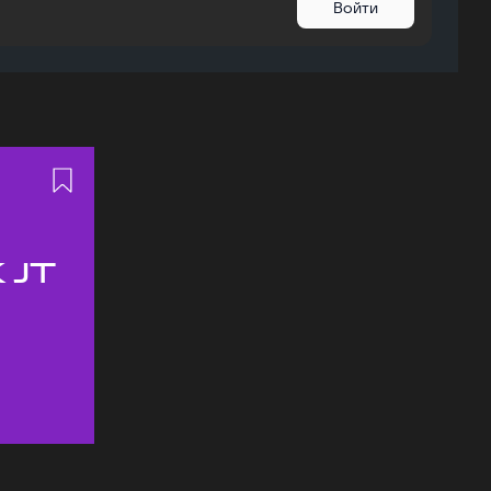
Войти
 JT