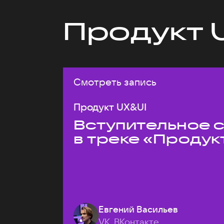
Продукт 
Смотреть запись
Продукт UX&UI
Вступительное 
в треке «Продук
Евгений Васильев
VK, ВКонтакте