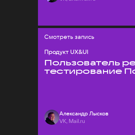
Смотреть запись
Продукт UX&UI
Пользователь ре
тестирование П
Александр Лысков
VK, Mail.ru