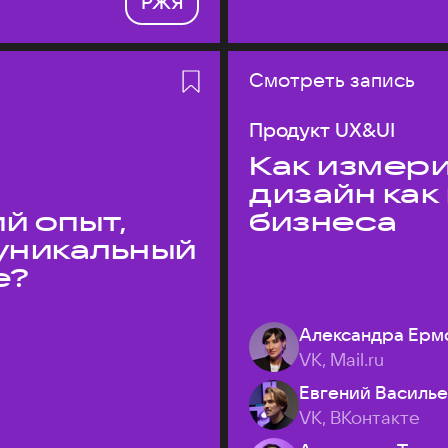
РЖЯ
Смотреть запись
Продукт UX&UI
Как измери
дизайн как
й опыт,
бизнеса
уникальный
е?
Александра Ерм
VK, Mail.ru
Евгений Василь
VK, ВКонтакте