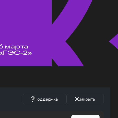
6 марта
«ГЭС-2»
Поддержка
Закрыть