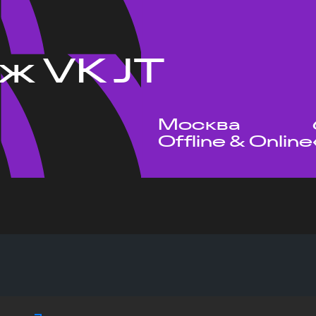
ж VK JT
Москва
Offline & Online