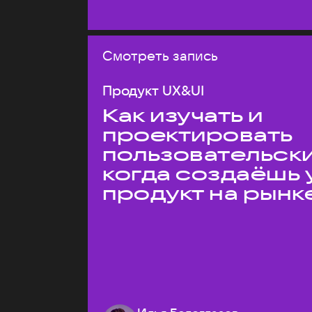
Смотреть запись
Продукт UX&UI
Как изучать и
проектировать
пользовательски
когда создаёшь 
продукт на рынк