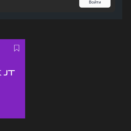
Войти
 JT