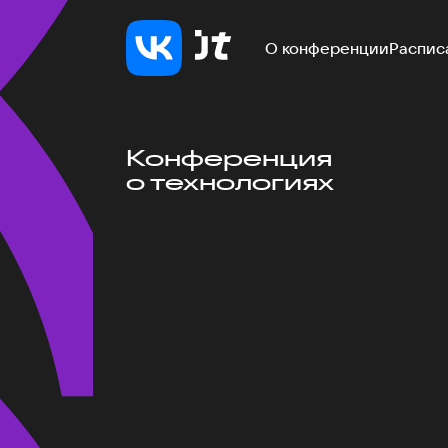
О конференции
Распис
Конференция
о технологиях