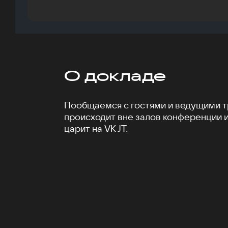
О докладе
Пообщаемся с гостями и ведущими тр
происходит вне залов конференции 
царит на VK JT.