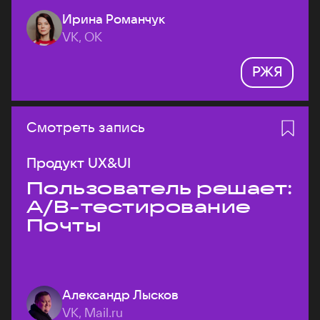
Ирина Романчук
VK, ОК
РЖЯ
Смотреть запись
Продукт UX&UI
Пользователь решает:
A/B-тестирование
Почты
Александр Лысков
VK, Mail.ru