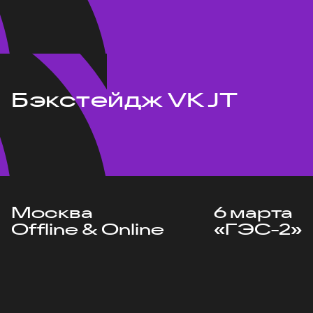
Бэкстейдж VK JT
Москва
6 марта
Offline & Online
«ГЭС-2»