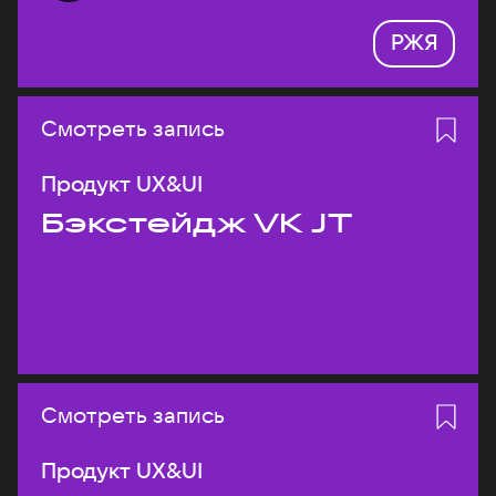
РЖЯ
Смотреть запись
Продукт UX&UI
Бэкстейдж VK JT
Смотреть запись
Продукт UX&UI