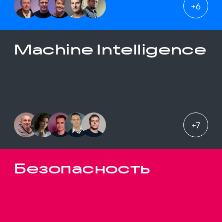
+
6
Machine Intelligence
+
7
Безопасность