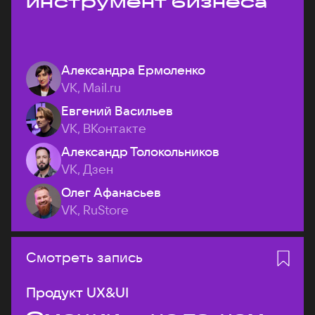
инструмент бизнеса
Александра Ермоленко
VK, Mail.ru
Евгений Васильев
VK, ВКонтакте
Александр Толокольников
VK, Дзен
Олег Афанасьев
VK, RuStore
Смотреть запись
Продукт UX&UI