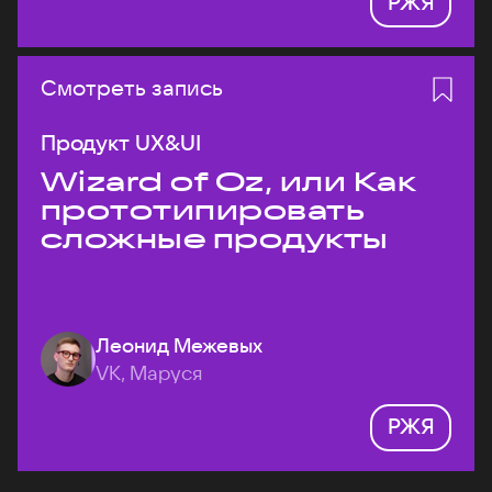
РЖЯ
Смотреть запись
Продукт UX&UI
Wizard of Oz, или Как
прототипировать
сложные продукты
Леонид Межевых
VK, Маруся
РЖЯ