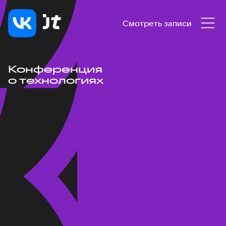
Смотреть записи
Конференция
о технологиях