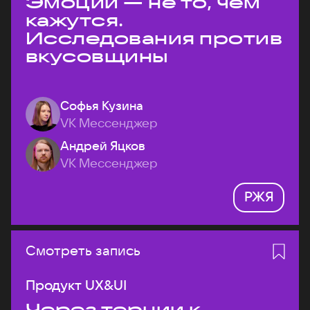
Эмоции — не то, чем
кажутся.
Исследования против
вкусовщины
Софья Кузина
VK Мессенджер
Андрей Яцков
VK Мессенджер
РЖЯ
Смотреть запись
Продукт UX&UI
Через тернии к