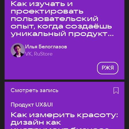
Как изучать и
проектировать
пользовательский
опыт, когда создаёшь
уникальный продукт
на рынке?
Илья Белоглазов
VK, RuStore
РЖЯ
Смотреть запись
Продукт UX&UI
Как измерить красоту:
дизайн как