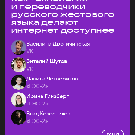
и переводчики
русского жестового
языка делают
интернет доступнее
Василина Дрогичинская
VK
Виталий Шутов
VK
Данила Четвериков
«ГЭС-2»
Ирина Гинзберг
«ГЭС-2»
Влад Колесников
«ГЭС-2»