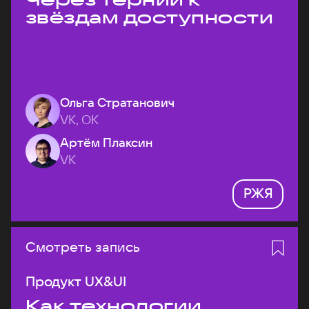
звёздам доступности
Ольга Стратанович
VK, ОК
Артём Плаксин
VK
РЖЯ
Смотреть запись
Продукт UX&UI
Как технологии