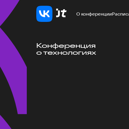
О конференции
Распис
Конференция
о технологиях