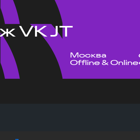
ж VK JT
Москва
Offline & Online