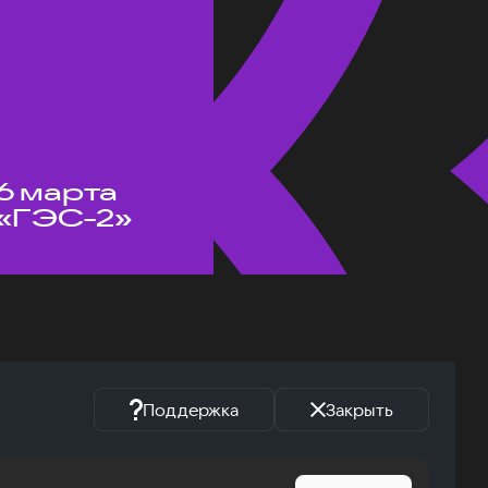
6 марта
«ГЭС-2»
Поддержка
Закрыть