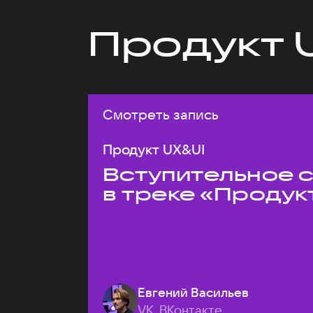
Продукт 
Смотреть запись
Продукт UX&UI
Вступительное 
в треке «Продук
Евгений Васильев
VK, ВКонтакте