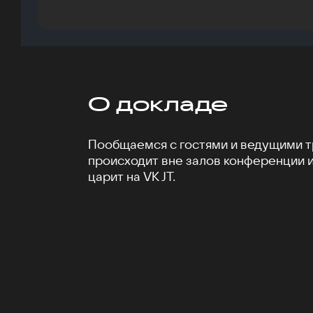
О докладе
Пообщаемся с гостями и ведущими тр
происходит вне залов конференции 
царит на VK JT.