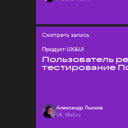
Смотреть запись
Продукт UX&UI
Пользователь ре
тестирование П
Александр Лысков
VK, Mail.ru