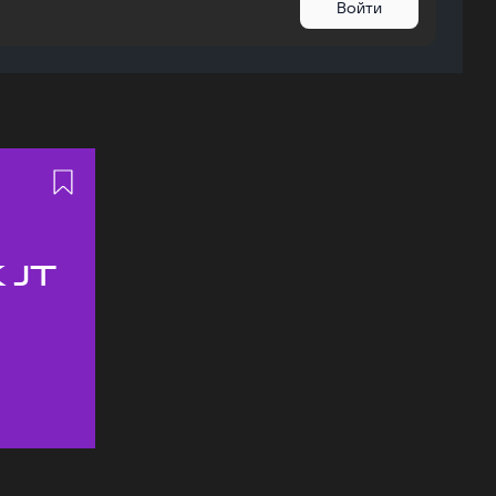
Войти
 JT