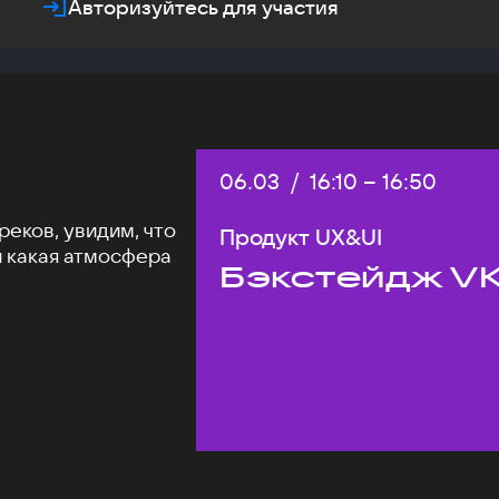
Авторизуйтесь для участия
Дата:
06.03
/
Начало:
16:10
–
Конец:
16:50
еков, увидим, что
Продукт UX&UI
и какая атмосфера
Бэкстейдж VK