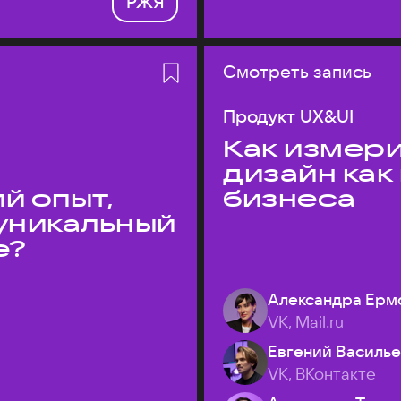
РЖЯ
Смотреть запись
Продукт UX&UI
Как измери
дизайн как
й опыт,
бизнеса
уникальный
е?
Александра Ерм
VK, Mail.ru
Евгений Василь
VK, ВКонтакте