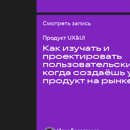
Смотреть запись
Продукт UX&UI
Как изучать и
проектировать
пользовательски
когда создаёшь 
продукт на рынк