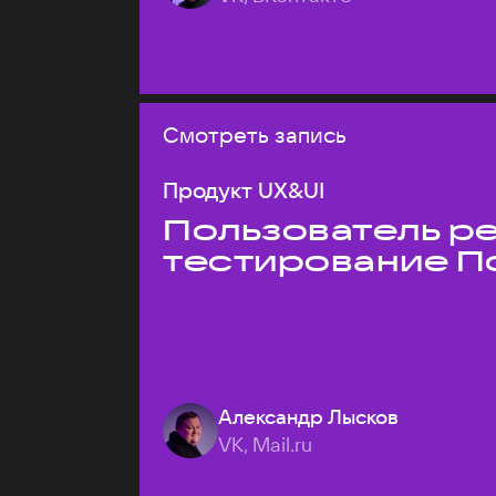
Смотреть запись
Продукт UX&UI
Пользователь ре
тестирование П
Александр Лысков
VK, Mail.ru