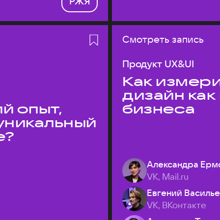
РЖЯ
Смотреть запись
Продукт UX&UI
Как измери
дизайн как
й опыт,
бизнеса
уникальный
е?
Александра Ерм
VK, Mail.ru
Евгений Василь
VK, ВКонтакте