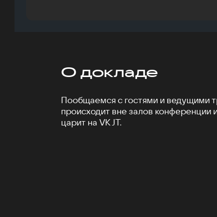
О докладе
Пообщаемся с гостями и ведущими тр
происходит вне залов конференции 
царит на VK JT.