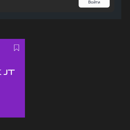
Войти
 JT