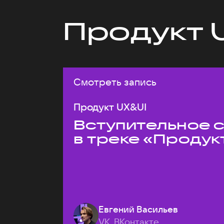
Продукт 
Смотреть запись
Продукт UX&UI
Вступительное 
в треке «Продук
Евгений Васильев
VK, ВКонтакте