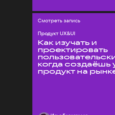
Смотреть запись
Продукт UX&UI
Как изучать и
проектировать
пользовательски
когда создаёшь 
продукт на рынк