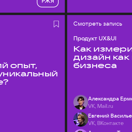
РЖЯ
Смотреть запись
Продукт UX&UI
Как измери
дизайн как
й опыт,
бизнеса
уникальный
е?
Александра Ерм
VK, Mail.ru
Евгений Василь
VK, ВКонтакте