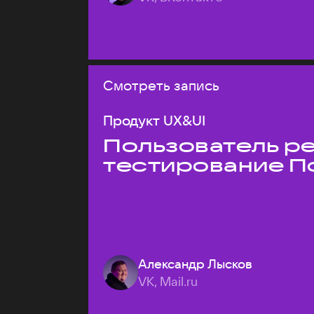
Смотреть запись
Продукт UX&UI
Пользователь ре
тестирование П
Александр Лысков
VK, Mail.ru