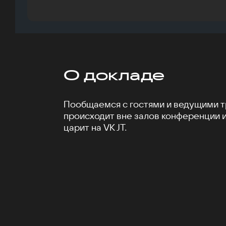
О докладе
Пообщаемся с гостями и ведущими тр
происходит вне залов конференции 
царит на VK JT.