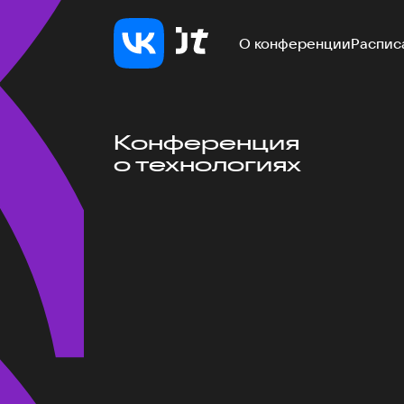
О конференции
Распис
Конференция
о технологиях