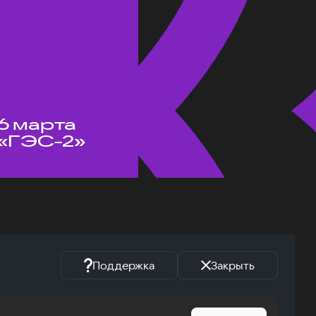
6 марта
«ГЭС-2»
Поддержка
Закрыть