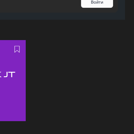
Войти
 JT