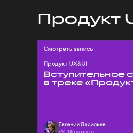
Продукт 
Смотреть запись
Продукт UX&UI
Вступительное 
в треке «Продук
Евгений Васильев
VK, ВКонтакте