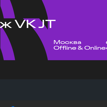
ж VK JT
Москва
Offline & Online