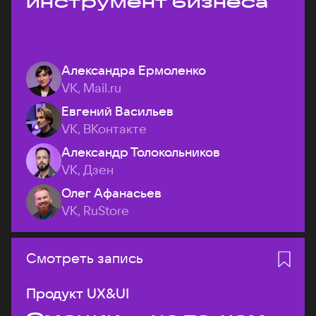
инструмент бизнеса
Александра Ермоленко
VK, Mail.ru
Евгений Васильев
VK, ВКонтакте
Александр Толокольников
VK, Дзен
Олег Афанасьев
VK, RuStore
Смотреть запись
Продукт UX&UI