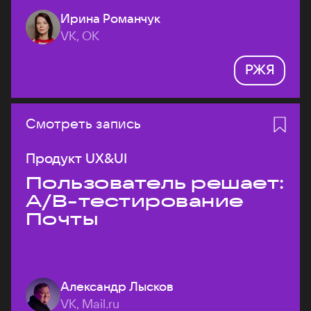
Ирина Романчук
VK, ОК
РЖЯ
Смотреть запись
Продукт UX&UI
Пользователь решает:
A/B-тестирование
Почты
Александр Лысков
VK, Mail.ru