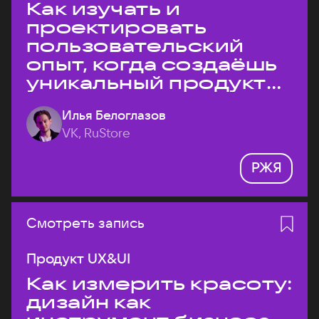
Как изучать и
проектировать
пользовательский
опыт, когда создаёшь
уникальный продукт
на рынке?
Илья Белоглазов
VK, RuStore
РЖЯ
Смотреть запись
Продукт UX&UI
Как измерить красоту:
дизайн как