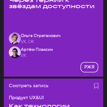
звёздам доступности
Ольга Стратанович
VK, ОК
Артём Плаксин
VK
РЖЯ
Смотреть запись
Продукт UX&UI
Как технологии