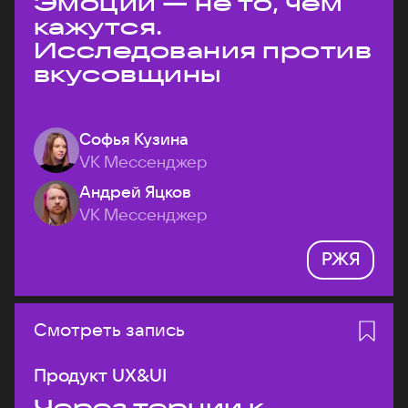
Эмоции — не то, чем
кажутся.
Исследования против
вкусовщины
Софья Кузина
VK Мессенджер
Андрей Яцков
VK Мессенджер
РЖЯ
Смотреть запись
Продукт UX&UI
Через тернии к