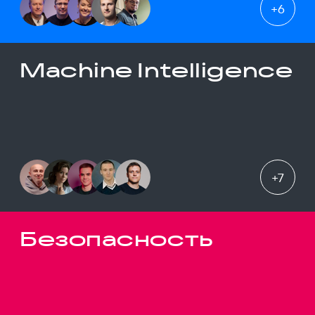
+
6
Machine Intelligence
+
7
Безопасность