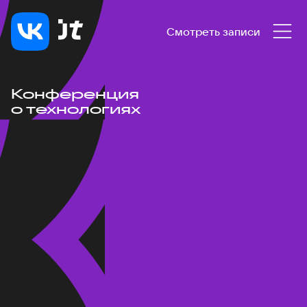
Смотреть записи
Конференция
о технологиях