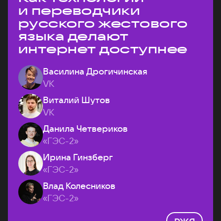
и переводчики
русского жестового
языка делают
интернет доступнее
Василина Дрогичинская
VK
Виталий Шутов
VK
Данила Четвериков
«ГЭС-2»
Ирина Гинзберг
«ГЭС-2»
Влад Колесников
«ГЭС-2»