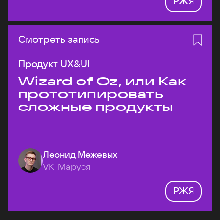
РЖЯ
Смотреть запись
Продукт UX&UI
Wizard of Oz, или Как
прототипировать
сложные продукты
Леонид Межевых
VK, Маруся
РЖЯ