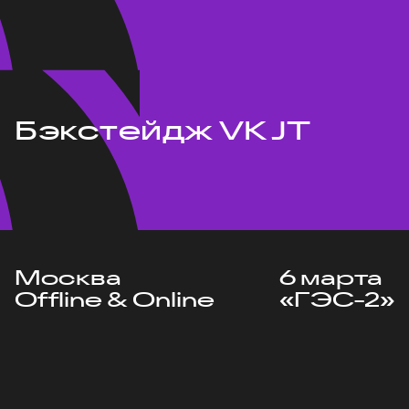
Бэкстейдж VK JT
Москва
6 марта
Offline & Online
«ГЭС-2»