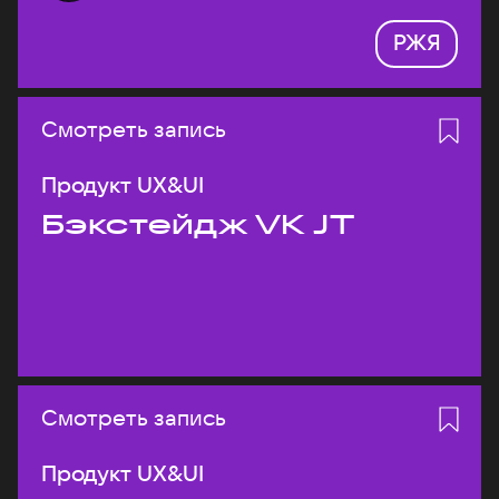
РЖЯ
Смотреть запись
Продукт UX&UI
Бэкстейдж VK JT
Смотреть запись
Продукт UX&UI