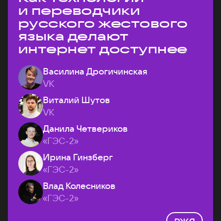
и переводчики
русского жестового
языка делают
интернет доступнее
Василина Дрогичинская
VK
Виталий Шутов
VK
Данила Четвериков
«ГЭС-2»
Ирина Гинзберг
«ГЭС-2»
Влад Колесников
«ГЭС-2»