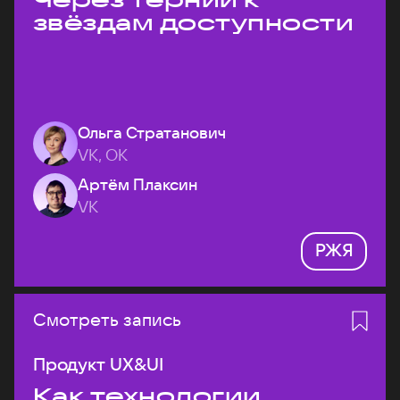
звёздам доступности
Ольга Стратанович
VK, ОК
Артём Плаксин
VK
РЖЯ
Смотреть запись
Продукт UX&UI
Как технологии