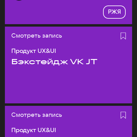
РЖЯ
Смотреть запись
Продукт UX&UI
Бэкстейдж VK JT
Смотреть запись
Продукт UX&UI