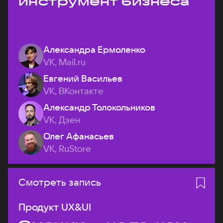
инструмент бизнеса
Александра Ермоленко
VK, Mail.ru
Евгений Васильев
VK, ВКонтакте
Александр Толокольников
VK, Дзен
Олег Афанасьев
VK, RuStore
Смотреть запись
Продукт UX&UI