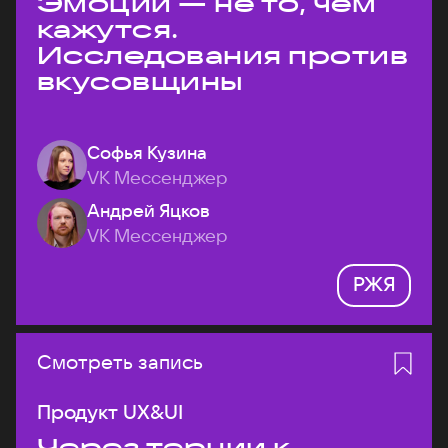
Эмоции — не то, чем
кажутся.
Исследования против
вкусовщины
Софья Кузина
VK Мессенджер
Андрей Яцков
VK Мессенджер
РЖЯ
Смотреть запись
Продукт UX&UI
Через тернии к