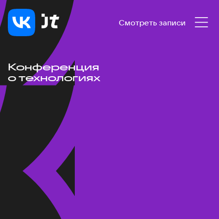
Смотреть записи
Конференция
о технологиях