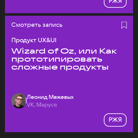
РЖЯ
Смотреть запись
Продукт UX&UI
Wizard of Oz, или Как
прототипировать
сложные продукты
Леонид Межевых
VK, Маруся
РЖЯ