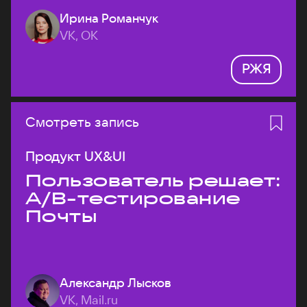
Ирина Романчук
VK, ОК
РЖЯ
Смотреть запись
Продукт UX&UI
Пользователь решает:
A/B-тестирование
Почты
Александр Лысков
VK, Mail.ru