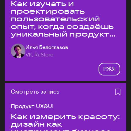
Как изучать и
проектировать
пользовательский
опыт, когда создаёшь
уникальный продукт
на рынке?
Илья Белоглазов
VK, RuStore
РЖЯ
Смотреть запись
Продукт UX&UI
Как измерить красоту:
дизайн как