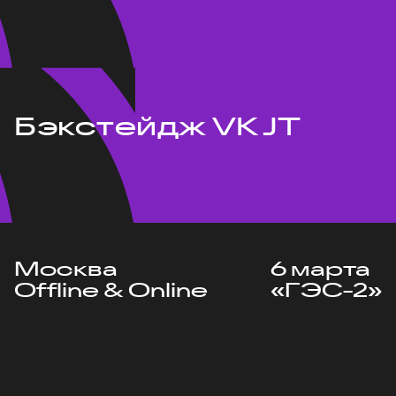
Бэкстейдж VK JT
Москва
6 марта
Offline & Online
«ГЭС-2»