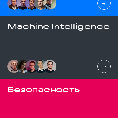
+
6
Machine Intelligence
+
7
Безопасность