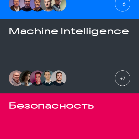
+
6
Machine Intelligence
+
7
Безопасность