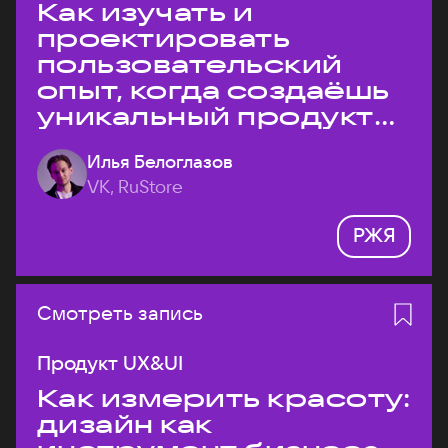
Как изучать и
проектировать
пользовательский
опыт, когда создаёшь
уникальный продукт
на рынке?
Илья Белоглазов
VK, RuStore
РЖЯ
Смотреть запись
Продукт UX&UI
Как измерить красоту:
дизайн как