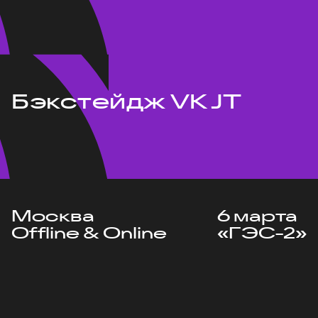
Бэкстейдж VK JT
Москва
6 марта
Offline & Online
«ГЭС-2»