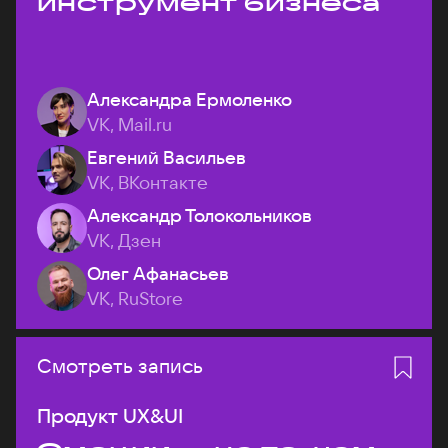
инструмент бизнеса
Александра Ермоленко
VK, Mail.ru
Евгений Васильев
VK, ВКонтакте
Александр Толокольников
VK, Дзен
Олег Афанасьев
VK, RuStore
Смотреть запись
Продукт UX&UI