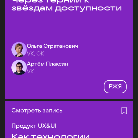
звёздам доступности
Ольга Стратанович
VK, ОК
Артём Плаксин
VK
РЖЯ
Смотреть запись
Продукт UX&UI
Как технологии