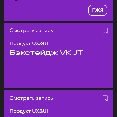
РЖЯ
Смотреть запись
Продукт UX&UI
Бэкстейдж VK JT
Смотреть запись
Продукт UX&UI