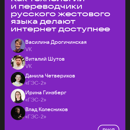
и переводчики
русского жестового
языка делают
интернет доступнее
Василина Дрогичинская
VK
Виталий Шутов
VK
Данила Четвериков
«ГЭС-2»
Ирина Гинзберг
«ГЭС-2»
Влад Колесников
«ГЭС-2»