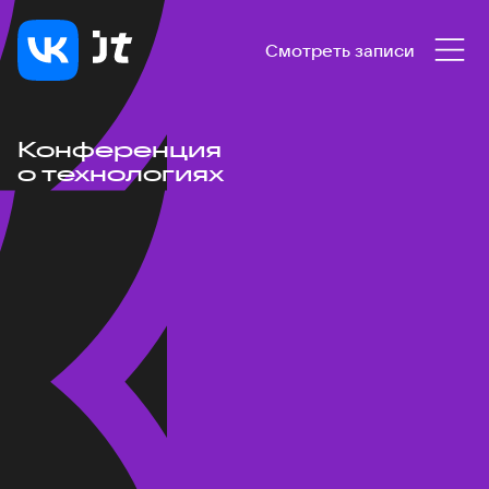
Смотреть записи
Конференция
о технологиях