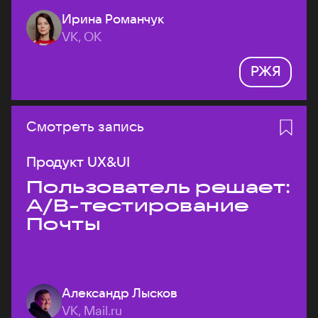
Ирина Романчук
VK, ОК
РЖЯ
Смотреть запись
Продукт UX&UI
Пользователь решает:
A/B-тестирование
Почты
Александр Лысков
VK, Mail.ru