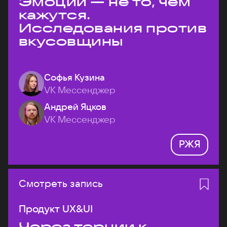
Эмоции — не то, чем
кажутся.
Исследования против
вкусовщины
Софья Кузина
VK Мессенджер
Андрей Яцков
VK Мессенджер
РЖЯ
Смотреть запись
Продукт UX&UI
Через тернии к