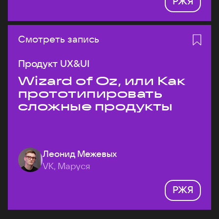
РЖЯ
Смотреть запись
Продукт UX&UI
Wizard of Oz, или Как
прототипировать
сложные продукты
Леонид Межевых
VK, Маруся
РЖЯ