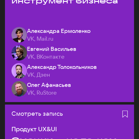
инструмент бизнеса
Александра Ермоленко
VK, Mail.ru
Евгений Васильев
VK, ВКонтакте
Александр Толокольников
VK, Дзен
Олег Афанасьев
VK, RuStore
Смотреть запись
Продукт UX&UI