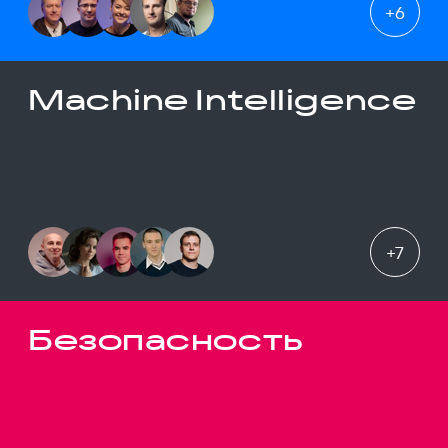
+
6
Machine Intelligence
+
7
Безопасность