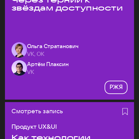
звёздам доступности
Ольга Стратанович
VK, ОК
Артём Плаксин
VK
РЖЯ
Смотреть запись
Продукт UX&UI
Как технологии