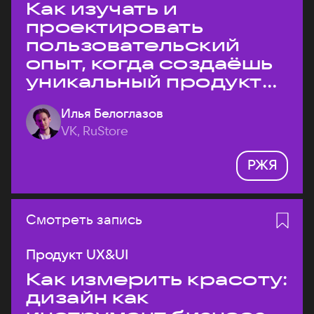
Как изучать и
проектировать
пользовательский
опыт, когда создаёшь
уникальный продукт
на рынке?
Илья Белоглазов
VK, RuStore
РЖЯ
Смотреть запись
Продукт UX&UI
Как измерить красоту:
дизайн как