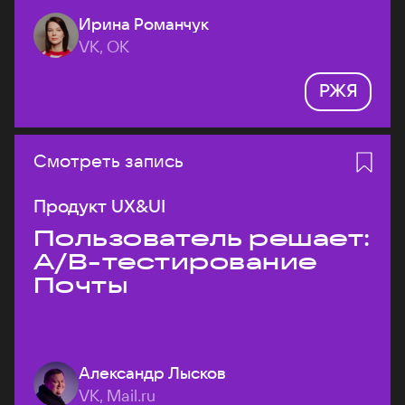
Ирина Романчук
VK, ОК
РЖЯ
Смотреть запись
Продукт UX&UI
Пользователь решает:
A/B-тестирование
Почты
Александр Лысков
VK, Mail.ru