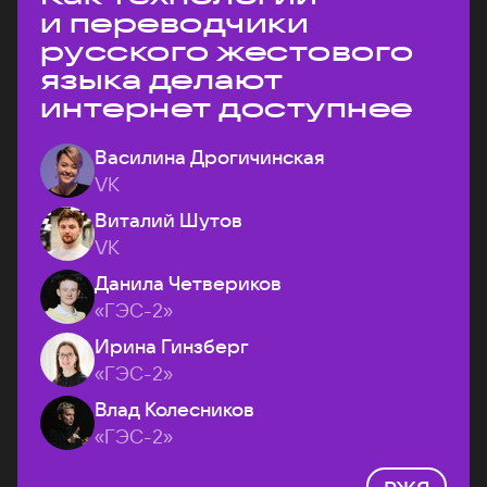
и переводчики
русского жестового
языка делают
интернет доступнее
Василина Дрогичинская
VK
Виталий Шутов
VK
Данила Четвериков
«ГЭС-2»
Ирина Гинзберг
«ГЭС-2»
Влад Колесников
«ГЭС-2»