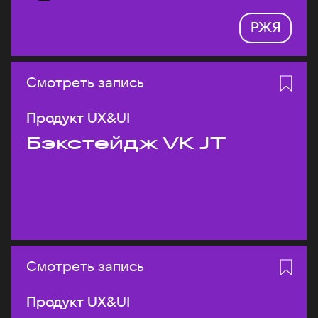
РЖЯ
Смотреть запись
Продукт UX&UI
Бэкстейдж VK JT
Смотреть запись
Продукт UX&UI