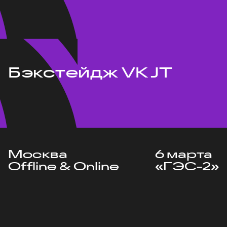
Бэкстейдж VK JT
Москва
6 марта
Offline & Online
«ГЭС-2»