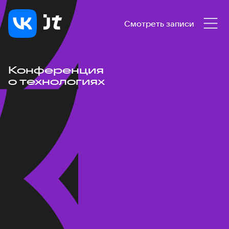
Смотреть записи
Конференция
о технологиях