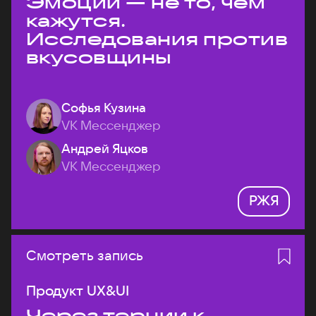
Эмоции — не то, чем
кажутся.
Исследования против
вкусовщины
Софья Кузина
VK Мессенджер
Андрей Яцков
VK Мессенджер
РЖЯ
Смотреть запись
Продукт UX&UI
Через тернии к