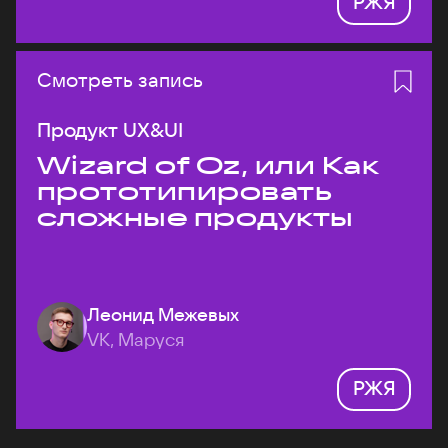
РЖЯ
Смотреть запись
Продукт UX&UI
Wizard of Oz, или Как
прототипировать
сложные продукты
Леонид Межевых
VK, Маруся
РЖЯ