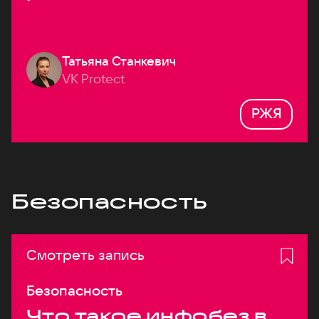
Татьяна Станкевич
VK Protect
РЖЯ
Безопасность
Смотреть запись
Безопасность
Что такое инфобез в