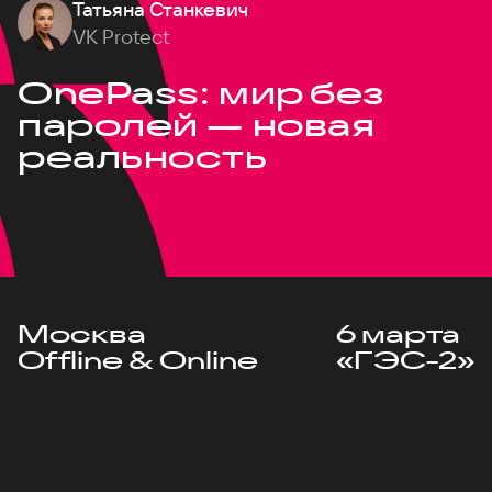
Татьяна Станкевич
VK Protect
OnePass: мир без
паролей — новая
реальность
Москва
6 марта
Offline & Online
«ГЭС-2»