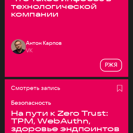
технологической
компании
Антон Карпов
VK
РЖЯ
Смотреть запись
Безопасность
На пути к Zero Trust:
TPM, WebAuthn,
здоровье эндпоинтов