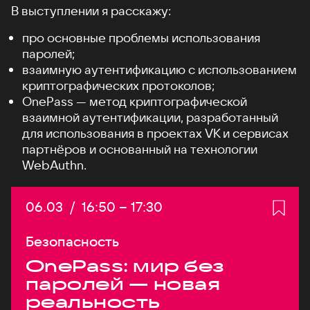
В выступлении я расскажу:
про основные проблемы использования
паролей;
взаимную аутентификацию с использованием
криптографических протоколов;
OnePass — метод криптографической
взаимной аутентификации, разработанный
для использования в проектах VK и сервисах
партнёров и основанный на технологии
WebAuthn.
Дата:
06.03
/
Начало:
16:50
–
Конец:
17:30
Безопасность
OnePass: мир без
паролей — новая
реальность