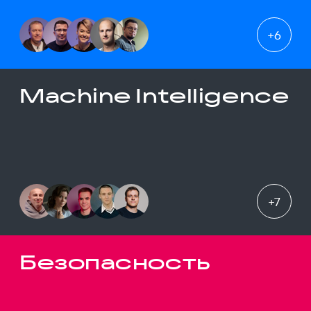
+
6
Machine Intelligence
+
7
Безопасность