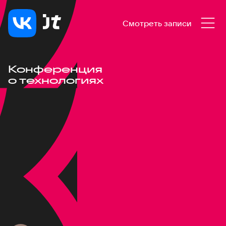
Смотреть записи
Конференция
о технологиях