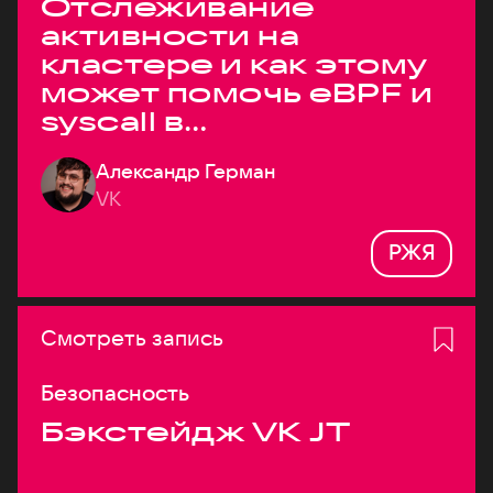
Отслеживание
активности на
кластере и как этому
может помочь eBPF и
syscall в
высоконагруженных
Александр Герман
системах
VK
РЖЯ
Смотреть запись
Безопасность
Бэкстейдж VK JT