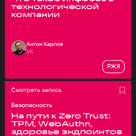
технологической
компании
Антон Карпов
VK
РЖЯ
Смотреть запись
Безопасность
На пути к Zero Trust:
TPM, WebAuthn,
здоровье эндпоинтов