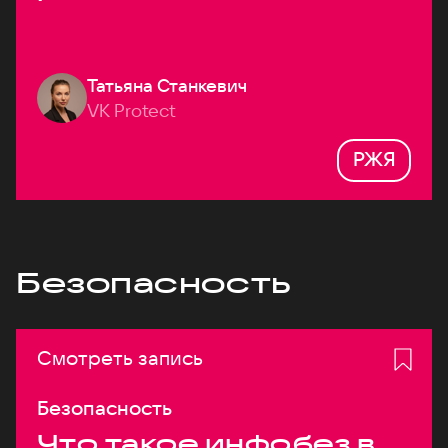
Татьяна Станкевич
VK Protect
РЖЯ
Безопасность
Смотреть запись
Безопасность
Что такое инфобез в