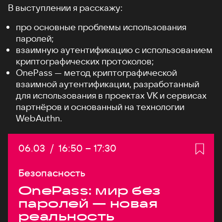
В выступлении я расскажу:
про основные проблемы использования
паролей;
взаимную аутентификацию с использованием
криптографических протоколов;
OnePass — метод криптографической
взаимной аутентификации, разработанный
для использования в проектах VK и сервисах
партнёров и основанный на технологии
WebAuthn.
Дата:
06.03
/
Начало:
16:50
–
Конец:
17:30
Безопасность
OnePass: мир без
паролей — новая
реальность