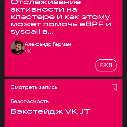
Отслеживание
активности на
кластере и как этому
может помочь eBPF и
syscall в
высоконагруженных
Александр Герман
системах
VK
РЖЯ
Смотреть запись
Безопасность
Бэкстейдж VK JT