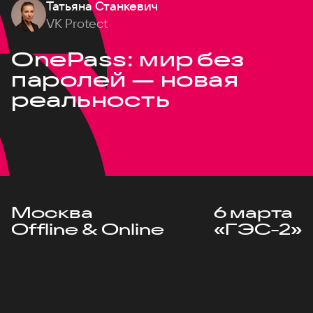
Татьяна Станкевич
VK Protect
OnePass: мир без
паролей — новая
реальность
Москва
6 марта
Offline & Online
«ГЭС-2»