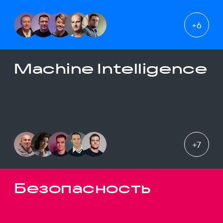
+
6
Machine Intelligence
+
7
Безопасность