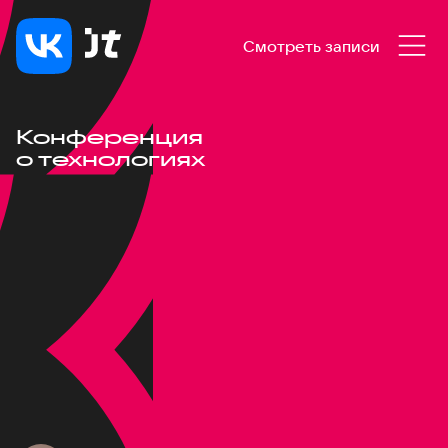
Смотреть записи
Конференция
о технологиях