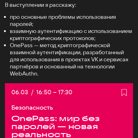
В выступлении я расскажу:
про основные проблемы использования
паролей;
взаимную аутентификацию с использованием
криптографических протоколов;
OnePass — метод криптографической
взаимной аутентификации, разработанный
для использования в проектах VK и сервисах
партнёров и основанный на технологии
WebAuthn.
Дата:
06.03
/
Начало:
16:50
–
Конец:
17:30
Безопасность
OnePass: мир без
паролей — новая
реальность