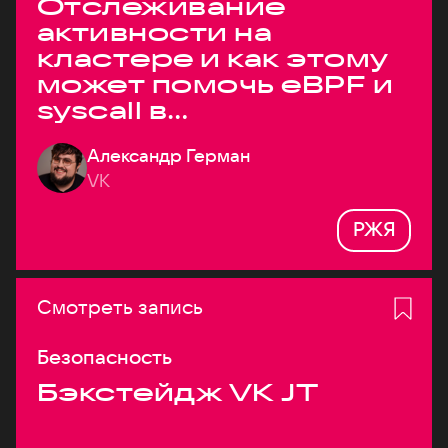
Отслеживание
активности на
кластере и как этому
может помочь eBPF и
syscall в
высоконагруженных
Александр Герман
системах
VK
РЖЯ
Смотреть запись
Безопасность
Бэкстейдж VK JT