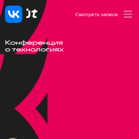
Смотреть записи
Конференция
о технологиях