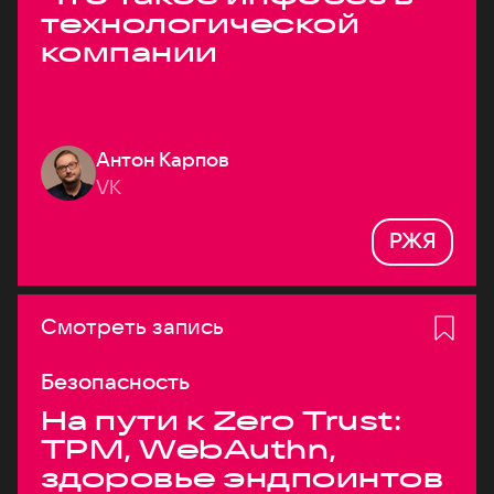
технологической
компании
Антон Карпов
VK
РЖЯ
Смотреть запись
Безопасность
На пути к Zero Trust:
TPM, WebAuthn,
здоровье эндпоинтов