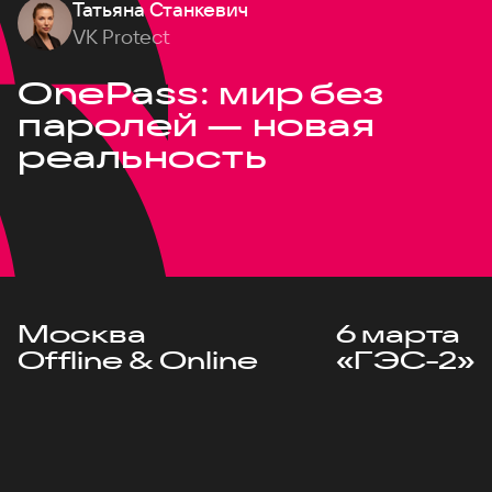
Татьяна Станкевич
VK Protect
OnePass: мир без
паролей — новая
реальность
Москва
6 марта
Offline & Online
«ГЭС-2»