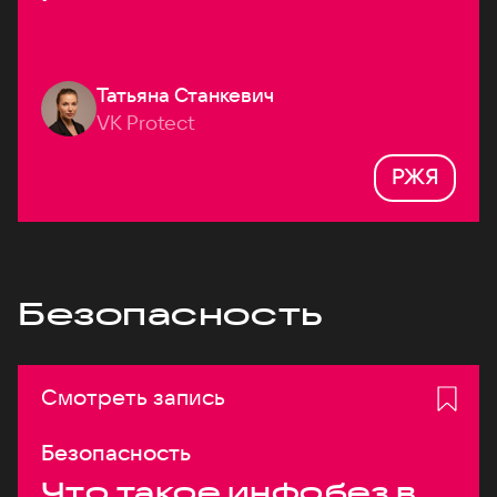
Татьяна Станкевич
VK Protect
РЖЯ
Безопасность
Смотреть запись
Безопасность
Что такое инфобез в