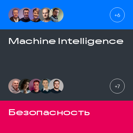
+
6
Machine Intelligence
+
7
Безопасность